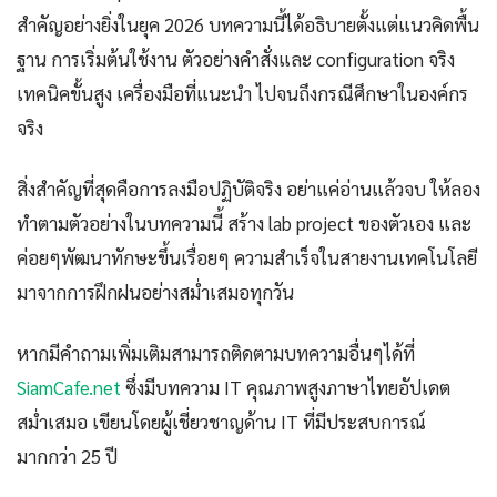
สำคัญอย่างยิ่งในยุค 2026 บทความนี้ได้อธิบายตั้งแต่แนวคิดพื้น
ฐาน การเริ่มต้นใช้งาน ตัวอย่างคำสั่งและ configuration จริง
เทคนิคขั้นสูง เครื่องมือที่แนะนำ ไปจนถึงกรณีศึกษาในองค์กร
จริง
สิ่งสำคัญที่สุดคือการลงมือปฏิบัติจริง อย่าแค่อ่านแล้วจบ ให้ลอง
ทำตามตัวอย่างในบทความนี้ สร้าง lab project ของตัวเอง และ
ค่อยๆพัฒนาทักษะขึ้นเรื่อยๆ ความสำเร็จในสายงานเทคโนโลยี
มาจากการฝึกฝนอย่างสม่ำเสมอทุกวัน
หากมีคำถามเพิ่มเติมสามารถติดตามบทความอื่นๆได้ที่
SiamCafe.net
ซึ่งมีบทความ IT คุณภาพสูงภาษาไทยอัปเดต
สม่ำเสมอ เขียนโดยผู้เชี่ยวชาญด้าน IT ที่มีประสบการณ์
มากกว่า 25 ปี