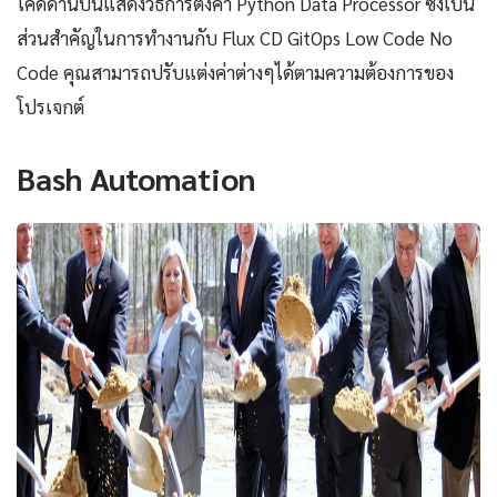
โค้ดด้านบนแสดงวิธีการตั้งค่า Python Data Processor ซึ่งเป็น
ส่วนสำคัญในการทำงานกับ Flux CD GitOps Low Code No
Code คุณสามารถปรับแต่งค่าต่างๆได้ตามความต้องการของ
โปรเจกต์
Bash Automation