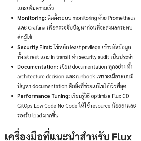
และเพิ่มความเร็ว
Monitoring:
ติดตั้งระบบ monitoring ด้วย Prometheus
และ Grafana เพื่อตรวจจับปัญหาก่อนที่จะส่งผลกระทบ
ต่อผู้ใช้
Security First:
ใช้หลัก least privilege เข้ารหัสข้อมูล
ทั้ง at rest และ in transit ทำ security audit เป็นประจำ
Documentation:
เขียน documentation ทุกอย่าง ทั้ง
architecture decision และ runbook เพราะเมื่อระบบมี
ปัญหา documentation คือสิ่งที่ช่วยแก้ไขได้เร็วที่สุด
Performance Tuning:
เรียนรู้วิธี optimize Flux CD
GitOps Low Code No Code ให้ใช้ resource น้อยลงและ
รองรับ load มากขึ้น
เครื่องมือที่แนะนำสำหรับ Flux