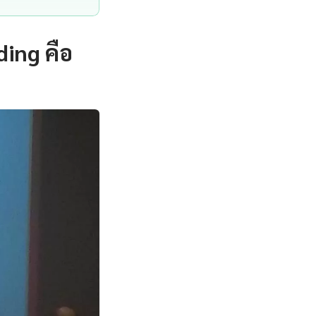
ing คือ