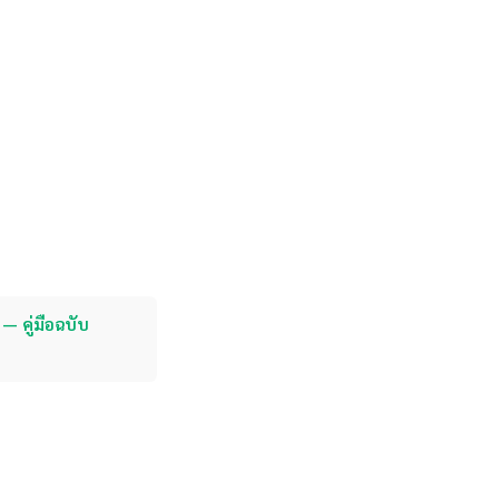
— คู่มือฉบับ