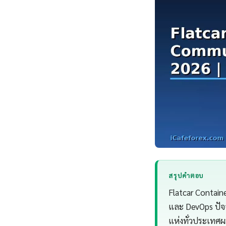
สรุปคำตอบ
Flatcar Contain
และ DevOps ปัจ
แห่งทั่วประเทศผ