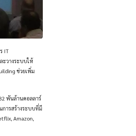
ร IT
ีและวางระบบให้
lding ช่วยเพิ่ม
832 พันล้านดอลลาร์
การสร้างระบบที่มี
Netflix, Amazon,