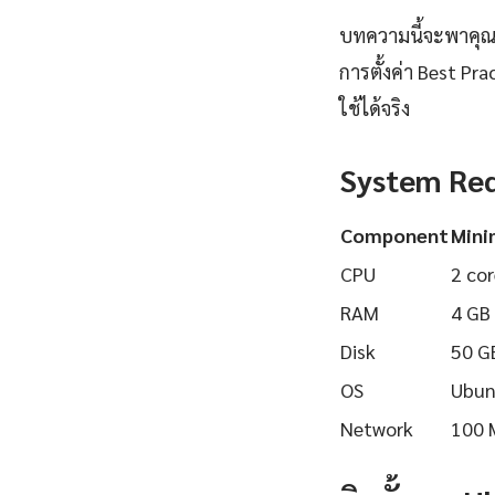
บทความนี้จะพาคุณเร
การตั้งค่า Best Pr
ใช้ได้จริง
System Re
Component
Min
CPU
2 cor
RAM
4 GB
Disk
50 G
OS
Ubun
Network
100 