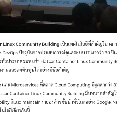
r Linux Community Building
เป็นเทคโนโลยีที่สำคัญในวงกา
ละ DevOps ปัจจุบันจากประสบการณ์ดูแลระบบ IT มากว่า 30 ป
่งทั่วประเทศผมพบว่า Flatcar Container Linux Community Bui
งานและลดต้นทุนได้อย่างมีนัยสำคัญ
e และ Microservices ที่ตลาด Cloud Computing มีมูลค่ากว่า 
atcar Container Linux Community Building มีบทบาทสำคัญใน
iability ดีและ maintain ง่ายองค์กรชั้นนำทั่วโลกอย่าง Google, 
นโลยีเดียวกันนี้