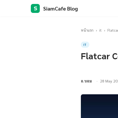
SiamCafe Blog
S
หน้าแรก
›
it
›
Flatca
IT
Flatcar 
อ.บอม
28 May 20