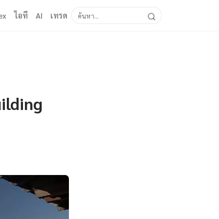
ex
ไอที
AI
เทรด
ilding