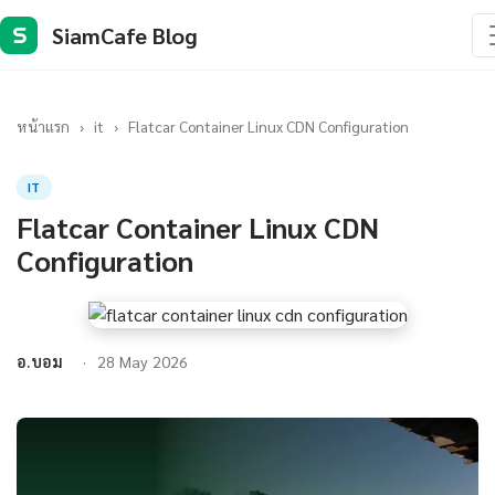
SiamCafe Blog
S
หน้าแรก
›
it
›
Flatcar Container Linux CDN Configuration
IT
Flatcar Container Linux CDN
Configuration
อ.บอม
28 May 2026