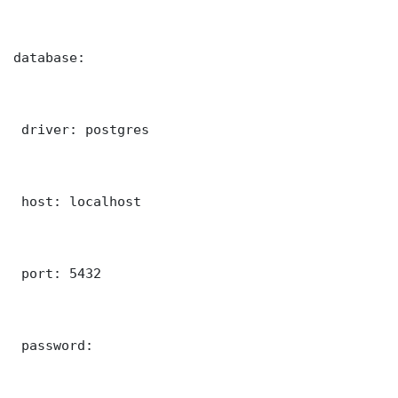
database:

 driver: postgres

 host: localhost

 port: 5432

 password: 
