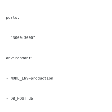
 ports:

 - "3000:3000"

 environment:

 - NODE_ENV=production

 - DB_HOST=db
