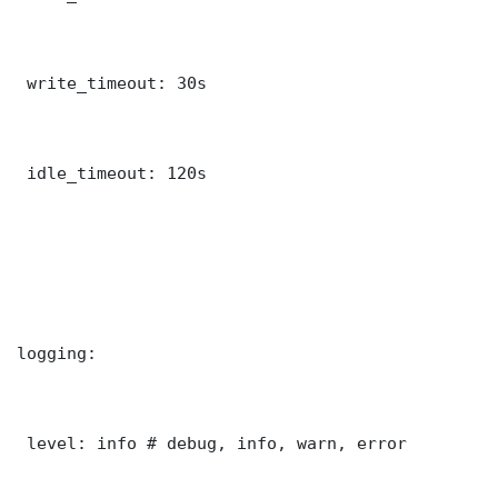
 write_timeout: 30s

 idle_timeout: 120s

logging:

 level: info # debug, info, warn, error
