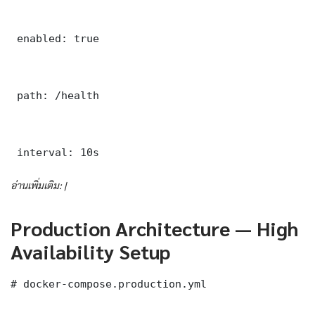
 enabled: true

 path: /health

 interval: 10s
อ่านเพิ่มเติม: |
Production Architecture — High
Availability Setup
# docker-compose.production.yml
