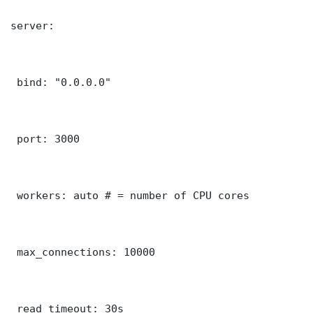
server:

 bind: "0.0.0.0"

 port: 3000

 workers: auto # = number of CPU cores

 max_connections: 10000

 read_timeout: 30s
