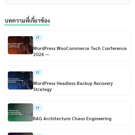
บทความที่เกี่ยวข้อง
IT
WordPress WooCommerce Tech Conference
2026 —
IT
WordPress Headless Backup Recovery
Strategy
IT
RAG Architecture Chaos Engineering