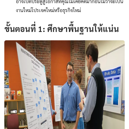
อาจเปิดประตูสู่โอกาสที่คุณไม่เคยคิดมาก่อนไม่ว่าจะเป็น
งานใหม่โปรเจคใหม่หรือธุรกิจใหม่
ขั้นตอนที่ 1: ศึกษาพื้นฐานให้แน่น