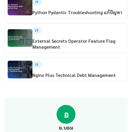
IT
Python Pydantic Troubleshooting แก้ปัญหา
IT
External Secrets Operator Feature Flag
Management
IT
Nginx Plus Technical Debt Management
อ
อ.บอม