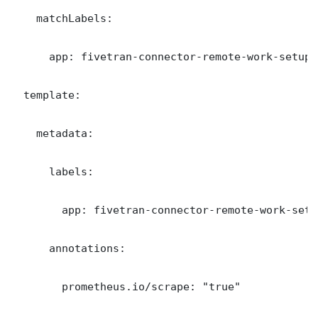
    matchLabels:

      app: fivetran-connector-remote-work-setup

  template:

    metadata:

      labels:

        app: fivetran-connector-remote-work-setup
      annotations:

        prometheus.io/scrape: "true"
