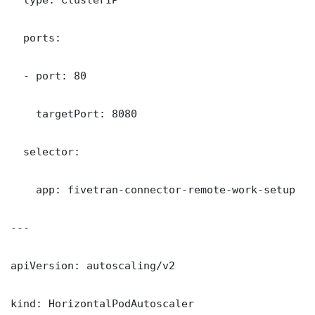
  ports:

  - port: 80

    targetPort: 8080

  selector:

    app: fivetran-connector-remote-work-setup

---

apiVersion: autoscaling/v2

kind: HorizontalPodAutoscaler
