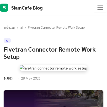
SiamCafe Blog
S
หน้าแรก
›
ai
›
Fivetran Connector Remote Work Setup
AI
Fivetran Connector Remote Work
Setup
อ.บอม
28 May 2026