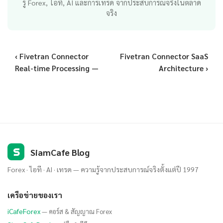
รู้ Forex, ไอที, AI และการเทรด จากประสบการณ์จริงในตลาด
จริง
‹ Fivetran Connector
Fivetran Connector SaaS
Real-time Processing —
Architecture ›
S
SiamCafe Blog
Forex · ไอที · AI · เทรด — ความรู้จากประสบการณ์จริงตั้งแต่ปี 1997
เครือข่ายของเรา
iCafeForex
— คอร์ส & สัญญาณ Forex