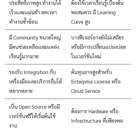
ประสิทธิภาพสูง ทำงานได้
ต้องใช้เวลาเรียนรู้เบื้องต้น
เร็วและแม่นยำ ลดเวลา
พอสมควร มี Learning
ทำงานซ้ำซ้อน
Curve สูง
มี Community ขนาดใหญ่
บางฟีเจอร์อาจยังไม่เสถียร
มีคนช่วยเหลือและแหล่ง
หรือมีการเปลี่ยนแปลงบ่อย
เรียนรู้มากมาย
ในเวอร์ชันใหม่
รองรับ Integration กับ
ต้นทุนอาจสูงสำหรับ
เครื่องมือและบริการอื่นได้
Enterprise License หรือ
หลากหลาย
Cloud Service
เป็น Open Source หรือมี
ต้องการ Hardware หรือ
เวอร์ชันฟรีให้เริ่มต้นใช้
Infrastructure ที่เพียงพอ
งาน