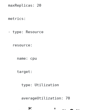
  maxReplicas: 20

  metrics:

  - type: Resource

    resource:

      name: cpu

      target:

        type: Utilization

        averageUtilization: 70