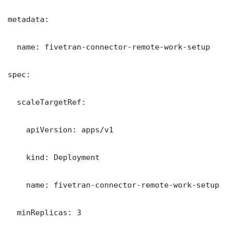
metadata:

  name: fivetran-connector-remote-work-setup

spec:

  scaleTargetRef:

    apiVersion: apps/v1

    kind: Deployment

    name: fivetran-connector-remote-work-setup

  minReplicas: 3
