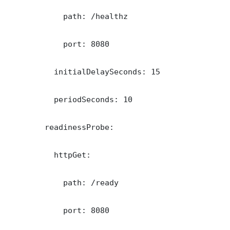
            path: /healthz

            port: 8080

          initialDelaySeconds: 15

          periodSeconds: 10

        readinessProbe:

          httpGet:

            path: /ready

            port: 8080
