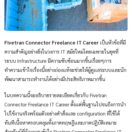
Fivetran Connector Freelance IT Career
เป็นหัวข้อที่มี
ความสำคัญอย่างยิ่งในวงการ IT สมัยใหม่โดยเฉพาะในยุคที่
ระบบ Infrastructure มีความซับซ้อนมากขึ้นเรื่อยๆการ
ทำความเข้าใจเรื่องนี้อย่างถ่องแท้จะช่วยให้ผู้ดูแลระบบและนัก
พัฒนาสามารถทำงานได้อย่างมีประสิทธิภาพมากขึ้น
ในบทความนี้จะอธิบายรายละเอียดเกี่ยวกับ Fivetran
Connector Freelance IT Career ตั้งแต่พื้นฐานไปจนถึงการนำ
ไปใช้งานจริงพร้อมตัวอย่างคำสั่งและ configuration ที่ใช้ได้
ทันทีเนื้อหาครอบคลุมทั้งภาคทฤษฎีและภาคปฏิบัติเหมาะ
สำหรับผู้ที่ต้องการเข้าใจ Fivetran Connector Freelance IT