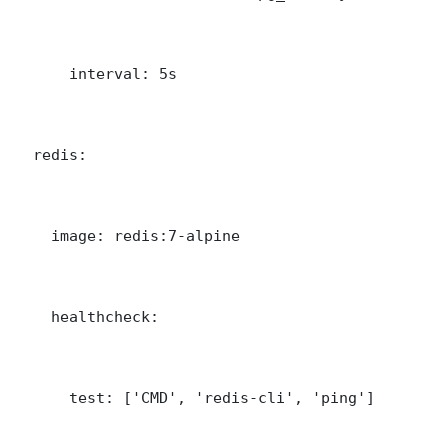
      interval: 5s

  redis:

    image: redis:7-alpine

    healthcheck:

      test: ['CMD', 'redis-cli', 'ping']
