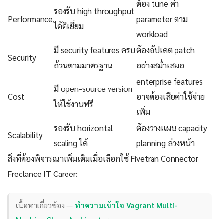
ต้อง tune ค่า
รองรับ high throughput
Performance
parameter ตาม
ได้ดีเยี่ยม
workload
มี security features ครบ
ต้องอัปเดต patch
Security
ถ้วนตามมาตรฐาน
อย่างสม่ำเสมอ
enterprise features
มี open-source version
Cost
อาจต้องเสียค่าใช้จ่าย
ให้ใช้งานฟรี
เพิ่ม
รองรับ horizontal
ต้องวางแผน capacity
Scalability
scaling ได้
planning ล่วงหน้า
สิ่งที่ต้องพิจารณาเพิ่มเติมเมื่อเลือกใช้ Fivetran Connector
Freelance IT Career:
เนื้อหาเกี่ยวข้อง —
ทำความเข้าใจ Vagrant Multi-