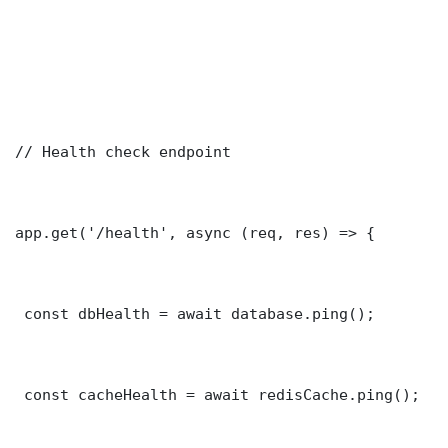
// Health check endpoint

app.get('/health', async (req, res) => {

 const dbHealth = await database.ping();

 const cacheHealth = await redisCache.ping();
