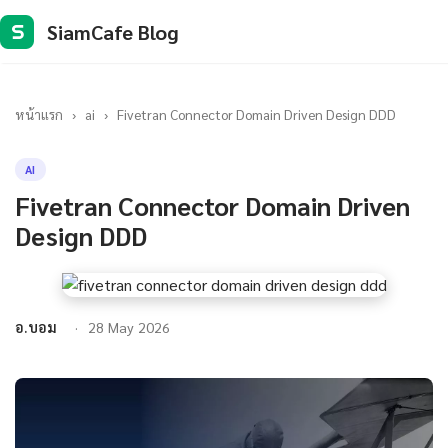
SiamCafe Blog
S
หน้าแรก
›
ai
›
Fivetran Connector Domain Driven Design DDD
AI
Fivetran Connector Domain Driven
Design DDD
อ.บอม
28 May 2026