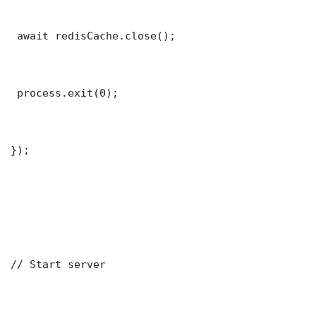
 await redisCache.close();

 process.exit(0);

});

// Start server
