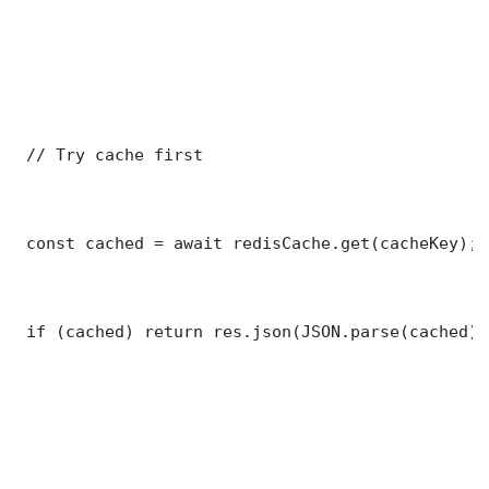
 // Try cache first

 const cached = await redisCache.get(cacheKey);

 if (cached) return res.json(JSON.parse(cached));