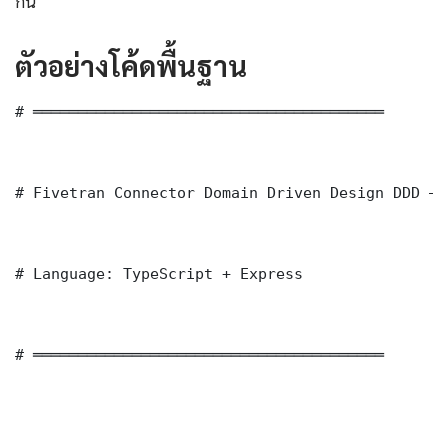
กัน
ตัวอย่างโค้ดพื้นฐาน
# ═══════════════════════════════════════

# Fivetran Connector Domain Driven Design DDD — 
# Language: TypeScript + Express

# ═══════════════════════════════════════
