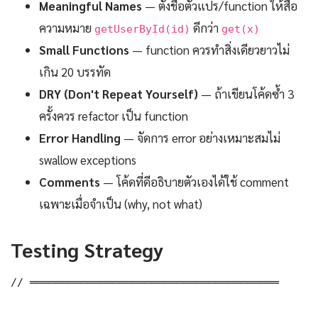
Meaningful Names
— ตั้งชื่อตัวแปร/function ให้สื่อ
ความหมาย
ดีกว่า
getUserById(id)
get(x)
Small Functions
— function ควรทำสิ่งเดียวยาวไม่
เกิน 20 บรรทัด
DRY (Don't Repeat Yourself)
— ถ้าเขียนโค้ดซ้ำ 3
ครั้งควร refactor เป็น function
Error Handling
— จัดการ error อย่างเหมาะสมไม่
swallow exceptions
Comments
— โค้ดที่ดีอธิบายตัวเองได้ใช้ comment
เฉพาะเมื่อจำเป็น (why, not what)
Testing Strategy
// ═══════════════════════════════════════
