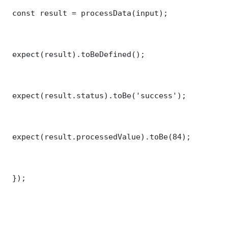
 const result = processData(input);

 expect(result).toBeDefined();

 expect(result.status).toBe('success');

 expect(result.processedValue).toBe(84);

 });
