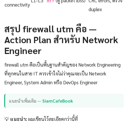
L1-L3
(ดู packet loss)
CRC errors, ตรวจ
mtr
connectivity
duplex
สรุป firewall utm คือ —
Action Plan สำหรับ Network
Engineer
firewall utm คือเป็นพื้นฐานสำคัญของ Network Engineering
ที่ทุกคนในสาย IT ควรเข้าใจไม่ว่าคุณจะเป็น Network
Engineer, System Admin หรือ DevOps Engineer
แนะนำเพิ่มเติม —
SiamCafeBook
💡
แนะนำ:
ผมเขียนไว้ละเอียดกว่านี้ที่