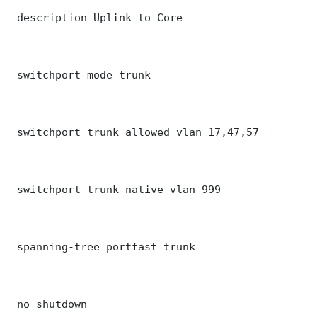
 description Uplink-to-Core

 switchport mode trunk

 switchport trunk allowed vlan 17,47,57

 switchport trunk native vlan 999

 spanning-tree portfast trunk

 no shutdown
