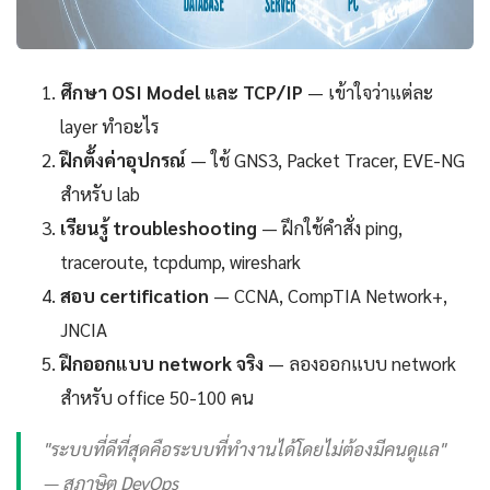
ศึกษา OSI Model และ TCP/IP
— เข้าใจว่าแต่ละ
layer ทำอะไร
ฝึกตั้งค่าอุปกรณ์
— ใช้ GNS3, Packet Tracer, EVE-NG
สำหรับ lab
เรียนรู้ troubleshooting
— ฝึกใช้คำสั่ง ping,
traceroute, tcpdump, wireshark
สอบ certification
— CCNA, CompTIA Network+,
JNCIA
ฝึกออกแบบ network จริง
— ลองออกแบบ network
สำหรับ office 50-100 คน
"ระบบที่ดีที่สุดคือระบบที่ทำงานได้โดยไม่ต้องมีคนดูแล"
— สุภาษิต DevOps