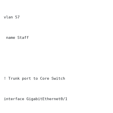
vlan 57

 name Staff

! Trunk port to Core Switch

interface GigabitEthernet0/1
