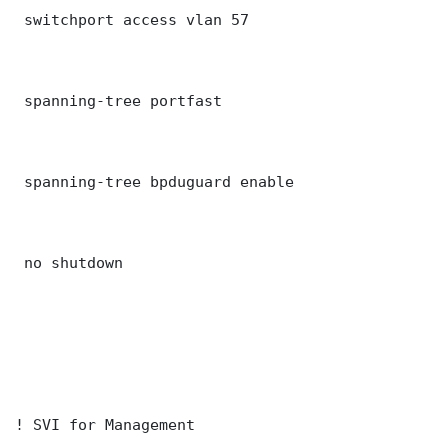
 switchport access vlan 57

 spanning-tree portfast

 spanning-tree bpduguard enable

 no shutdown

! SVI for Management
