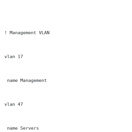
! Management VLAN

vlan 17

 name Management

vlan 47

 name Servers
