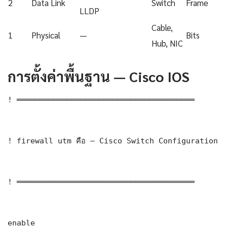
2
Data Link
Switch
Frame
LLDP
Cable,
1
Physical
—
Bits
Hub, NIC
การตั้งค่าพื้นฐาน — Cisco IOS
! ═══════════════════════════════════════

! firewall utm คือ — Cisco Switch Configuration

! ═══════════════════════════════════════

enable
