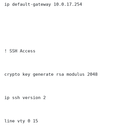
ip default-gateway 10.0.17.254

! SSH Access

crypto key generate rsa modulus 2048

ip ssh version 2

line vty 0 15
