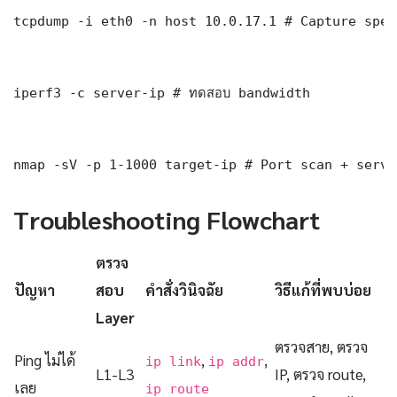
tcpdump -i eth0 -n host 10.0.17.1 # Capture spec
iperf3 -c server-ip # ทดสอบ bandwidth

nmap -sV -p 1-1000 target-ip # Port scan + servi
Troubleshooting Flowchart
ตรวจ
ปัญหา
สอบ
คำสั่งวินิจฉัย
วิธีแก้ที่พบบ่อย
Layer
ตรวจสาย, ตรวจ
Ping ไม่ได้
,
,
ip link
ip addr
L1-L3
IP, ตรวจ route,
เลย
ip route