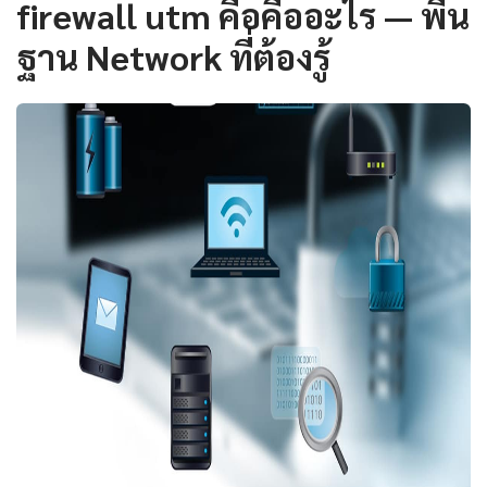
firewall utm คือคืออะไร — พื้น
ฐาน Network ที่ต้องรู้