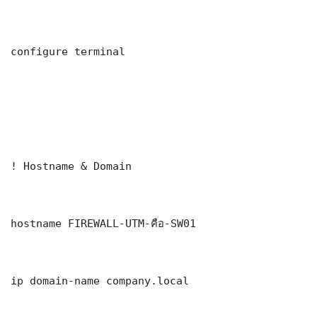
configure terminal

! Hostname & Domain

hostname FIREWALL-UTM-คือ-SW01

ip domain-name company.local
