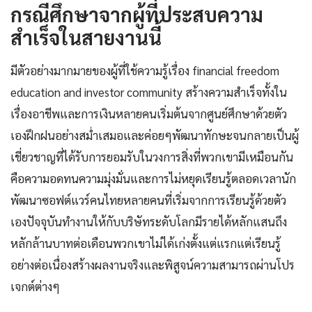
กรณีศึกษาจากผู้ที่ประสบความ
สำเร็จในสายงานนี้
มีตัวอย่างมากมายของผู้ที่ใช้ความรู้เรื่อง financial freedom
education and investor community สร้างความสำเร็จทั้งใน
เรื่องอาชีพและการเงินหลายคนเริ่มต้นจากศูนย์ศึกษาด้วยตัว
เองฝึกฝนอย่างสม่ำเสมอและค่อยๆพัฒนาทักษะจนกลายเป็นผู้
เชี่ยวชาญที่ได้รับการยอมรับในวงการสิ่งที่พวกเขามีเหมือนกัน
คือความอดทนความมุ่งมั่นและการไม่หยุดเรียนรู้ตลอดเวลานัก
พัฒนาซอฟต์แวร์คนไทยหลายคนที่เริ่มจากการเรียนรู้ด้วยตัว
เองปัจจุบันทำงานให้กับบริษัทระดับโลกมีรายได้หลักแสนถึง
หลักล้านบาทต่อเดือนพวกเขาไม่ได้เก่งตั้งแต่แรกแต่เรียนรู้
อย่างต่อเนื่องสร้างผลงานจริงและพิสูจน์ความสามารถผ่านโปร
เจกต์ต่างๆ