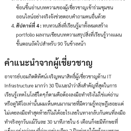
ซ้อนขึ้นอ่านบทความของผู้เชี่ยวชาญเข้าร่วมชุมชน
ออนไลน์อย่างจริงจังช่วยตอบคำถามคนอื่นด้วย
สัปดาห์ที่ 4 :
ทบทวนสิ่งที่เรียนรู้มาทั้งหมดสร้าง
portfolio ผลงานเขียนบทความสรุปสิ่งที่เรียนรู้วางแผน
ขั้นตอนถัดไปสำหรับ 90 วันข้างหน้า
คำแนะนำจากผู้เชี่ยวชาญ
อาจารย์บอมกิตติทัศน์เจริญพนาสิทธิ์ผู้เชี่ยวชาญด้าน IT
Infrastructure มากว่า 30 ปีแนะนำว่าสิ่งสำคัญที่สุดในการ
เรียนรู้เทคโนโลยีใดๆก็ตามคือต้องลงมือทำจริงไม่ใช่แค่อ่าน
หรือดูวิดีโอเท่านั้นผมเห็นคนมากมายที่มีความรู้ทฤษฎีเยอะแต่
ไม่เคยลงมือทำสุดท้ายก็ไม่ได้อะไรเลยในทางกลับกันคนที่ลงมือ
ทำจริงทุกวันแม้วันละ 30 นาทีภายใน 6 เดือนก็จะมีทักษะที่
แข็งแกร่งกว่าคนที่อ่านอย่างเดียว 2 ปีอย่ารอให้พร้อมเพราะ