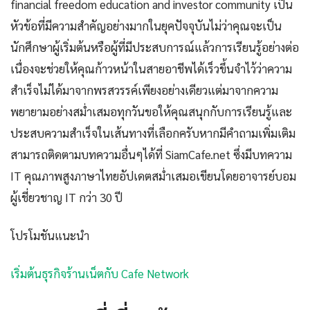
financial freedom education and investor community เป็น
หัวข้อที่มีความสำคัญอย่างมากในยุคปัจจุบันไม่ว่าคุณจะเป็น
นักศึกษาผู้เริ่มต้นหรือผู้ที่มีประสบการณ์แล้วการเรียนรู้อย่างต่อ
เนื่องจะช่วยให้คุณก้าวหน้าในสายอาชีพได้เร็วขึ้นจำไว้ว่าความ
สำเร็จไม่ได้มาจากพรสวรรค์เพียงอย่างเดียวแต่มาจากความ
พยายามอย่างสม่ำเสมอทุกวันขอให้คุณสนุกกับการเรียนรู้และ
ประสบความสำเร็จในเส้นทางที่เลือกครับหากมีคำถามเพิ่มเติม
สามารถติดตามบทความอื่นๆได้ที่ SiamCafe.net ซึ่งมีบทความ
IT คุณภาพสูงภาษาไทยอัปเดตสม่ำเสมอเขียนโดยอาจารย์บอม
ผู้เชี่ยวชาญ IT กว่า 30 ปี
โปรโมชันแนะนำ
เริ่มต้นธุรกิจร้านเน็ตกับ Cafe Network