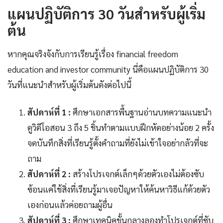
แผนปฏิบัติการ 30 วันสำหรับผู้เริ่ม
ต้น
หากคุณจริงจังกับการเรียนรู้เรื่อง financial freedom
education and investor community นี่คือแผนปฏิบัติการ 30
วันที่แนะนำสำหรับผู้เริ่มต้นดังต่อไปนี้
สัปดาห์ที่ 1 :
ศึกษาเอกสารพื้นฐานอ่านบทความแนะนำ
ดูวิดีโอสอน 3 ถึง 5 ชิ้นทำตามแบบฝึกหัดอย่างน้อย 2 ครั้ง
จดบันทึกสิ่งที่เรียนรู้ตั้งคำถามที่ยังไม่เข้าใจอย่ากลัวที่จะ
ถาม
สัปดาห์ที่ 2 :
สร้างโปรเจกต์เล็กๆด้วยตัวเองไม่ต้องซับ
ซ้อนแค่ใช้สิ่งที่เรียนรู้มาเจอปัญหาให้ค้นหาวิธีแก้ด้วยตัว
เองก่อนแล้วค่อยถามผู้อื่น
สัปดาห์ที่ 3 :
ศึกษาเทคนิคขั้นกลางลองทำโปรเจกต์ที่ซับ