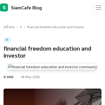
SiamCafe Blog
S
หน้าแรก
›
it
›
financial freedom education and investor
IT
financial freedom education and
investor
อ.บอม
28 May 2026