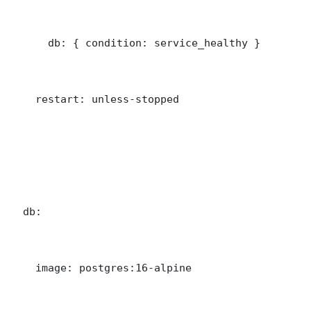
      db: { condition: service_healthy }

    restart: unless-stopped

  db:

    image: postgres:16-alpine
