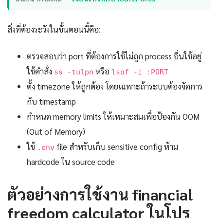
สิ่งที่ต้องระวังในขั้นตอนนี้คือ:
ตรวจสอบว่า port ที่ต้องการใช้ไม่ถูก process อื่นใช้อยู่
ใช้คำสั่ง
หรือ
ss -tulpn
lsof -i :PORT
ตั้ง timezone ให้ถูกต้อง โดยเฉพาะถ้าระบบต้องจัดการ
กับ timestamp
กำหนด memory limits ให้เหมาะสมเพื่อป้องกัน OOM
(Out of Memory)
ใช้
file สำหรับเก็บ sensitive config ห้าม
.env
hardcode ใน source code
ตัวอย่างการใช้งาน financial
freedom calculator ในโปร