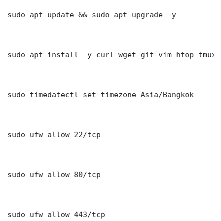
sudo apt update && sudo apt upgrade -y

sudo apt install -y curl wget git vim htop tmux j
sudo timedatectl set-timezone Asia/Bangkok

sudo ufw allow 22/tcp

sudo ufw allow 80/tcp

sudo ufw allow 443/tcp
