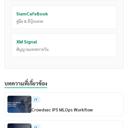
SiamCafeBook
คู่มือ & อีบุ๊กเทรด
XM Signal
สัญญาณเทรดรายวัน
บทความที่เกี่ยวข้อง
IT
Crowdsec IPS MLOps Workflow
IT