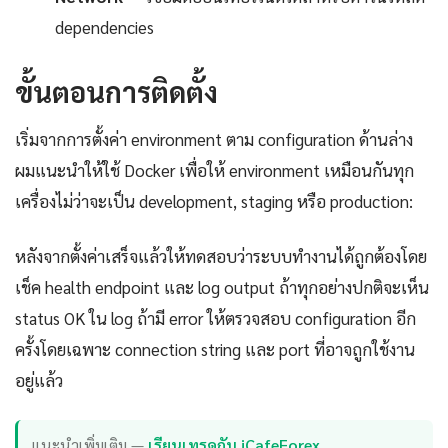
dependencies
ขั้นตอนการติดตั้ง
เริ่มจากการตั้งค่า environment ตาม configuration ด้านล่าง
ผมแนะนำให้ใช้ Docker เพื่อให้ environment เหมือนกันทุก
เครื่องไม่ว่าจะเป็น development, staging หรือ production:
หลังจากตั้งค่าเสร็จแล้วให้ทดสอบว่าระบบทำงานได้ถูกต้องโดย
เช็ค health endpoint และ log output ถ้าทุกอย่างปกติจะเห็น
status OK ใน log ถ้ามี error ให้ตรวจสอบ configuration อีก
ครั้งโดยเฉพาะ connection string และ port ที่อาจถูกใช้งาน
อยู่แล้ว
แนะนำเพิ่มเติม —
เรียนเทรดกับ iCafeForex