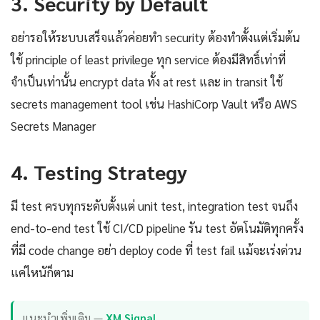
3. Security by Default
อย่ารอให้ระบบเสร็จแล้วค่อยทำ security ต้องทำตั้งแต่เริ่มต้น
ใช้ principle of least privilege ทุก service ต้องมีสิทธิ์เท่าที่
จำเป็นเท่านั้น encrypt data ทั้ง at rest และ in transit ใช้
secrets management tool เช่น HashiCorp Vault หรือ AWS
Secrets Manager
4. Testing Strategy
มี test ครบทุกระดับตั้งแต่ unit test, integration test จนถึง
end-to-end test ใช้ CI/CD pipeline รัน test อัตโนมัติทุกครั้ง
ที่มี code change อย่า deploy code ที่ test fail แม้จะเร่งด่วน
แค่ไหนัก็ตาม
แนะนำเพิ่มเติม —
XM Signal