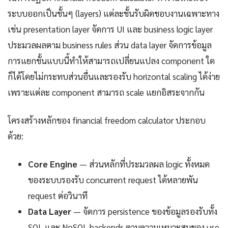
ระบบออกเป็นชั้นๆ (layers) แต่ละชั้นรับผิดชอบงานเฉพาะทาง
เช่น presentation layer จัดการ UI และ business logic layer
ประมวลผลตาม business rules ส่วน data layer จัดการข้อมูล
การแยกชั้นแบบนี้ทำให้สามารถเปลี่ยนแปลง component ใด
ก็ได้โดยไม่กระทบส่วนอื่นและรองรับ horizontal scaling ได้ง่าย
เพราะแต่ละ component สามารถ scale แยกอิสระจากกัน
โครงสร้างหลักของ financial freedom calculator ประกอบ
ด้วย:
Core Engine
— ส่วนหลักที่ประมวลผล logic ทั้งหมด
ของระบบรองรับ concurrent request ได้หลายพัน
request ต่อวินาที
Data Layer
— จัดการ persistence ของข้อมูลรองรับทั้ง
SQL และ NoSQL backends ตามความเหมาะสมของ use