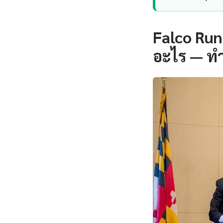
Falco Run
อะไร — ท