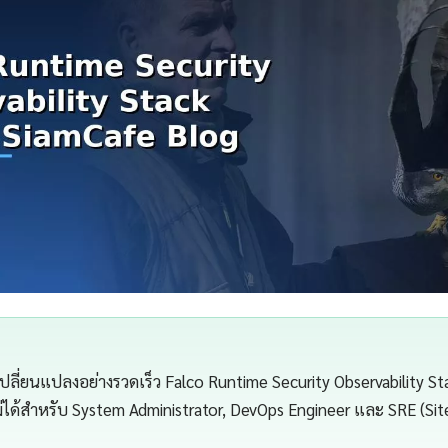
เปลี่ยนแปลงอย่างรวดเร็ว Falco Runtime Security Observability St
ไม่ได้สำหรับ System Administrator, DevOps Engineer และ SRE (Site