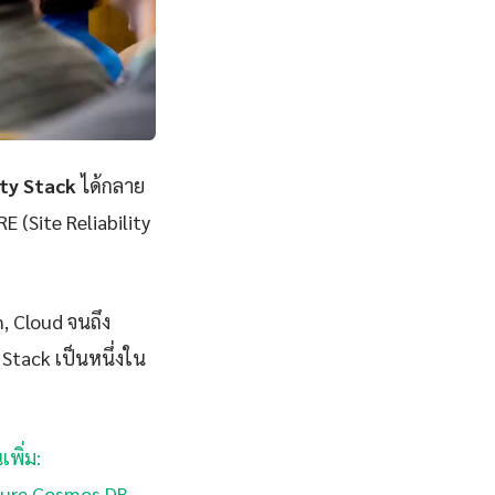
ity Stack
ได้กลาย
E (Site Reliability
n, Cloud จนถึง
Stack เป็นหนึ่งใน
เพิ่ม:
Azure Cosmos DB