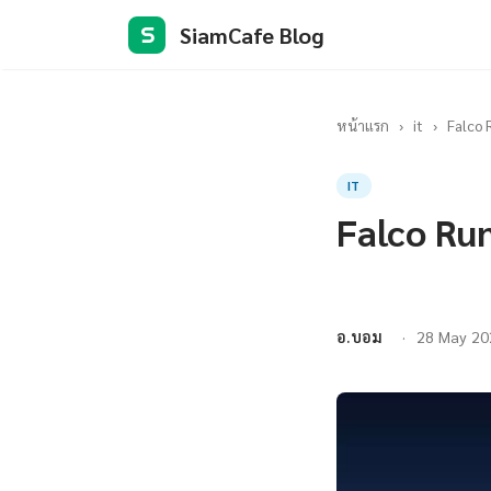
SiamCafe Blog
S
หน้าแรก
›
it
›
Falco 
IT
Falco Run
อ.บอม
28 May 20