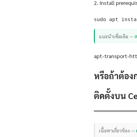
2. Install prerequi
sudo apt insta
แนะนำเพิ่มเติม —
apt-transport-http
หรือถ้าต้อง
ติดตั้งบน 
══════════
เนื้อหาเกี่ยวข้อง —