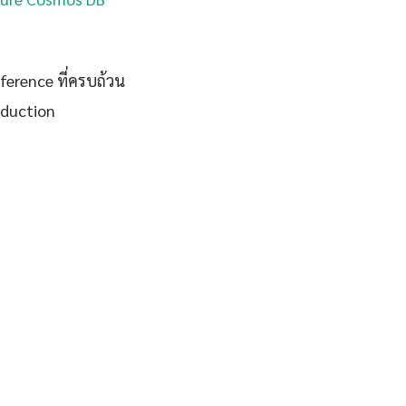
eference ที่ครบถ้วน
oduction