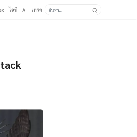
ex
ไอที
AI
เทรด
Stack