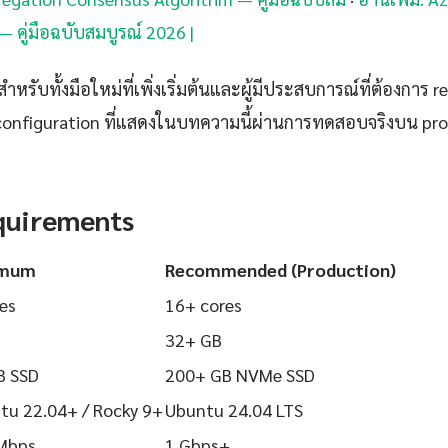
— คู่มือฉบับสมบูรณ์ 2026 |
ำหรับทั้งมือใหม่ที่เพิ่งเริ่มต้นและผู้มีประสบการณ์ที่ต้องการ r
configuration ที่แสดงในบทความนี้ผ่านการทดสอบจริงบน pr
quirements
imum
Recommended (Production)
es
16+ cores
32+ GB
B SSD
200+ GB NVMe SSD
tu 22.04+ / Rocky 9+
Ubuntu 24.04 LTS
Mbps
1 Gbps+