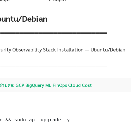
Ubuntu/Debian
═════════════════════════════
urity Observability Stack Installation — Ubuntu/Debian
═════════════════════════════
อ่านต่อ: GCP BigQuery ML FinOps Cloud Cost
e && sudo apt upgrade -y