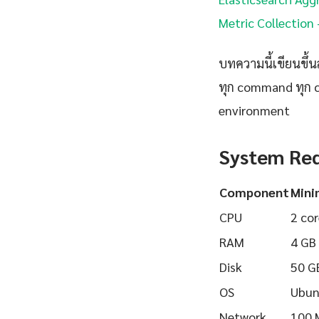
Metric Collection 
บทความนี้เขียนขึ้นส
ทุก command ทุก 
environment
System Re
Component
Min
CPU
2 cor
RAM
4 GB
Disk
50 G
OS
Ubun
Network
100 