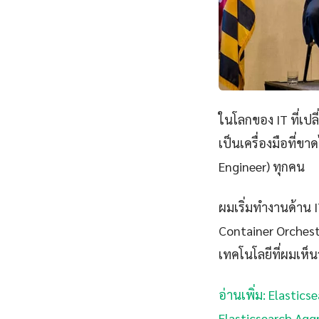
ในโลกของ IT ที่เป
เป็นเครื่องมือที่ข
Engineer) ทุกคน
ผมเริ่มทำงานด้าน IT
Container Orchest
เทคโนโลยีที่ผมเห็นว
อ่านเพิ่ม: Elastic
Elasticsearch Agg