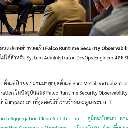
ลี่ยนแปลงอย่างรวดเร็ว
Falco Runtime Security Observabil
าดไม่ได้สำหรับ System Administrator, DevOps Engineer และ SR
 ตั้งแต่ปี 1997 ผ่านมาทุกยุคตั้งแต่ Bare Metal, Virtualizatio
ration ในปัจจุบันและ Falco Runtime Security Observability 
่ามี impact มากที่สุดต่อวิธีที่เราสร้างและดูแลระบบ IT
search Aggregation Clean Architecture — คู่มือฉบับสมบ
·
อ่าน
regation Consensus Algorithm — คู่มือฉบับสม
·
อ่านเพิ่ม: 