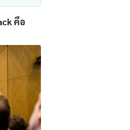
ck คือ