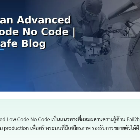
ed Low Code No Code เป็นแนวทางที่ผสมผสานความรู้ด้าน Fail2ba
บบ production เพื่อสร้างระบบที่มีเสถียรภาพ รองรับการขยายตัวได้ด