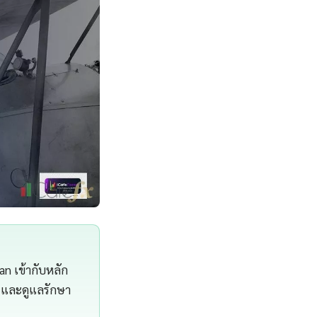
n เข้ากับหลัก
ี และดูแลรักษา