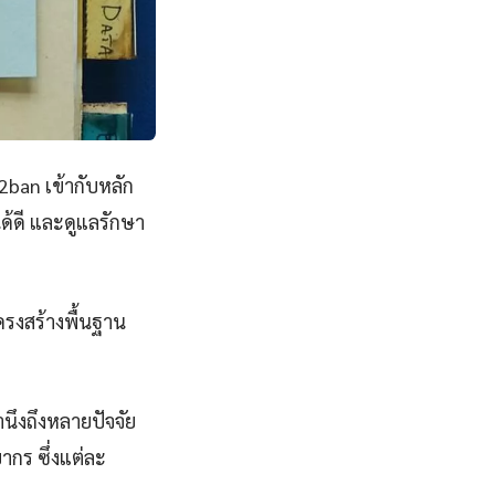
ban เข้ากับหลัก
ด้ดี และดูแลรักษา
ครงสร้างพื้นฐาน
ึงถึงหลายปัจจัย
กร ซึ่งแต่ละ