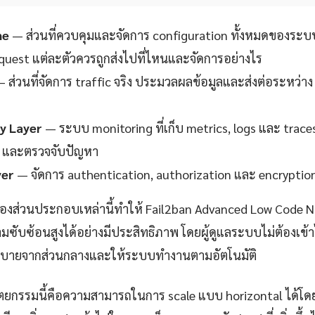
ne
— ส่วนที่ควบคุมและจัดการ configuration ทั้งหมดของระบ
request แต่ละตัวควรถูกส่งไปที่ไหนและจัดการอย่างไร
 ส่วนที่จัดการ traffic จริง ประมวลผลข้อมูลและส่งต่อระหว่าง
ty Layer
— ระบบ monitoring ที่เก็บ metrics, logs และ trace
 และตรวจจับปัญหา
yer
— จัดการ authentication, authorization และ encryption
องส่วนประกอบเหล่านี้ทำให้ Fail2ban Advanced Low Code 
มซับซ้อนสูงได้อย่างมีประสิทธิภาพ โดยผู้ดูแลระบบไม่ต้องเข้
ายจากส่วนกลางและให้ระบบทำงานตามอัตโนมัติ
ตยกรรมนี้คือความสามารถในการ scale แบบ horizontal ได้โดย