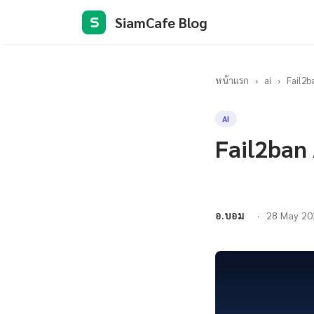
SiamCafe Blog
S
หน้าแรก
›
ai
›
Fail2
AI
Fail2ban
อ.บอม
28 May 20