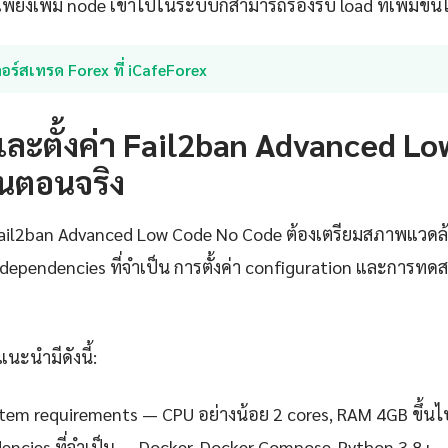
พียงเพิ่ม node เข้าไปในระบบก็สามารถรองรับ load ที่เพิ่มขึ้นไ
อร์สเทรด Forex ที่ iCafeForex
งและตั้งค่า Fail2ban Advanced L
้นตอนจริง
 Fail2ban Advanced Low Code No Code ต้องเตรียมสภาพแวดล
ั้ง dependencies ที่จำเป็น การตั้งค่า configuration และกา
แนะนำมีดังนี้:
em requirements — CPU อย่างน้อย 2 cores, RAM 4GB ขึ้นไ
ndencies ที่จำเป็น — Docker, Docker Compose, Python 3.8+