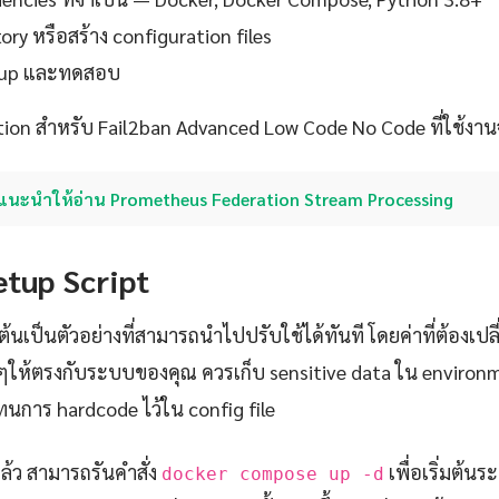
ory หรือสร้าง configuration files
setup และทดสอบ
tion สำหรับ Fail2ban Advanced Low Code No Code ที่ใช้งานจ
แนะนำให้อ่าน Prometheus Federation Stream Processing
etup Script
ต้นเป็นตัวอย่างที่สามารถนำไปปรับใช้ได้ทันที โดยค่าที่ต้องเปล
ๆให้ตรงกับระบบของคุณ ควรเก็บ sensitive data ใน environm
นการ hardcode ไว้ใน config file
แล้ว สามารถรันคำสั่ง
เพื่อเริ่มต้น
docker compose up -d