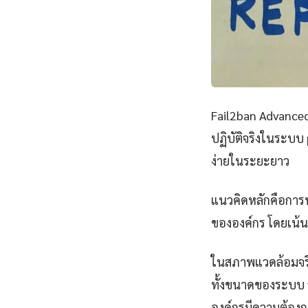
Fail2ban Advanced
ปฏิบัติจริงในระบบ 
ง่ายในระยะยาว
แนวคิดหลักคือการนำ
ขององค์กร โดยเน้น
ในสภาพแวดล้อมจริ
ทั้งขนาดของระบบ จ
องค์กรมีความต้องก