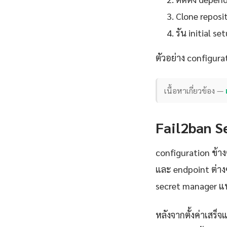
Clone reposit
รัน initial 
ตัวอย่าง configura
เนื้อหาเกี่ยวข้อง —
Fail2ban S
configuration ข้าง
และ endpoint ต่าง
secret manager แท
หลังจากตั้งค่าเสร็จ