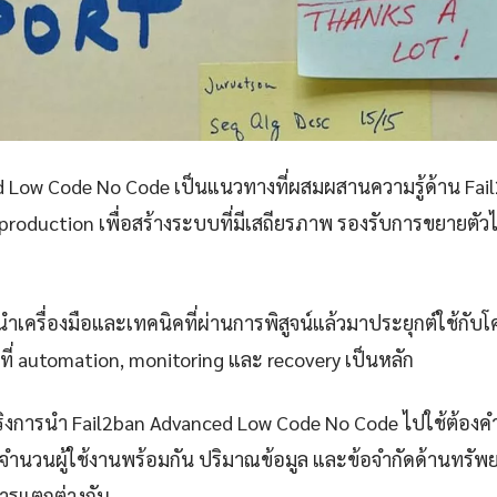
 Low Code No Code เป็นแนวทางที่ผสมผสานความรู้ด้าน Fail2
production เพื่อสร้างระบบที่มีเสถียรภาพ รองรับการขยายตัวไ
เครื่องมือและเทคนิคที่ผ่านการพิสูจน์แล้วมาประยุกต์ใช้กับโ
ที่ automation, monitoring และ recovery เป็นหลัก
งการนำ Fail2ban Advanced Low Code No Code ไปใช้ต้องคำน
ำนวนผู้ใช้งานพร้อมกัน ปริมาณข้อมูล และข้อจำกัดด้านทรัพยา
ารแตกต่างกัน