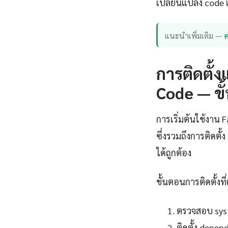
เปลี่ยนแปลง code เ
แนะนำเพิ่มเติม —
ค
การติดตั้
Code — ขั
การเริ่มต้นใช้งาน
ซึ่งรวมถึงการติดต
ได้ถูกต้อง
ขั้นตอนการติดตั้งที่
ตรวจสอบ syst
ติดตั้ง depe