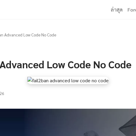
ล่าสุด
For
ban Advanced Low Code No Code
 Advanced Low Code No Code
26