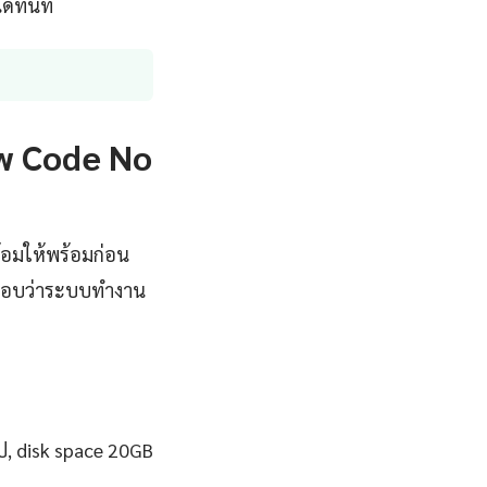
ด้ทันที
ow Code No
้อมให้พร้อมก่อน
รทดสอบว่าระบบทำงาน
ป, disk space 20GB