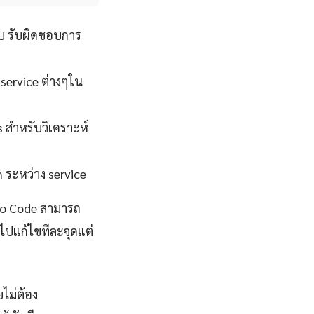
บ รับผิดชอบการ
 service ต่างๆใน
s สำหรับวิเคราะห์
 ระหว่าง service
No Code สามารถ
าไปแก้ไขทีละจุดแต่
ไม่ต้อง