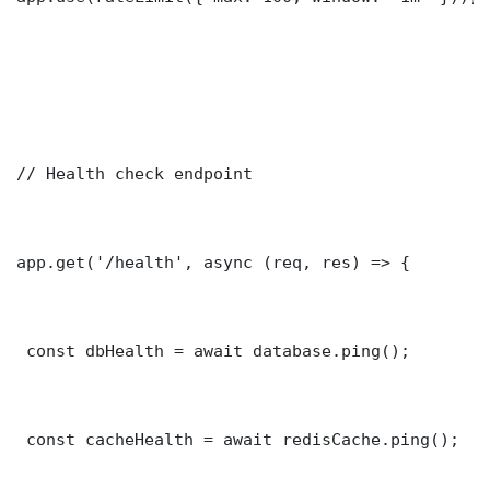
// Health check endpoint

app.get('/health', async (req, res) => {

 const dbHealth = await database.ping();

 const cacheHealth = await redisCache.ping();
