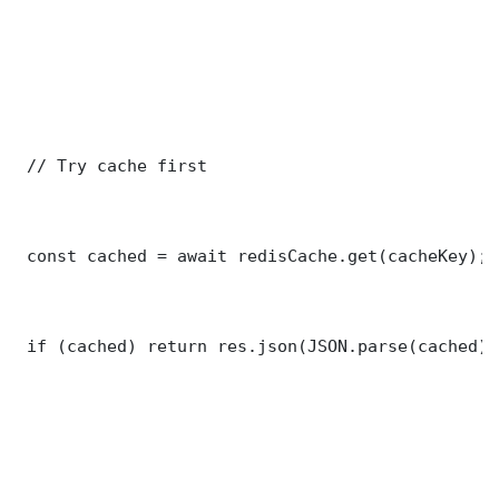
 // Try cache first

 const cached = await redisCache.get(cacheKey);

 if (cached) return res.json(JSON.parse(cached));