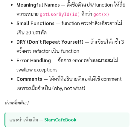
Meaningful Names
— ตั้งชื่อตัวแปร/function ให้สื่อ
ความหมาย
ดีกว่า
getUserById(id)
get(x)
Small Functions
— function ควรทำสิ่งเดียวยาวไม่
เกิน 20 บรรทัด
DRY (Don't Repeat Yourself)
— ถ้าเขียนโค้ดซ้ำ 3
ครั้งควร refactor เป็น function
Error Handling
— จัดการ error อย่างเหมาะสมไม่
swallow exceptions
Comments
— โค้ดที่ดีอธิบายตัวเองได้ใช้ comment
เฉพาะเมื่อจำเป็น (why, not what)
อ่านเพิ่มเติม: |
แนะนำเพิ่มเติม —
SiamCafeBook