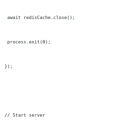
 await redisCache.close();

 process.exit(0);

});

// Start server
