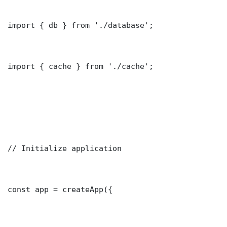
import { db } from './database';

import { cache } from './cache';

// Initialize application

const app = createApp({
