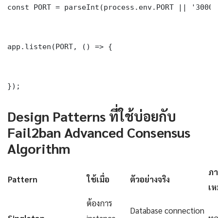
const PORT = parseInt(process.env.PORT || '3000')
app.listen(PORT, () => {

});
Design Patterns ที่ใช้บ่อยกับ
Fail2ban Advanced Consensus
Algorithm
ภา
Pattern
ใช้เมื่อ
ตัวอย่างจริง
เห
ต้องการ
Database connection
Singleton
instance
ทุ