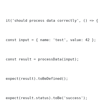
 it('should process data correctly', () => {

 const input = { name: 'test', value: 42 };

 const result = processData(input);

 expect(result).toBeDefined();

 expect(result.status).toBe('success');
