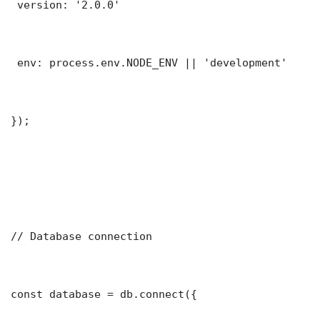
 version: '2.0.0'

 env: process.env.NODE_ENV || 'development'

});

// Database connection

const database = db.connect({
