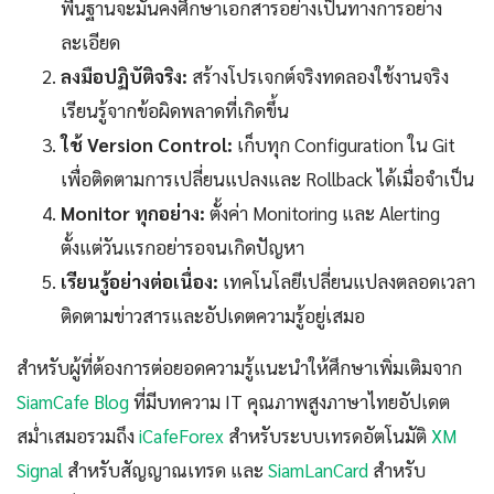
พื้นฐานจะมั่นคงศึกษาเอกสารอย่างเป็นทางการอย่าง
ละเอียด
ลงมือปฏิบัติจริง:
สร้างโปรเจกต์จริงทดลองใช้งานจริง
เรียนรู้จากข้อผิดพลาดที่เกิดขึ้น
ใช้ Version Control:
เก็บทุก Configuration ใน Git
เพื่อติดตามการเปลี่ยนแปลงและ Rollback ได้เมื่อจำเป็น
Monitor ทุกอย่าง:
ตั้งค่า Monitoring และ Alerting
ตั้งแต่วันแรกอย่ารอจนเกิดปัญหา
เรียนรู้อย่างต่อเนื่อง:
เทคโนโลยีเปลี่ยนแปลงตลอดเวลา
ติดตามข่าวสารและอัปเดตความรู้อยู่เสมอ
สำหรับผู้ที่ต้องการต่อยอดความรู้แนะนำให้ศึกษาเพิ่มเติมจาก
SiamCafe Blog
ที่มีบทความ IT คุณภาพสูงภาษาไทยอัปเดต
สม่ำเสมอรวมถึง
iCafeForex
สำหรับระบบเทรดอัตโนมัติ
XM
Signal
สำหรับสัญญาณเทรด และ
SiamLanCard
สำหรับ