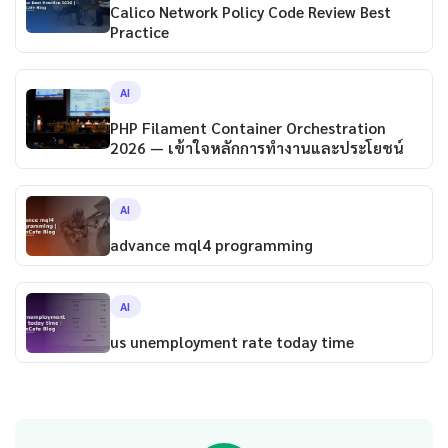
Calico Network Policy Code Review Best
Practice
AI
PHP Filament Container Orchestration
2026 — เข้าใจหลักการทำงานและประโยชน์
AI
advance mql4 programming
AI
us unemployment rate today time