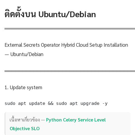
ติดตั้งบน Ubuntu/Debian
════════════════════════════════════
External Secrets Operator Hybrid Cloud Setup Installation
— Ubuntu/Debian
════════════════════════════════════
1. Update system
sudo apt update && sudo apt upgrade -y
เนื้อหาเกี่ยวข้อง —
Python Celery Service Level
Objective SLO