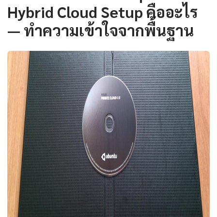
Hybrid Cloud Setup คืออะไร
— ทำความเข้าใจจากพื้นฐาน