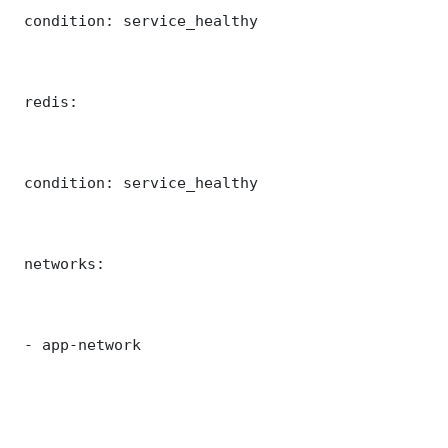
 condition: service_healthy

 redis:

 condition: service_healthy

 networks:

 - app-network
