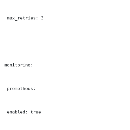
 max_retries: 3

monitoring:

 prometheus:

 enabled: true
