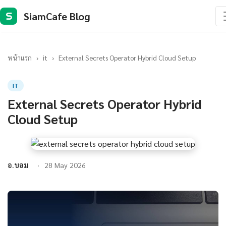
SiamCafe Blog
S
หน้าแรก
›
it
›
External Secrets Operator Hybrid Cloud Setup
IT
External Secrets Operator Hybrid
Cloud Setup
อ.บอม
28 May 2026