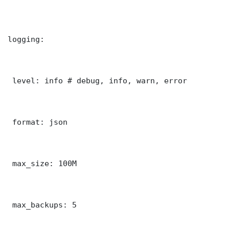
logging:

 level: info # debug, info, warn, error

 format: json

 max_size: 100M

 max_backups: 5
