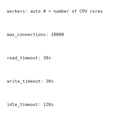
 workers: auto # = number of CPU cores

 max_connections: 10000

 read_timeout: 30s

 write_timeout: 30s

 idle_timeout: 120s
