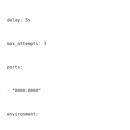
 delay: 5s

 max_attempts: 3

 ports:

 - "8080:8080"

 environment:
