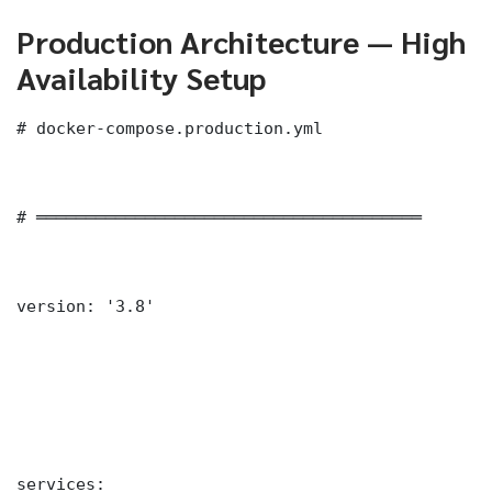
Production Architecture — High
Availability Setup
# docker-compose.production.yml

# ═══════════════════════════════════════

version: '3.8'

services:
