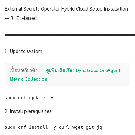
External Secrets Operator Hybrid Cloud Setup Installation
— RHEL-based
════════════════════════════════════
1. Update system
เนื้อหาเกี่ยวข้อง —
ดูเพิ่มเติมเรื่อง Dynatrace OneAgent
Metric Collection
sudo dnf update -y
2. Install prerequisites
sudo dnf install -y curl wget git jq