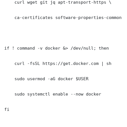
    curl wget git jq apt-transport-https \

    ca-certificates software-properties-common gn
if ! command -v docker &> /dev/null; then

    curl -fsSL https://get.docker.com | sh

    sudo usermod -aG docker $USER

    sudo systemctl enable --now docker

fi
