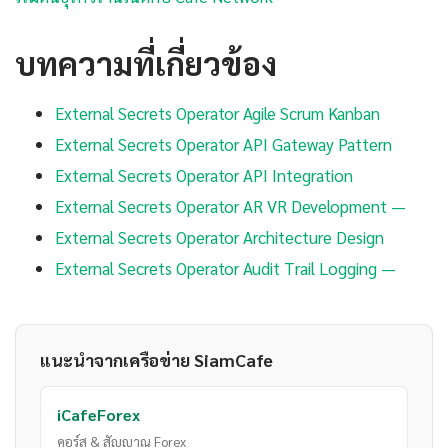
บทความที่เกี่ยวข้อง
External Secrets Operator Agile Scrum Kanban
External Secrets Operator API Gateway Pattern
External Secrets Operator API Integration
External Secrets Operator AR VR Development —
External Secrets Operator Architecture Design
External Secrets Operator Audit Trail Logging —
แนะนำจากเครือข่าย SiamCafe
iCafeForex
คอร์ส & สัญญาณ Forex