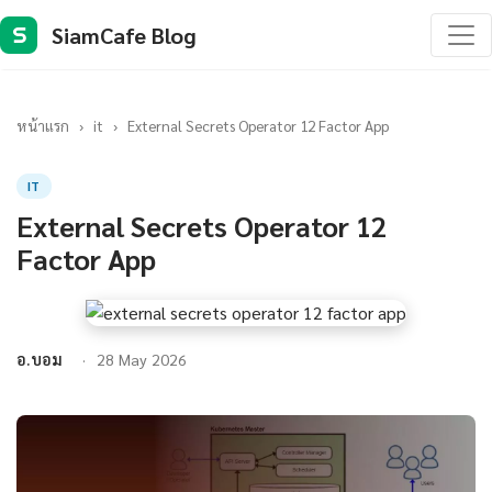
SiamCafe Blog
S
หน้าแรก
›
it
›
External Secrets Operator 12 Factor App
IT
External Secrets Operator 12
Factor App
อ.บอม
28 May 2026