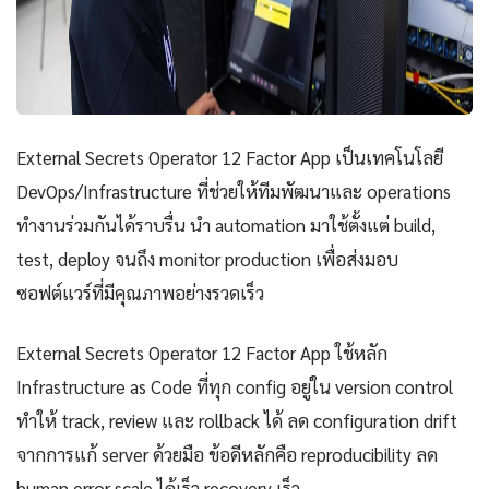
External Secrets Operator 12 Factor App เป็นเทคโนโลยี
DevOps/Infrastructure ที่ช่วยให้ทีมพัฒนาและ operations
ทำงานร่วมกันได้ราบรื่น นำ automation มาใช้ตั้งแต่ build,
test, deploy จนถึง monitor production เพื่อส่งมอบ
ซอฟต์แวร์ที่มีคุณภาพอย่างรวดเร็ว
External Secrets Operator 12 Factor App ใช้หลัก
Infrastructure as Code ที่ทุก config อยู่ใน version control
ทำให้ track, review และ rollback ได้ ลด configuration drift
จากการแก้ server ด้วยมือ ข้อดีหลักคือ reproducibility ลด
human error scale ได้เร็ว recovery เร็ว