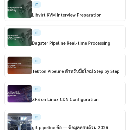
IT
Libvirt KVM Interview Preparation
IT
Dagster Pipeline Real-time Processing
IT
Tekton Pipeline สำหรับมือใหม่ Step by Step
IT
ZFS on Linux CDN Configuration
IT
git pipeline คือ — ข้อมูลครบถ้วน 2026