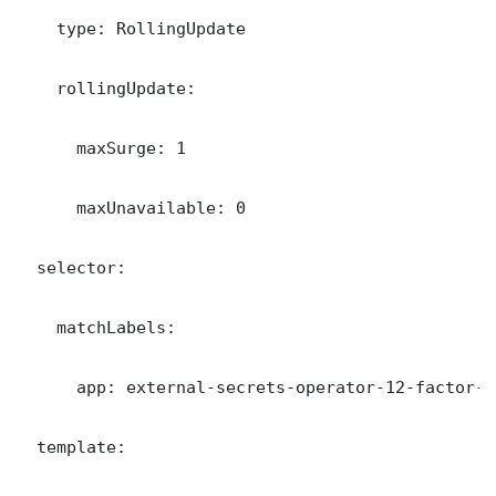
    type: RollingUpdate

    rollingUpdate:

      maxSurge: 1

      maxUnavailable: 0

  selector:

    matchLabels:

      app: external-secrets-operator-12-factor-ap
  template:
