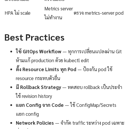
Metrics server
HPA ไม่ scale
ตรวจ metrics-server pod
ไม่ทำงาน
Best Practices
ใช้ GitOps Workflow
— ทุกการเปลี่ยนแปลงผ่าน Git
ห้ามแก้ production ด้วย kubectl edit
ตั้ง Resource Limits ทุก Pod
— ป้องกัน pod ใช้
resource กระทบตัวอื่น
มี Rollback Strategy
— ทดสอบ rollback เป็นประจำ
ใช้ revision history
แยก Config จาก Code
— ใช้ ConfigMap/Secrets
แยก config
Network Policies
— จำกัด traffic ระหว่าง pod เฉพาะ