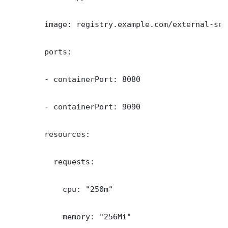
        image: registry.example.com/external-sec
        ports:

        - containerPort: 8080

        - containerPort: 9090

        resources:

          requests:

            cpu: "250m"

            memory: "256Mi"
