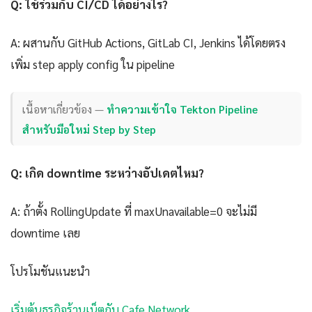
Q: ใช้ร่วมกับ CI/CD ได้อย่างไร?
A: ผสานกับ GitHub Actions, GitLab CI, Jenkins ได้โดยตรง
เพิ่ม step apply config ใน pipeline
เนื้อหาเกี่ยวข้อง —
ทำความเข้าใจ Tekton Pipeline
สำหรับมือใหม่ Step by Step
Q: เกิด downtime ระหว่างอัปเดตไหม?
A: ถ้าตั้ง RollingUpdate ที่ maxUnavailable=0 จะไม่มี
downtime เลย
โปรโมชันแนะนำ
เริ่มต้นธุรกิจร้านเน็ตกับ Cafe Network