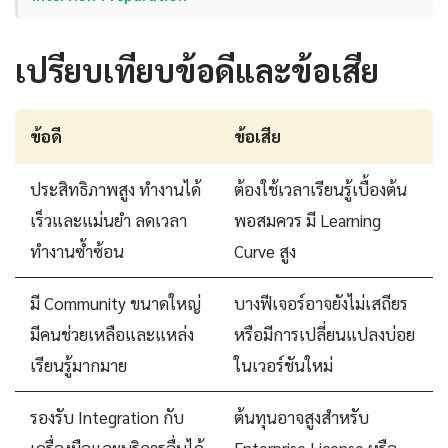
เปรียบเทียบข้อดีและข้อเสีย
ข้อดี
ข้อเสีย
ประสิทธิภาพสูง ทำงานได้
ต้องใช้เวลาเรียนรู้เบื้องต้น
เร็วและแม่นยำ ลดเวลา
พอสมควร มี Learning
ทำงานซ้ำซ้อน
Curve สูง
มี Community ขนาดใหญ่
บางฟีเจอร์อาจยังไม่เสถียร
มีคนช่วยเหลือและแหล่ง
หรือมีการเปลี่ยนแปลงบ่อย
เรียนรู้มากมาย
ในเวอร์ชันใหม่
รองรับ Integration กับ
ต้นทุนอาจสูงสำหรับ
เครื่องมือและบริการอื่นได้
Enterprise License หรือ