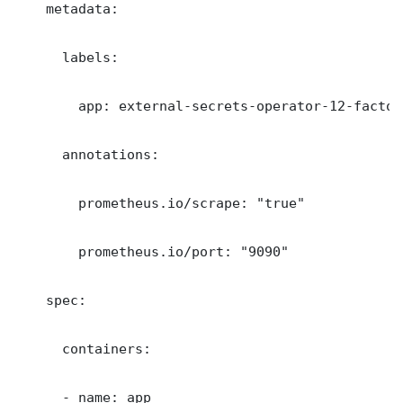
    metadata:

      labels:

        app: external-secrets-operator-12-factor-
      annotations:

        prometheus.io/scrape: "true"

        prometheus.io/port: "9090"

    spec:

      containers:

      - name: app
