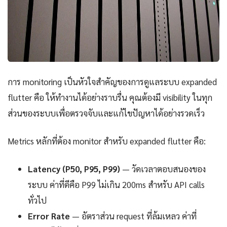
การ monitoring เป็นหัวใจสำคัญของการดูแลระบบ expanded
flutter คือ ให้ทำงานได้อย่างราบรื่น คุณต้องมี visibility ในทุก
ส่วนของระบบเพื่อตรวจจับและแก้ไขปัญหาได้อย่างรวดเร็ว
Metrics หลักที่ต้อง monitor สำหรับ expanded flutter คือ:
Latency (P50, P95, P99)
— วัดเวลาตอบสนองของ
ระบบ ค่าที่ดีคือ P99 ไม่เกิน 200ms สำหรับ API calls
ทั่วไป
Error Rate
— อัตราส่วน request ที่ล้มเหลว ค่าที่