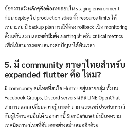
ข้อควรระวังหลักๆคือต้องทดสอบใน staging environment
ก่อน deploy ไป production เสมอ ตั้ง resource limits ให้
เหมาะสม มี backup plan กรณีที่ต้อง rollback เปิด monitoring
ตั้งแต่วันแรก และอย่าลืมตั้ง alerting สำหรับ critical metrics
เพื่อให้สามารถตอบสนองต่อปัญหาได้ทันเวลา
5. มี community ภาษาไทยสำหรับ
expanded flutter คือ ไหม?
มี community คนไทยที่สนใจ Flutter อยู่หลายกลุ่ม ทั้งบน
Facebook Groups, Discord servers และ LINE OpenChat
สามารถแลกเปลี่ยนความรู้ ถามคำถาม และแชร์ประสบการณ์
กับผู้ใช้งานคนอื่นได้ นอกจากนี้ SiamCafe.net ยังมีบทความ
เทคนิคภาษาไทยที่อัปเดตอย่างสม่ำเสมออีกด้วย