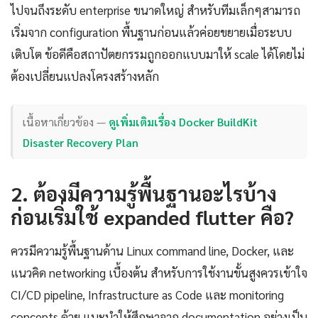
ไปจนถึงระดับ enterprise ขนาดใหญ่ สำหรับทีมเล็กๆสามารถ
เริ่มจาก configuration พื้นฐานก่อนแล้วค่อยขยายเมื่อระบบ
เติบโต ข้อดีคือสถาปัตยกรรมถูกออกแบบมาให้ scale ได้โดยไม่
ต้องเปลี่ยนแปลงโครงสร้างหลัก
เนื้อหาเกี่ยวข้อง —
ดูเพิ่มเติมเรื่อง Docker BuildKit
Disaster Recovery Plan
2. ต้องมีความรู้พื้นฐานอะไรบ้าง
ก่อนเริ่มใช้ expanded flutter คือ?
ควรมีความรู้พื้นฐานด้าน Linux command line, Docker, และ
แนวคิด networking เบื้องต้น สำหรับการใช้งานขั้นสูงควรเข้าใจ
CI/CD pipeline, Infrastructure as Code และ monitoring
concepts ด้วย แนะนำให้ศึกษาจาก documentation อย่างเป็น