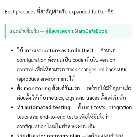
Best practices ที่สำคัญสำหรับ expanded flutter คือ:
แนะนำเพิ่มเติม —
คู่มือเทรดจาก SiamCafeBook
ใช้ Infrastructure as Code (IaC)
— กำหนด
configuration ทั้งหมดเป็น code เก็บใน version
control เพื่อให้สามารถ track changes, rollback และ
reproduce environment ได้
ตั้ง monitoring ตั้งแต่วันแรก
— อย่ารอให้มีปัญหาแล้ว
ค่อยตั้ง ให้เก็บ metrics, logs และ traces ตั้งแต่เริ่มต้น
ทำ automated testing
— ทั้ง unit tests, integration
tests และ end-to-end tests เพื่อให้มั่นใจว่า
configuration ใหม่ไม่ทำลายระบบเดิม
วาง disaster recovery plan
— เตรียมแผนสำรอง