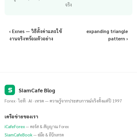
จริง
‹ Exnes — วิธีตั้งค่าและใช้
expanding triangle
งานจริงพร้อมตัวอย่าง
pattern ›
S
SiamCafe Blog
Forex · ไอที · AI · เทรด — ความรู้จากประสบการณ์จริงตั้งแต่ปี 1997
เครือข่ายของเรา
iCafeForex
— คอร์ส & สัญญาณ Forex
SiamCafeBook
— คู่มือ & อีบุ๊กเทรด