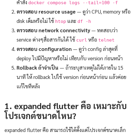
คำสั่ง
docker compose logs --tail=100 -f
ตรวจสอบ resource usage
— ดูว่า CPU, memory หรือ
disk เต็มหรือไม่ ใช้
และ
htop
df -h
ตรวจสอบ network connectivity
— ทดสอบว่า
service ต่างๆสื่อสารกันได้ ใช้
หรือ
curl
telnet
ตรวจสอบ configuration
— ดูว่า config ล่าสุดที่
deploy ไปมีปัญหาหรือไม่ เทียบกับ version ก่อนหน้า
Rollback ถ้าจำเป็น
— ถ้าระบุสาเหตุไม่ได้ภายใน 15
นาที ให้ rollback ไปใช้ version ก่อนหน้าก่อน แล้วค่อย
แก้ไขทีหลัง
1. expanded flutter คือ เหมาะกับ
โปรเจกต์ขนาดไหน?
expanded flutter คือ สามารถใช้ได้ตั้งแต่โปรเจกต์ขนาดเล็ก