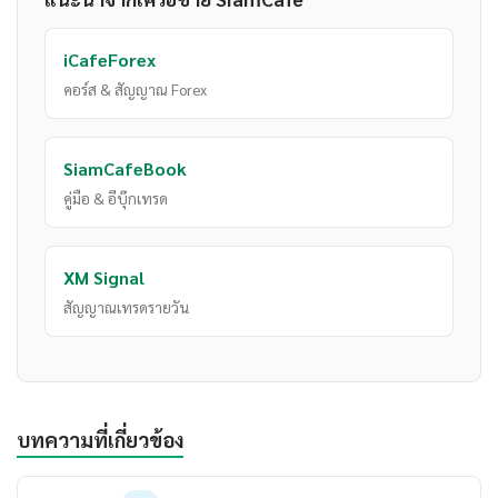
iCafeForex
คอร์ส & สัญญาณ Forex
SiamCafeBook
คู่มือ & อีบุ๊กเทรด
XM Signal
สัญญาณเทรดรายวัน
บทความที่เกี่ยวข้อง