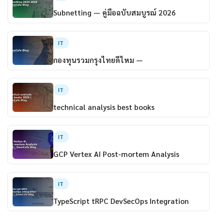
Subnetting — คู่มือฉบับสมบูรณ์ 2026
IT
กองทุนรวมกรุงไทยดีไหม —
IT
technical analysis best books
IT
GCP Vertex AI Post-mortem Analysis
IT
TypeScript tRPC DevSecOps Integration