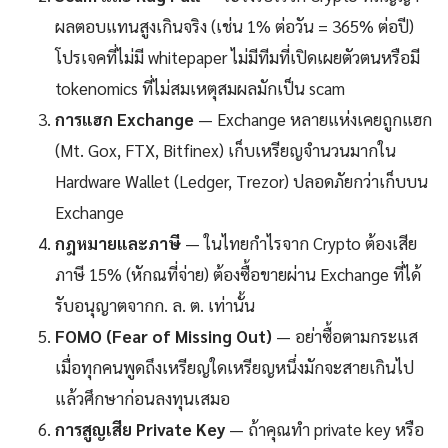
ผลตอบแทนสูงเกินจริง (เช่น 1% ต่อวัน = 365% ต่อปี)
โปรเจคที่ไม่มี whitepaper ไม่มีทีมที่เปิดเผยตัวตนหรือมี
tokenomics ที่ไม่สมเหตุสมผลมักเป็น scam
การแฮก Exchange
— Exchange หลายแห่งเคยถูกแฮก
(Mt. Gox, FTX, Bitfinex) เก็บเหรียญจำนวนมากใน
Hardware Wallet (Ledger, Trezor) ปลอดภัยกว่าเก็บบน
Exchange
กฎหมายและภาษี
— ในไทยกำไรจาก Crypto ต้องเสีย
ภาษี 15% (หักณที่จ่าย) ต้องซื้อขายผ่าน Exchange ที่ได้
รับอนุญาตจากก. ล. ต. เท่านั้น
FOMO (Fear of Missing Out)
— อย่าซื้อตามกระแส
เมื่อทุกคนพูดถึงเหรียญใดเหรียญหนึ่งมักจะสายเกินไป
แล้วศึกษาก่อนลงทุนเสมอ
การสูญเสีย Private Key
— ถ้าคุณทำ private key หรือ