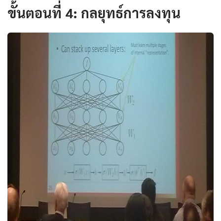
ขั้นตอนที่ 4: กลยุทธ์การลงทุน