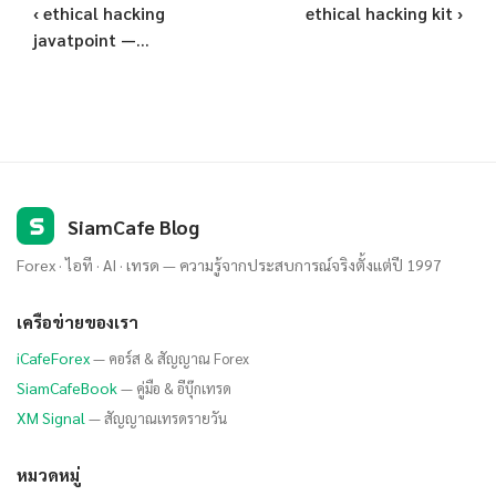
‹ ethical hacking
ethical hacking kit ›
javatpoint —...
S
SiamCafe Blog
Forex · ไอที · AI · เทรด — ความรู้จากประสบการณ์จริงตั้งแต่ปี 1997
เครือข่ายของเรา
iCafeForex
— คอร์ส & สัญญาณ Forex
SiamCafeBook
— คู่มือ & อีบุ๊กเทรด
XM Signal
— สัญญาณเทรดรายวัน
หมวดหมู่