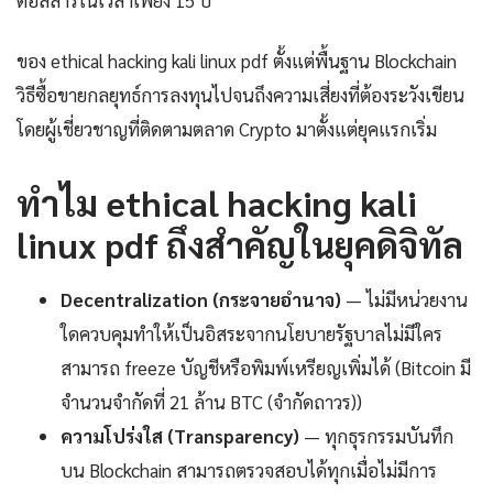
ดอลลาร์ในเวลาเพียง 15 ปี
ของ ethical hacking kali linux pdf ตั้งแต่พื้นฐาน Blockchain
วิธีซื้อขายกลยุทธ์การลงทุนไปจนถึงความเสี่ยงที่ต้องระวังเขียน
โดยผู้เชี่ยวชาญที่ติดตามตลาด Crypto มาตั้งแต่ยุคแรกเริ่ม
ทำไม ethical hacking kali
linux pdf ถึงสำคัญในยุคดิจิทัล
Decentralization (กระจายอำนาจ)
— ไม่มีหน่วยงาน
ใดควบคุมทำให้เป็นอิสระจากนโยบายรัฐบาลไม่มีใคร
สามารถ freeze บัญชีหรือพิมพ์เหรียญเพิ่มได้ (Bitcoin มี
จำนวนจำกัดที่ 21 ล้าน BTC (จำกัดถาวร))
ความโปร่งใส (Transparency)
— ทุกธุรกรรมบันทึก
บน Blockchain สามารถตรวจสอบได้ทุกเมื่อไม่มีการ