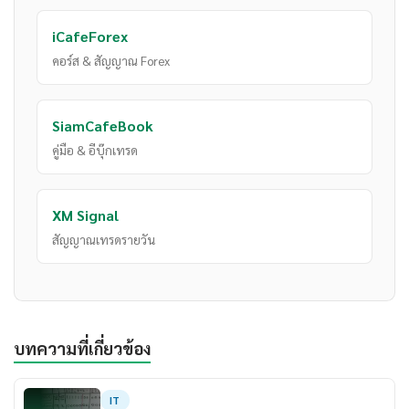
iCafeForex
คอร์ส & สัญญาณ Forex
SiamCafeBook
คู่มือ & อีบุ๊กเทรด
XM Signal
สัญญาณเทรดรายวัน
บทความที่เกี่ยวข้อง
IT