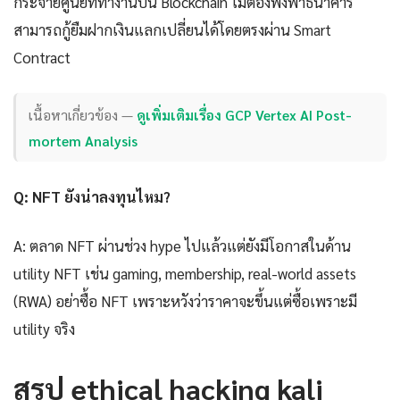
กระจายศูนย์ที่ทำงานบน Blockchain ไม่ต้องพึ่งพาธนาคาร
สามารถกู้ยืมฝากเงินแลกเปลี่ยนได้โดยตรงผ่าน Smart
Contract
เนื้อหาเกี่ยวข้อง —
ดูเพิ่มเติมเรื่อง GCP Vertex AI Post-
mortem Analysis
Q: NFT ยังน่าลงทุนไหม?
A: ตลาด NFT ผ่านช่วง hype ไปแล้วแต่ยังมีโอกาสในด้าน
utility NFT เช่น gaming, membership, real-world assets
(RWA) อย่าซื้อ NFT เพราะหวังว่าราคาจะขึ้นแต่ซื้อเพราะมี
utility จริง
สรุป ethical hacking kali