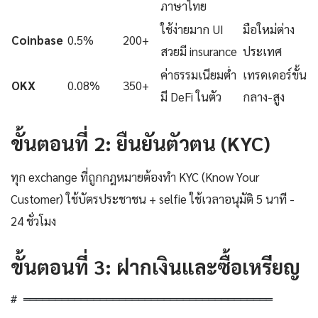
ภาษาไทย
ใช้ง่ายมาก UI
มือใหม่ต่าง
Coinbase
0.5%
200+
สวยมี insurance
ประเทศ
ค่าธรรมเนียมต่ำ
เทรดเดอร์ขั้น
OKX
0.08%
350+
มี DeFi ในตัว
กลาง-สูง
ขั้นตอนที่ 2: ยืนยันตัวตน (KYC)
ทุก exchange ที่ถูกกฎหมายต้องทำ KYC (Know Your
Customer) ใช้บัตรประชาชน + selfie ใช้เวลาอนุมัติ 5 นาที -
24 ชั่วโมง
ขั้นตอนที่ 3: ฝากเงินและซื้อเหรียญ
# ═══════════════════════════════════════
