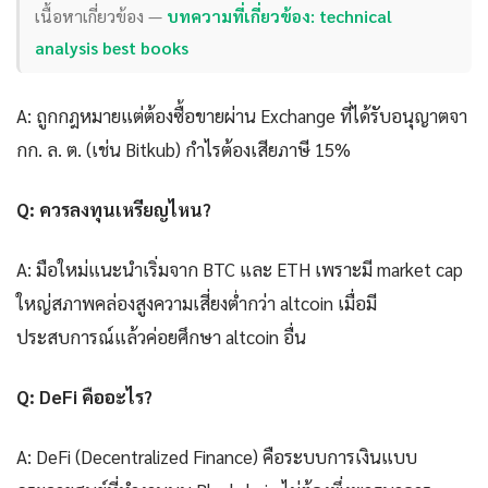
เนื้อหาเกี่ยวข้อง —
บทความที่เกี่ยวข้อง: technical
analysis best books
A: ถูกกฎหมายแต่ต้องซื้อขายผ่าน Exchange ที่ได้รับอนุญาตจา
กก. ล. ต. (เช่น Bitkub) กำไรต้องเสียภาษี 15%
Q: ควรลงทุนเหรียญไหน?
A: มือใหม่แนะนำเริ่มจาก BTC และ ETH เพราะมี market cap
ใหญ่สภาพคล่องสูงความเสี่ยงต่ำกว่า altcoin เมื่อมี
ประสบการณ์แล้วค่อยศึกษา altcoin อื่น
Q: DeFi คืออะไร?
A: DeFi (Decentralized Finance) คือระบบการเงินแบบ