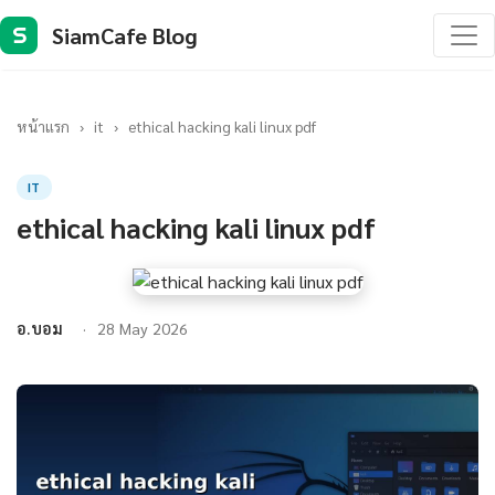
SiamCafe Blog
S
หน้าแรก
›
it
›
ethical hacking kali linux pdf
IT
ethical hacking kali linux pdf
อ.บอม
28 May 2026