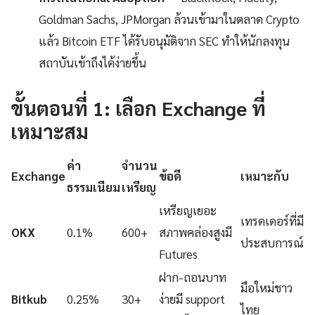
Goldman Sachs, JPMorgan ล้วนเข้ามาในตลาด Crypto
แล้ว Bitcoin ETF ได้รับอนุมัติจาก SEC ทำให้นักลงทุน
สถาบันเข้าถึงได้ง่ายขึ้น
ขั้นตอนที่ 1: เลือก Exchange ที่
เหมาะสม
ค่า
จำนวน
Exchange
ข้อดี
เหมาะกับ
ธรรมเนียม
เหรียญ
เหรียญเยอะ
เทรดเดอร์ที่มี
OKX
0.1%
600+
สภาพคล่องสูงมี
ประสบการณ์
Futures
ฝาก-ถอนบาท
มือใหม่ชาว
Bitkub
0.25%
30+
ง่ายมี support
ไทย