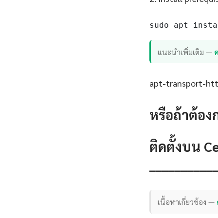
sudo apt insta
แนะนำเพิ่มเติม —
ค
apt-transport-http
หรือถ้าต้อง
ติดตั้งบน 
══════════
เนื้อหาเกี่ยวข้อง —