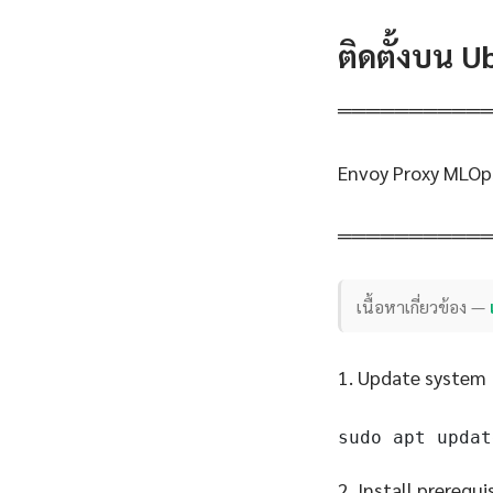
ติดตั้งบน 
══════════
Envoy Proxy MLOp
══════════
เนื้อหาเกี่ยวข้อง —
1. Update system
sudo apt updat
2. Install prerequi