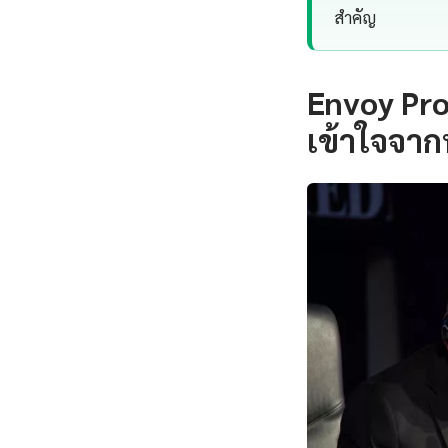
สำคัญ
Envoy Pr
เข้าใจจาก