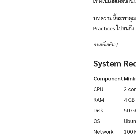
เทคโนโลยีเดียวกันนี
บทความนี้จะพาคุณเร
Practices ไปจนถึง 
อ่านเพิ่มเติม: |
System Re
Component
Min
CPU
2 cor
RAM
4 GB
Disk
50 G
OS
Ubun
Network
100 