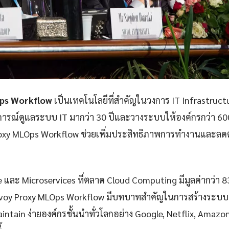
ps Workflow
เป็นเทคโนโลยีที่สำคัญในวงการ IT Infrastruc
ารณ์ดูแลระบบ IT มากว่า 30 ปีและวางระบบให้องค์กรกว่า 60
oxy MLOps Workflow ช่วยเพิ่มประสิทธิภาพการทำงานและลดต้
e และ Microservices ที่ตลาด Cloud Computing มีมูลค่ากว่า 
voy Proxy MLOps Workflow มีบทบาทสำคัญในการสร้างระบบที่มี
aintain ง่ายองค์กรชั้นนำทั่วโลกอย่าง Google, Netflix, Amazon