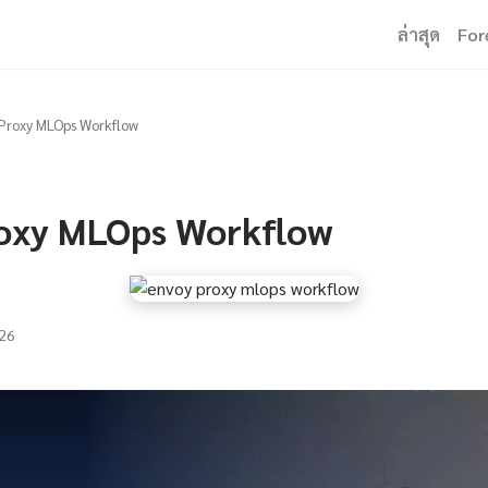
ล่าสุด
For
Proxy MLOps Workflow
oxy MLOps Workflow
26