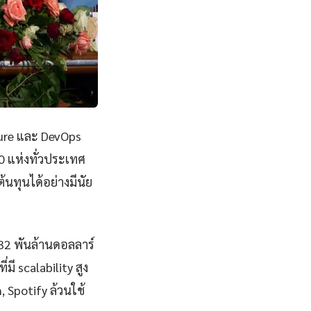
ture และ DevOps
0 แห่งทั่วประเทศ
นทุนได้อย่างมีนัย
832 พันล้านดอลลาร์
 scalability สูง
, Spotify ล้วนใช้