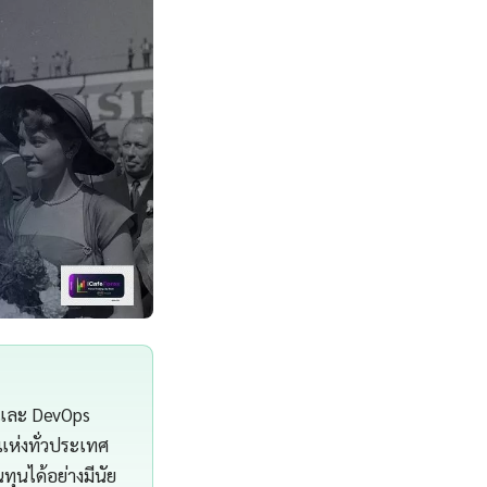
 และ DevOps
แห่งทั่วประเทศ
นได้อย่างมีนัย