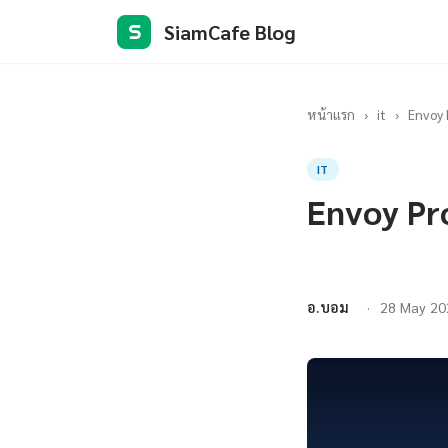
SiamCafe Blog
S
หน้าแรก
›
it
›
Envoy 
IT
Envoy Pr
อ.บอม
28 May 20