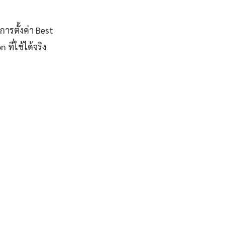
ารตั้งค่า Best
ี่ใช้ได้จริง