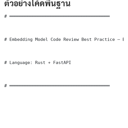
ตัวอย่างโค้ดพื้นฐาน
# ═══════════════════════════════════════

# Embedding Model Code Review Best Practice — Ba
# Language: Rust + FastAPI

# ═══════════════════════════════════════
