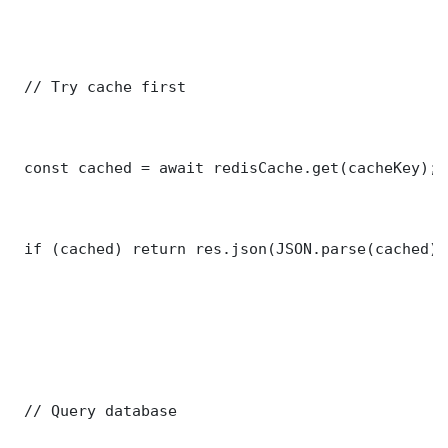
 // Try cache first

 const cached = await redisCache.get(cacheKey);

 if (cached) return res.json(JSON.parse(cached));
 // Query database
