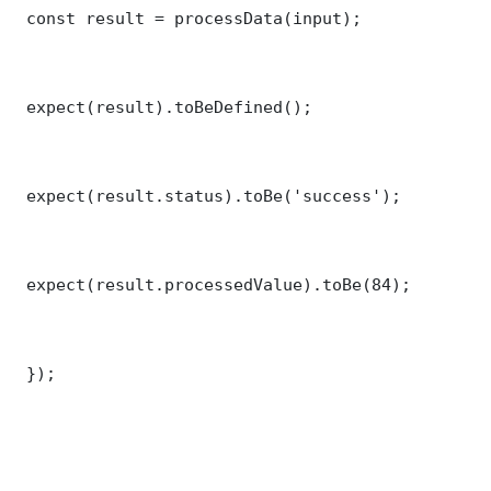
 const result = processData(input);

 expect(result).toBeDefined();

 expect(result.status).toBe('success');

 expect(result.processedValue).toBe(84);

 });
