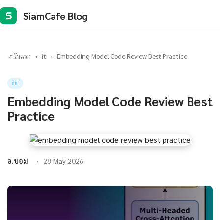
SiamCafe Blog
S
หน้าแรก
›
it
›
Embedding Model Code Review Best Practice
IT
Embedding Model Code Review Best
Practice
อ.บอม
28 May 2026