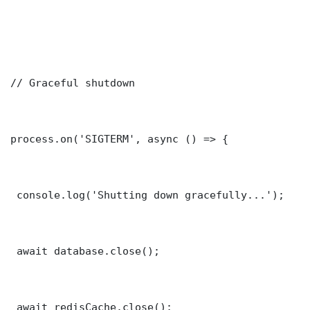
// Graceful shutdown

process.on('SIGTERM', async () => {

 console.log('Shutting down gracefully...');

 await database.close();

 await redisCache.close();
