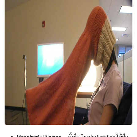
Meaningful Names
— ตั้งชื่อตัวแปร/function ให้สื่อ