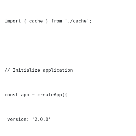
import { cache } from './cache';

// Initialize application

const app = createApp({

 version: '2.0.0'
