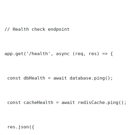
// Health check endpoint

app.get('/health', async (req, res) => {

 const dbHealth = await database.ping();

 const cacheHealth = await redisCache.ping();

 res.json({
