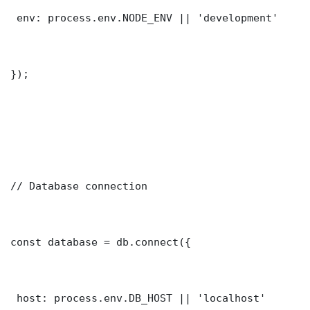
 env: process.env.NODE_ENV || 'development'

});

// Database connection

const database = db.connect({

 host: process.env.DB_HOST || 'localhost'
