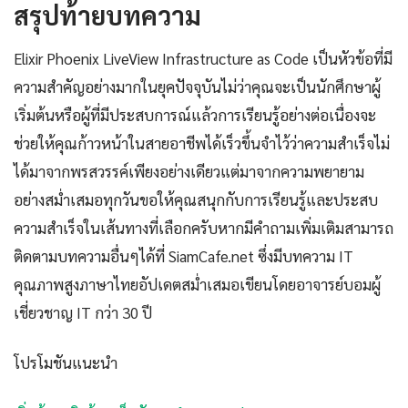
สรุปท้ายบทความ
Elixir Phoenix LiveView Infrastructure as Code เป็นหัวข้อที่มี
ความสำคัญอย่างมากในยุคปัจจุบันไม่ว่าคุณจะเป็นนักศึกษาผู้
เริ่มต้นหรือผู้ที่มีประสบการณ์แล้วการเรียนรู้อย่างต่อเนื่องจะ
ช่วยให้คุณก้าวหน้าในสายอาชีพได้เร็วขึ้นจำไว้ว่าความสำเร็จไม่
ได้มาจากพรสวรรค์เพียงอย่างเดียวแต่มาจากความพยายาม
อย่างสม่ำเสมอทุกวันขอให้คุณสนุกกับการเรียนรู้และประสบ
ความสำเร็จในเส้นทางที่เลือกครับหากมีคำถามเพิ่มเติมสามารถ
ติดตามบทความอื่นๆได้ที่ SiamCafe.net ซึ่งมีบทความ IT
คุณภาพสูงภาษาไทยอัปเดตสม่ำเสมอเขียนโดยอาจารย์บอมผู้
เชี่ยวชาญ IT กว่า 30 ปี
โปรโมชันแนะนำ