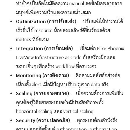
ทำซ้ำๆเป็นอัตโนมัติลดงาน manual ลดข้อผิดพลาดจาก
มนุษย์เพิ่มความเร็วและความสม่ำเสมอ
Optimization (การปรับแต่ง)
— ปรับแต่งให้ทำงานได้
เร็วขึ้นใช้ resource น้อยลงผลลัพธ์ดีขึ้นวัดผลด้วย
metrics ที่ชัดเจน
Integration (การเชื่อมต่อ)
— เชื่อมต่อ Elixir Phoenix
LiveView Infrastructure as Code กับเครื่องมือและ
ระบบอื่นๆเพื่อสร้าง workflow ที่ครบวงจร
Monitoring (การติดตาม)
— ติดตามผลลัพธ์อย่างต่อ
เนื่องตั้ง alert เมื่อมีปัญหาปรับปรุงจาก data จริง
Scaling (การขยายขนาด)
— เมื่อความต้องการเพิ่มขึ้น
คุณต้องรู้วิธีขยายระบบอย่างมีประสิทธิภาพทั้ง
horizontal scaling และ vertical scaling
Security (ความปลอดภัย)
— ทุกระบบต้องคำนึงถึง
ความปลอดภัยตั้งแต่ authentication, authorization,