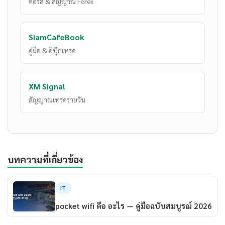
คอร์ส & สัญญาณ Forex
SiamCafeBook
คู่มือ & อีบุ๊กเทรด
XM Signal
สัญญาณเทรดรายวัน
บทความที่เกี่ยวข้อง
IT
pocket wifi คือ อะไร — คู่มือฉบับสมบูรณ์ 2026