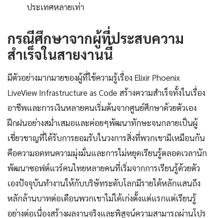
ประเทศหลายเท่า
กรณีศึกษาจากผู้ที่ประสบความ
สำเร็จในสายงานนี้
มีตัวอย่างมากมายของผู้ที่ใช้ความรู้เรื่อง Elixir Phoenix
LiveView Infrastructure as Code สร้างความสำเร็จทั้งในเรื่อง
อาชีพและการเงินหลายคนเริ่มต้นจากศูนย์ศึกษาด้วยตัวเอง
ฝึกฝนอย่างสม่ำเสมอและค่อยๆพัฒนาทักษะจนกลายเป็นผู้
เชี่ยวชาญที่ได้รับการยอมรับในวงการสิ่งที่พวกเขามีเหมือนกัน
คือความอดทนความมุ่งมั่นและการไม่หยุดเรียนรู้ตลอดเวลานัก
พัฒนาซอฟต์แวร์คนไทยหลายคนที่เริ่มจากการเรียนรู้ด้วยตัว
เองปัจจุบันทำงานให้กับบริษัทระดับโลกมีรายได้หลักแสนถึง
หลักล้านบาทต่อเดือนพวกเขาไม่ได้เก่งตั้งแต่แรกแต่เรียนรู้
อย่างต่อเนื่องสร้างผลงานจริงและพิสูจน์ความสามารถผ่านโปร