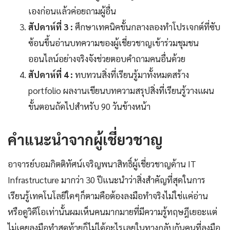
เองก่อนแล้วค่อยถามผู้อื่น
สัปดาห์ที่ 3 :
ศึกษาเทคนิคขั้นกลางลองทำโปรเจกต์ที่ซับ
ซ้อนขึ้นอ่านบทความของผู้เชี่ยวชาญเข้าร่วมชุมชน
ออนไลน์อย่างจริงจังช่วยตอบคำถามคนอื่นด้วย
สัปดาห์ที่ 4 :
ทบทวนสิ่งที่เรียนรู้มาทั้งหมดสร้าง
portfolio ผลงานเขียนบทความสรุปสิ่งที่เรียนรู้วางแผน
ขั้นตอนถัดไปสำหรับ 90 วันข้างหน้า
คำแนะนำจากผู้เชี่ยวชาญ
อาจารย์บอมกิตติทัศน์เจริญพนาสิทธิ์ผู้เชี่ยวชาญด้าน IT
Infrastructure มากว่า 30 ปีแนะนำว่าสิ่งสำคัญที่สุดในการ
เรียนรู้เทคโนโลยีใดๆก็ตามคือต้องลงมือทำจริงไม่ใช่แค่อ่าน
หรือดูวิดีโอเท่านั้นผมเห็นคนมากมายที่มีความรู้ทฤษฎีเยอะแต่
ไม่เคยลงมือทำสุดท้ายก็ไม่ได้อะไรเลยในทางกลับกันคนที่ลงมือ