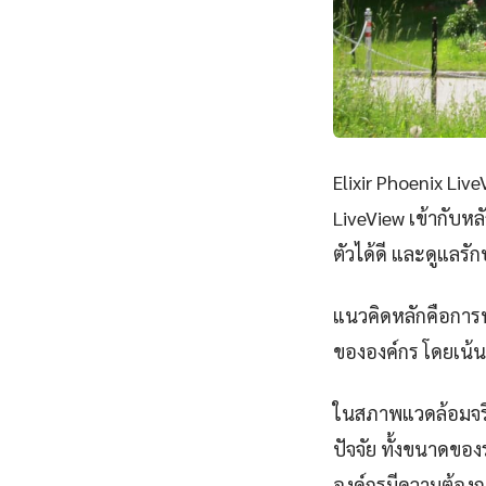
Elixir Phoenix Liv
LiveView เข้ากับหล
ตัวได้ดี และดูแลร
แนวคิดหลักคือการนำ
ขององค์กร โดยเน้น
ในสภาพแวดล้อมจริง
ปัจจัย ทั้งขนาดขอ
องค์กรมีความต้องก