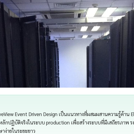
LiveView Event Driven Design เป็นแนวทางที่ผสมผสานความรู้ด้าน El
บหลักปฏิบัติจริงในระบบ production เพื่อสร้างระบบที่มีเสถียรภาพ 
กษาง่ายในระยะยาว