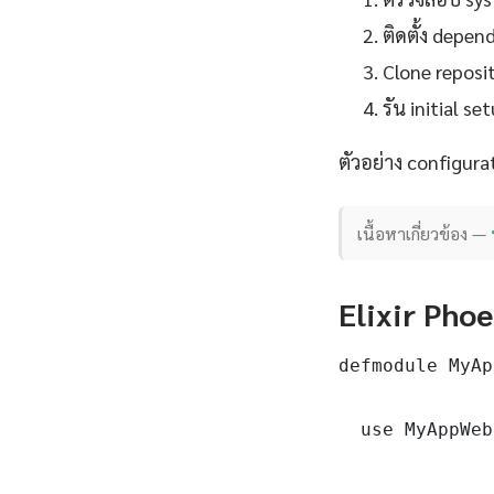
ติดตั้ง depe
Clone reposit
รัน initial 
ตัวอย่าง configurat
เนื้อหาเกี่ยวข้อง —
Elixir Pho
defmodule MyAp
  use MyAppWeb