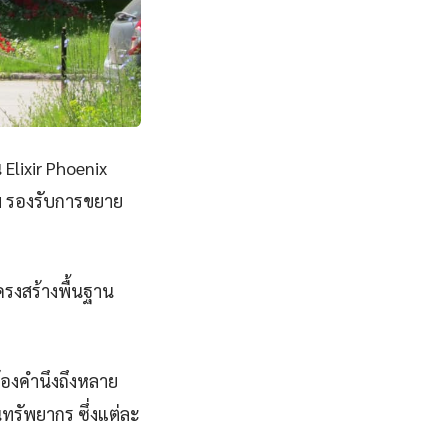
Elixir Phoenix
าพ รองรับการขยาย
ครงสร้างพื้นฐาน
้องคำนึงถึงหลาย
ทรัพยากร ซึ่งแต่ละ