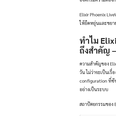
Elixir Phoenix Li
ให้ยืดหยุ่นและขย
ทำไม Elix
ถึงสำคัญ
ความสำคัญของ Elixi
วัน ไม่ว่าจะเป็นเ
configuration ที่ซั
อย่างเป็นระบบ
สถาปัตยกรรมของ El