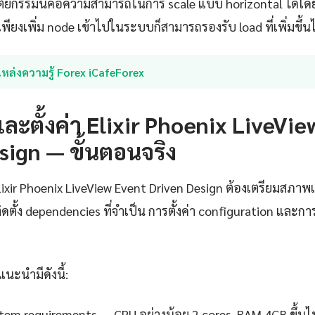
ตยกรรมนี้คือความสามารถในการ scale แบบ horizontal ได้โดย
พียงเพิ่ม node เข้าไปในระบบก็สามารถรองรับ load ที่เพิ่มขึ้นไ
หล่งความรู้ Forex iCafeForex
และตั้งค่า Elixir Phoenix LiveVi
sign — ขั้นตอนจริง
Elixir Phoenix LiveView Event Driven Design ต้องเตรียมสภา
ติดตั้ง dependencies ที่จำเป็น การตั้งค่า configuration แล
แนะนำมีดังนี้:
em requirements — CPU อย่างน้อย 2 cores, RAM 4GB ขึ้นไ