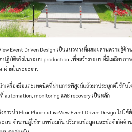
eView Event Driven Design เป็นแนวทางที่ผสมผสานความรู้ด้าน 
ักปฏิบัติจริงในระบบ production เพื่อสร้างระบบที่มีเสถียรภ
ักษาง่ายในระยะยาว
เครื่องมือและเทคนิคที่ผ่านการพิสูจน์แล้วมาประยุกต์ใช้กับโ
ที่ automation, monitoring และ recovery เป็นหลัก
การนำ Elixir Phoenix LiveView Event Driven Design ไปใช้ต
งระบบ จำนวนผู้ใช้งานพร้อมกัน ปริมาณข้อมูล และข้อจำกัดด้าน
ารแตกต่างกัน