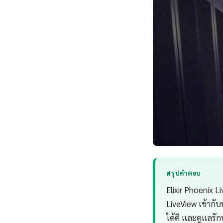
สรุปคำตอบ
Elixir Phoenix 
LiveView เข้ากั
ได้ดี และดูแลรั