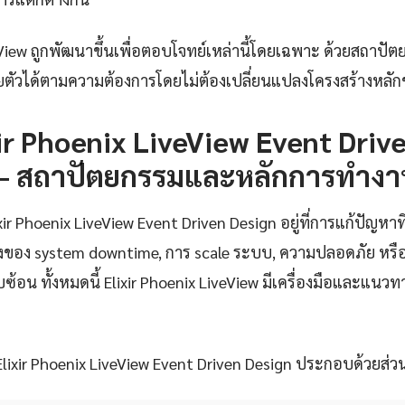
veView ถูกพัฒนาขึ้นเพื่อตอบโจทย์เหล่านี้โดยเฉพาะ ด้วยสถาป
ายตัวได้ตามความต้องการโดยไม่ต้องเปลี่ยนแปลงโครงสร้างหล
ir Phoenix LiveView Event Driv
 — สถาปัตยกรรมและหลักการทำงา
r Phoenix LiveView Event Driven Design อยู่ที่การแก้ปัญหาที
รื่องของ system downtime, การ scale ระบบ, ความปลอดภัย หรื
บซ้อน ทั้งหมดนี้ Elixir Phoenix LiveView มีเครื่องมือและแนวทา
ixir Phoenix LiveView Event Driven Design ประกอบด้วยส่วนห