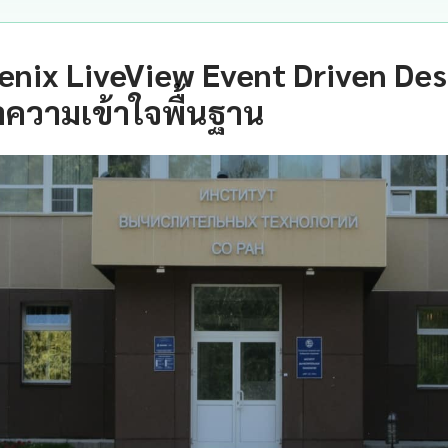
oenix LiveView Event Driven Des
ความเข้าใจพื้นฐาน