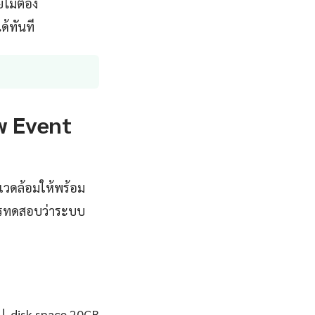
ไม่ต้อง
ด้ทันที
ew Event
พแวดล้อมให้พร้อม
ะการทดสอบว่าระบบ
ป, disk space 20GB