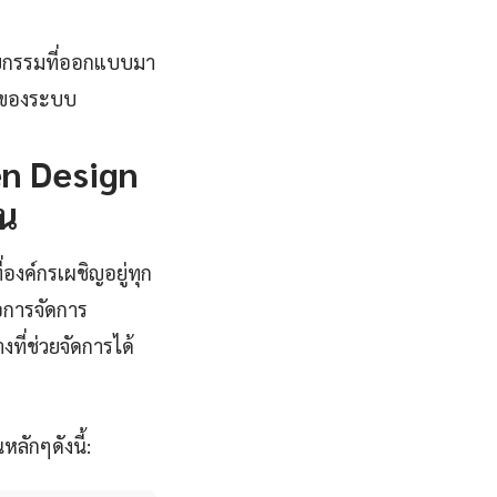
ัตยกรรมที่ออกแบบมา
ักของระบบ
en Design
น
่องค์กรเผชิญอยู่ทุก
อการจัดการ
งที่ช่วยจัดการได้
ลักๆดังนี้: