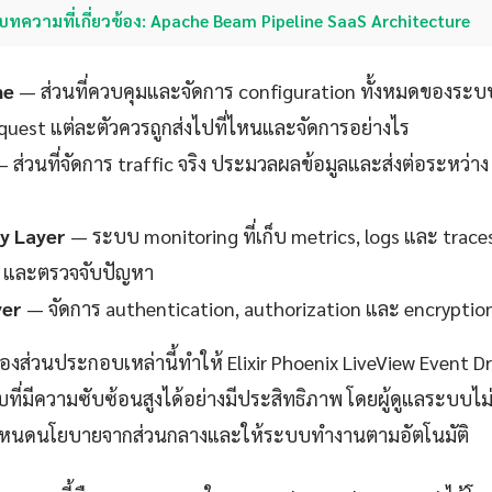
บทความที่เกี่ยวข้อง: Apache Beam Pipeline SaaS Architecture
ne
— ส่วนที่ควบคุมและจัดการ configuration ทั้งหมดของระบ
request แต่ละตัวควรถูกส่งไปที่ไหนและจัดการอย่างไร
 ส่วนที่จัดการ traffic จริง ประมวลผลข้อมูลและส่งต่อระหว่าง
ty Layer
— ระบบ monitoring ที่เก็บ metrics, logs และ trace
 และตรวจจับปัญหา
yer
— จัดการ authentication, authorization และ encryption
งส่วนประกอบเหล่านี้ทำให้ Elixir Phoenix LiveView Event D
ี่มีความซับซ้อนสูงได้อย่างมีประสิทธิภาพ โดยผู้ดูแลระบบไม่
ำหนดนโยบายจากส่วนกลางและให้ระบบทำงานตามอัตโนมัติ