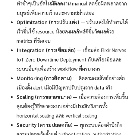
ทำซ้ำๆเป็นอัตโนมัติลดงาน manual ลดข้อผิดพลาดจาก
มนุษย์เพิ่มความเร็วและความสม่ำเสมอ
Optimization (การปรับแต่ง)
— ปรับแต่งให้ทำงานได้
เร็วขึ้นใช้ resource น้อยลงผลลัพธ์ดีขึ้นวัดผลด้วย
metrics ที่ชัดเจน
Integration (การเชื่อมต่อ)
— เชื่อมต่อ Elixir Nerves
IoT Zero Downtime Deployment กับเครื่องมือและ
ระบบอื่นๆเพื่อสร้าง workflow ที่ครบวงจร
Monitoring (การติดตาม)
— ติดตามผลลัพธ์อย่างต่อ
เนื่องตั้ง alert เมื่อมีปัญหาปรับปรุงจาก data จริง
Scaling (การขยายขนาด)
— เมื่อความต้องการเพิ่มขึ้น
คุณต้องรู้วิธีขยายระบบอย่างมีประสิทธิภาพทั้ง
horizontal scaling และ vertical scaling
Security (ความปลอดภัย)
— ทุกระบบต้องคำนึงถึง
ความปลอดภัยตั้งแต่ authentication, authorization,