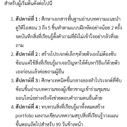
สำหรับผู้เริ่มต้นดังต่อไปนี้
สัปดาห์ที่ 1 :
ศึกษาเอกสารพื้นฐานอ่านบทความแนะนำ
ดูวิดีโอสอน 3 ถึง 5 ชิ้นทำตามแบบฝึกหัดอย่างน้อย 2 ครั้ง
จดบันทึกสิ่งที่เรียนรู้ตั้งคำถามที่ยังไม่เข้าใจอย่ากลัวที่จะ
ถาม
สัปดาห์ที่ 2 :
สร้างโปรเจกต์เล็กๆด้วยตัวเองไม่ต้องซับ
ซ้อนแค่ใช้สิ่งที่เรียนรู้มาเจอปัญหาให้ค้นหาวิธีแก้ด้วยตัว
เองก่อนแล้วค่อยถามผู้อื่น
สัปดาห์ที่ 3 :
ศึกษาเทคนิคขั้นกลางลองทำโปรเจกต์ที่ซับ
ซ้อนขึ้นอ่านบทความของผู้เชี่ยวชาญเข้าร่วมชุมชน
ออนไลน์อย่างจริงจังช่วยตอบคำถามคนอื่นด้วย
สัปดาห์ที่ 4 :
ทบทวนสิ่งที่เรียนรู้มาทั้งหมดสร้าง
portfolio ผลงานเขียนบทความสรุปสิ่งที่เรียนรู้วางแผน
ขั้นตอนถัดไปสำหรับ 90 วันข้างหน้า