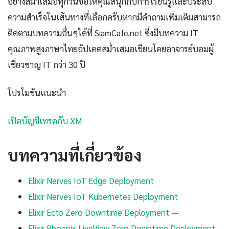
อย่างสม่ำเสมอทุกวันขอให้คุณสนุกกับการเรียนรู้และประสบ
ความสำเร็จในเส้นทางที่เลือกครับหากมีคำถามเพิ่มเติมสามารถ
ติดตามบทความอื่นๆได้ที่ SiamCafe.net ซึ่งมีบทความ IT
คุณภาพสูงภาษาไทยอัปเดตสม่ำเสมอเขียนโดยอาจารย์บอมผู้
เชี่ยวชาญ IT กว่า 30 ปี
โปรโมชันแนะนำ
เปิดบัญชีเทรดกับ XM
บทความที่เกี่ยวข้อง
Elixir Nerves IoT Edge Deployment
Elixir Nerves IoT Kubernetes Deployment
Elixir Ecto Zero Downtime Deployment —
Elixir Phoenix LiveView Zero Downtime Deployment