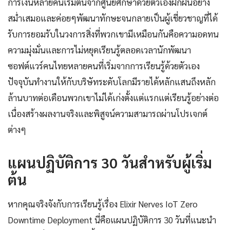
การเงินหลายคนเริ่มต้นจากศูนย์ศึกษาด้วยตัวเองฝึกฝนอย่าง
สม่ำเสมอและค่อยๆพัฒนาทักษะจนกลายเป็นผู้เชี่ยวชาญที่ได้
รับการยอมรับในวงการสิ่งที่พวกเขามีเหมือนกันคือความอดทน
ความมุ่งมั่นและการไม่หยุดเรียนรู้ตลอดเวลานักพัฒนา
ซอฟต์แวร์คนไทยหลายคนที่เริ่มจากการเรียนรู้ด้วยตัวเอง
ปัจจุบันทำงานให้กับบริษัทระดับโลกมีรายได้หลักแสนถึงหลัก
ล้านบาทต่อเดือนพวกเขาไม่ได้เก่งตั้งแต่แรกแต่เรียนรู้อย่างต่อ
เนื่องสร้างผลงานจริงและพิสูจน์ความสามารถผ่านโปรเจกต์
ต่างๆ
แผนปฏิบัติการ 30 วันสำหรับผู้เริ่ม
ต้น
หากคุณจริงจังกับการเรียนรู้เรื่อง Elixir Nerves IoT Zero
Downtime Deployment นี่คือแผนปฏิบัติการ 30 วันที่แนะนำ