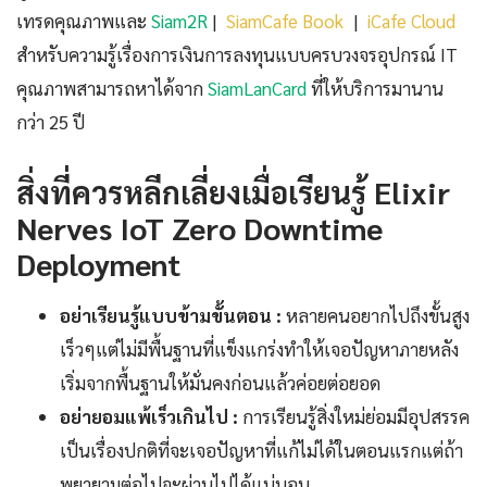
เทรดคุณภาพและ
Siam2R
|
SiamCafe Book
|
iCafe Cloud
สำหรับความรู้เรื่องการเงินการลงทุนแบบครบวงจรอุปกรณ์ IT
คุณภาพสามารถหาได้จาก
SiamLanCard
ที่ให้บริการมานาน
กว่า 25 ปี
สิ่งที่ควรหลีกเลี่ยงเมื่อเรียนรู้ Elixir
Nerves IoT Zero Downtime
Deployment
อย่าเรียนรู้แบบข้ามขั้นตอน :
หลายคนอยากไปถึงขั้นสูง
เร็วๆแต่ไม่มีพื้นฐานที่แข็งแกร่งทำให้เจอปัญหาภายหลัง
เริ่มจากพื้นฐานให้มั่นคงก่อนแล้วค่อยต่อยอด
อย่ายอมแพ้เร็วเกินไป :
การเรียนรู้สิ่งใหม่ย่อมมีอุปสรรค
เป็นเรื่องปกติที่จะเจอปัญหาที่แก้ไม่ได้ในตอนแรกแต่ถ้า
พยายามต่อไปจะผ่านไปได้แน่นอน