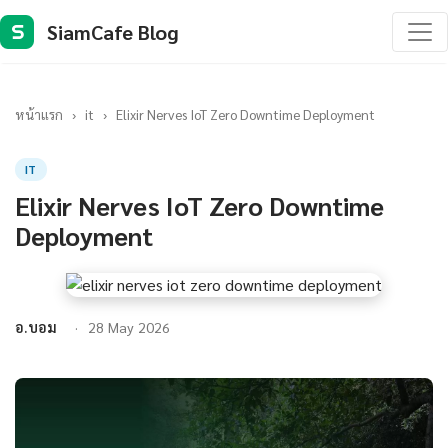
SiamCafe Blog
S
หน้าแรก
›
it
›
Elixir Nerves IoT Zero Downtime Deployment
IT
Elixir Nerves IoT Zero Downtime
Deployment
อ.บอม
28 May 2026