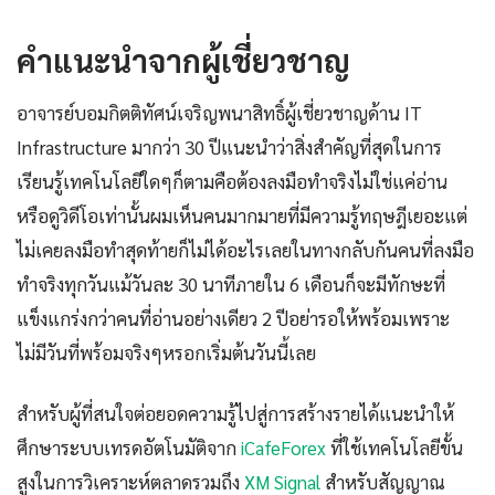
คำแนะนำจากผู้เชี่ยวชาญ
อาจารย์บอมกิตติทัศน์เจริญพนาสิทธิ์ผู้เชี่ยวชาญด้าน IT
Infrastructure มากว่า 30 ปีแนะนำว่าสิ่งสำคัญที่สุดในการ
เรียนรู้เทคโนโลยีใดๆก็ตามคือต้องลงมือทำจริงไม่ใช่แค่อ่าน
หรือดูวิดีโอเท่านั้นผมเห็นคนมากมายที่มีความรู้ทฤษฎีเยอะแต่
ไม่เคยลงมือทำสุดท้ายก็ไม่ได้อะไรเลยในทางกลับกันคนที่ลงมือ
ทำจริงทุกวันแม้วันละ 30 นาทีภายใน 6 เดือนก็จะมีทักษะที่
แข็งแกร่งกว่าคนที่อ่านอย่างเดียว 2 ปีอย่ารอให้พร้อมเพราะ
ไม่มีวันที่พร้อมจริงๆหรอกเริ่มต้นวันนี้เลย
สำหรับผู้ที่สนใจต่อยอดความรู้ไปสู่การสร้างรายได้แนะนำให้
ศึกษาระบบเทรดอัตโนมัติจาก
iCafeForex
ที่ใช้เทคโนโลยีขั้น
สูงในการวิเคราะห์ตลาดรวมถึง
XM Signal
สำหรับสัญญาณ