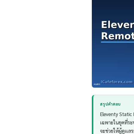
สรุปคำตอบ
Eleventy Static
เฉพาะในยุคที่ระบ
จะช่วยให้ผู้ดู