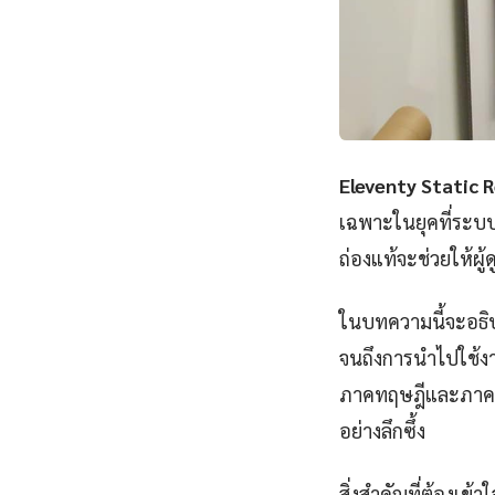
Eleventy Static
เฉพาะในยุคที่ระบบ 
ถ่องแท้จะช่วยให้ผ
ในบทความนี้จะอธิบ
จนถึงการนำไปใช้งาน
ภาคทฤษฎีและภาคปฏิ
อย่างลึกซึ้ง
สิ่งสำคัญที่ต้องเข้