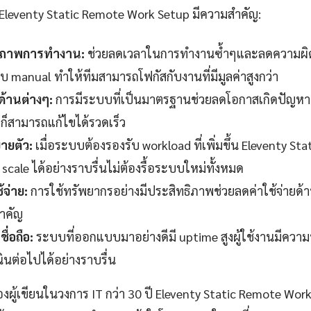
้ Eleventy Static Remote Work Setup มีความสำคัญ:
ธิภาพการทำงาน:
ช่วยลดเวลาในการทำงานซ้ำๆและลดความผิด
manual ทำให้ทีมสามารถโฟกัสกับงานที่มีมูลค่าสูงกว่า
ด้านต่างๆ:
การมีระบบที่เป็นมาตรฐานช่วยลดโอกาสเกิดปัญหาท
าก็สามารถแก้ไขได้รวดเร็ว
ายตัว:
เมื่อระบบต้องรองรับ workload ที่เพิ่มขึ้น Eleventy S
 scale ได้อย่างราบรื่นไม่ต้องรื้อระบบใหม่ทั้งหมด
้จ่าย:
การใช้ทรัพยากรอย่างมีประสิทธิภาพช่วยลดค่าใช้จ่ายด้า
สำคัญ
ื่อถือ:
ระบบที่ออกแบบมาอย่างดีมี uptime สูงผู้ใช้งานมีควา
ินต่อไปได้อย่างราบรื่น
ู้เขียนในวงการ IT กว่า 30 ปี Eleventy Static Remote Work