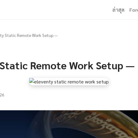
ล่าสุด
For
ty Static Remote Work Setup —
 Static Remote Work Setup —
26