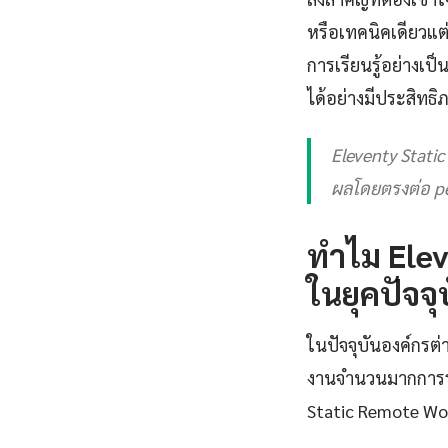
หรือเทคนิคเดียวแต่เ
การเรียนรู้อย่าง
ได้อย่างมีประสิทธิ
Eleventy Stati
ผลโดยตรงต่อ pe
ทำไม Elev
ในยุคปัจจุ
ในปัจจุบันองค์กรต่
งานจำนวนมากการร
Static Remote Wor