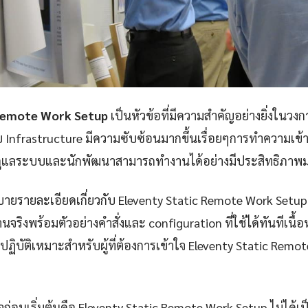
 Remote Work Setup
เป็นหัวข้อที่มีความสำคัญอย่างยิ่งในวงก
Infrastructure มีความซับซ้อนมากขึ้นเรื่อยๆการทำความเข้าใจ
ู้ดูแลระบบและนักพัฒนาสามารถทำงานได้อย่างมีประสิทธิภาพม
ายรายละเอียดเกี่ยวกับ Eleventy Static Remote Work Setup 
จริงพร้อมตัวอย่างคำสั่งและ configuration ที่ใช้ได้ทันทีเนื้
บัติเหมาะสำหรับผู้ที่ต้องการเข้าใจ Eleventy Static Remo
าใจก่อนเริ่มต้นคือ Eleventy Static Remote Work Setup ไม่ได้เป