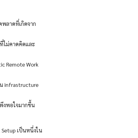
พลาดที่เกิดจาก
ี่ไม่คาดคิดและ
tatic Remote Work
น infrastructure
มพึงพอใจมากขึ้น
 Setup เป็นหนึ่งใน