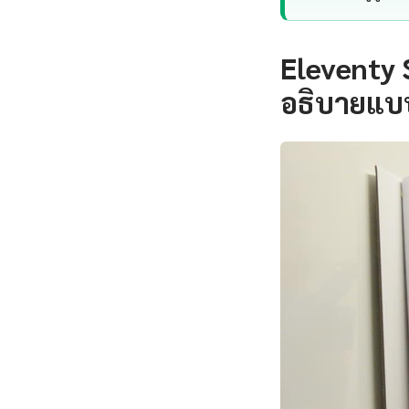
Eleventy 
อธิบายแบ