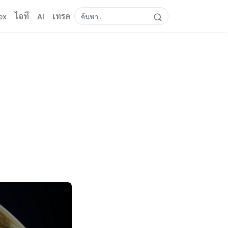
ex
ไอที
AI
เทรด