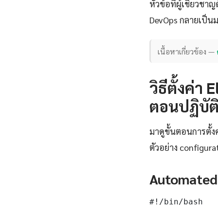
หัวข้อที่ผู้เชี่ย
DevOps กลายเป็น
เนื้อหาเกี่ยวข้อง —
วิธีตั้งค่
ตอนปฏิบัติ
มาดูขั้นตอนการตั้
ตัวอย่าง configura
Automated
#!/bin/bash
