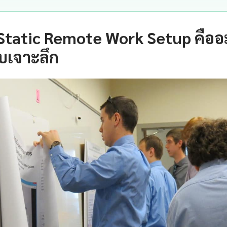
Static Remote Work Setup คืออ
บเจาะลึก