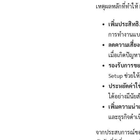
เหตุผลหลักที่ทำให
เพิ่มประสิท
การทำงานแบบ 
ลดความเสี่ยง
เมื่อเกิดปัญห
รองรับการขย
Setup ช่วยให้
ประหยัดค่าใช
ได้อย่างมีนัย
เพิ่มความน่าเช
และธุรกิจดำเน
จากประสบการณ์ของผ