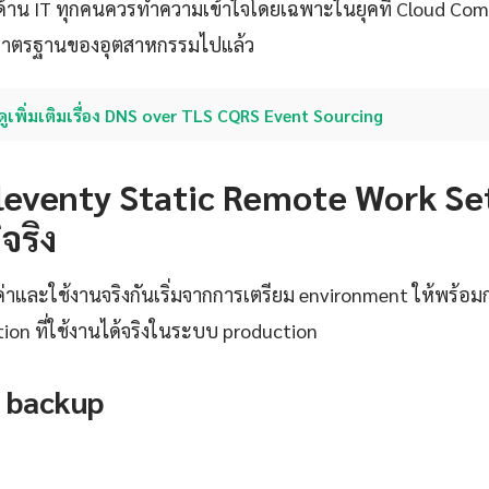
วชาญด้าน IT ทุกคนควรทำความเข้าใจโดยเฉพาะในยุคที่ Cloud Co
มาตรฐานของอุตสาหกรรมไปแล้ว
ดูเพิ่มเติมเรื่อง DNS over TLS CQRS Event Sourcing
า Eleventy Static Remote Work Se
จริง
งค่าและใช้งานจริงกันเริ่มจากการเตรียม environment ให้พร้อ
tion ที่ใช้งานได้จริงในระบบ production
 backup