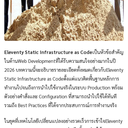
Eleventy Static Infrastructure as Code
เป็นหัวข้อสำคัญ
ในด้านWeb Developmentที่ได้รับความสนใจอย่างมากในปี
2026 บทความนี้จะอธิบายรายละเอียดทั้งหมดเกี่ยวกับEleventy
Static Infrastructure as Codeตั้งแต่แนวคิดพื้นฐานหลักการ
ทำงานไปจนถึงการนำไปใช้งานจริงในระบบ Production พร้อม
ตัวอย่างคำสั่งและ Configuration ที่สามารถนำไปใช้ได้ทันที
รวมถึง Best Practices ที่ได้จากประสบการณ์การทำงานจริง
ในยุคที่เทคโนโลยีเปลี่ยนแปลงอย่างรวดเร็วการเข้าใจEleventy