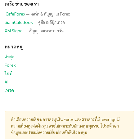
เครือข่ายของเรา
iCafeForex
— คอร์ส & สัญญาณ Forex
SiamCafeBook
— คู่มือ & อีบุ๊กเทรด
XM Signal
— สัญญาณเทรดรายวัน
หมวดหมู่
ล่าสุด
Forex
ไอที
AI
เทรด
คำเตือนความเสี่ยง: การลงทุนใน Forex และตราสารที่มี leverage มี
ความเสี่ยงสูงต่อเงินทุน อาจไม่เหมาะกับนักลงทุนทุกราย โปรดศึกษา
ข้อมูลและประเมินความเสี่ยงก่อนตัดสินใจลงทุน