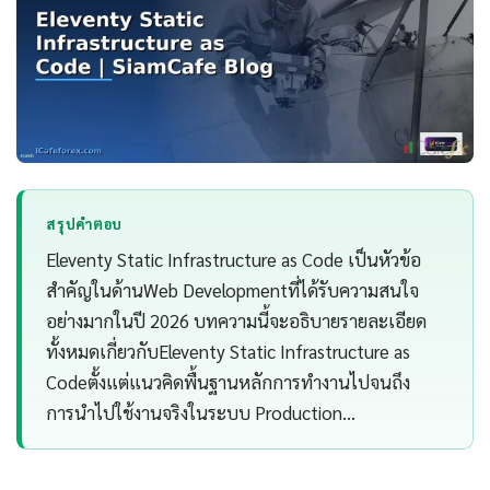
สรุปคำตอบ
Eleventy Static Infrastructure as Code เป็นหัวข้อ
สำคัญในด้านWeb Developmentที่ได้รับความสนใจ
อย่างมากในปี 2026 บทความนี้จะอธิบายรายละเอียด
ทั้งหมดเกี่ยวกับEleventy Static Infrastructure as
Codeตั้งแต่แนวคิดพื้นฐานหลักการทำงานไปจนถึง
การนำไปใช้งานจริงในระบบ Production…