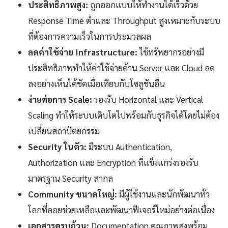
ประสิทธิภาพสูง:
ถูกออกแบบให้ทำงานได้เร็วด้วย
Response Time ต่ำและ Throughput สูงเหมาะกับระบบ
ที่ต้องการความเร็วในการประมวลผล
ลดค่าใช้จ่าย Infrastructure:
ใช้ทรัพยากรอย่างมี
ประสิทธิภาพทำให้ค่าใช้จ่ายด้าน Server และ Cloud ลด
ลงอย่างเห็นได้ชัดเมื่อเทียบกับโซลูชันอื่น
ง่ายต่อการ Scale:
รองรับ Horizontal และ Vertical
Scaling ทำให้ระบบเติบโตไปพร้อมกับธุรกิจได้โดยไม่ต้อง
เปลี่ยนสถาปัตยกรรม
Security ในตัว:
มีระบบ Authentication,
Authorization และ Encryption ที่แข็งแกร่งรองรับ
มาตรฐาน Security สากล
Community ขนาดใหญ่:
มีผู้ใช้งานและนักพัฒนาทั่ว
โลกที่คอยช่วยเหลือและพัฒนาฟีเจอร์ใหม่อย่างต่อเนื่อง
เอกสารครบถ้วน:
Documentation คุณภาพสูงพร้อม