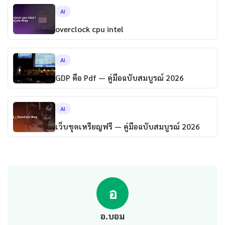
AI
overclock cpu intel
AI
GDP คือ Pdf — คู่มือฉบับสมบูรณ์ 2026
AI
เว็บขุดเหรียญฟรี — คู่มือฉบับสมบูรณ์ 2026
อ
อ.บอม