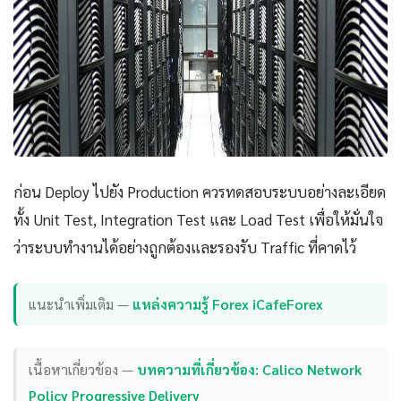
ก่อน Deploy ไปยัง Production ควรทดสอบระบบอย่างละเอียด
ทั้ง Unit Test, Integration Test และ Load Test เพื่อให้มั่นใจ
ว่าระบบทำงานได้อย่างถูกต้องและรองรับ Traffic ที่คาดไว้
แนะนำเพิ่มเติม —
แหล่งความรู้ Forex iCafeForex
เนื้อหาเกี่ยวข้อง —
บทความที่เกี่ยวข้อง: Calico Network
Policy Progressive Delivery