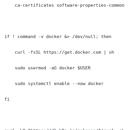
    ca-certificates software-properties-common gn
if ! command -v docker &> /dev/null; then

    curl -fsSL https://get.docker.com | sh

    sudo usermod -aG docker $USER

    sudo systemctl enable --now docker

fi
