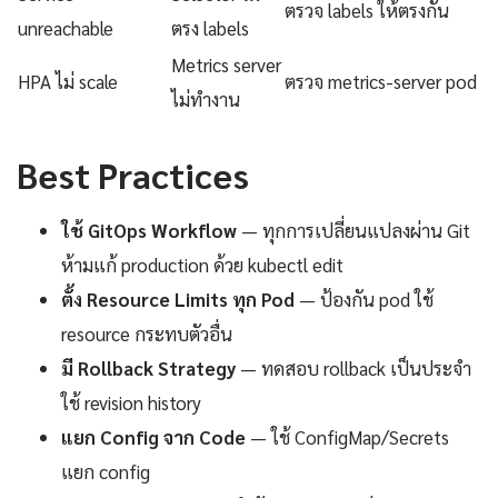
ตรวจ labels ให้ตรงกัน
unreachable
ตรง labels
Metrics server
HPA ไม่ scale
ตรวจ metrics-server pod
ไม่ทำงาน
Best Practices
ใช้ GitOps Workflow
— ทุกการเปลี่ยนแปลงผ่าน Git
ห้ามแก้ production ด้วย kubectl edit
ตั้ง Resource Limits ทุก Pod
— ป้องกัน pod ใช้
resource กระทบตัวอื่น
มี Rollback Strategy
— ทดสอบ rollback เป็นประจำ
ใช้ revision history
แยก Config จาก Code
— ใช้ ConfigMap/Secrets
แยก config