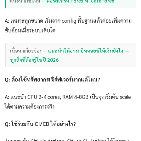
แนะนำเพิ่มเติม —
คอร์สเทรด Forex ที่ iCafeForex
A: เหมาะทุกขนาด เริ่มจาก config พื้นฐานแล้วค่อยเพิ่มความ
ซับซ้อนเมื่อระบบเติบโต
เนื้อหาเกี่ยวข้อง —
แนะนำให้อ่าน บิทคอยน์ได้เงินยังไง —
ทุกสิ่งที่ต้องรู้ในปี 2026
Q: ต้องใช้ทรัพยากรเซิร์ฟเวอร์มากแค่ไหน?
A: แนะนำ CPU 2-4 cores, RAM 4-8GB เป็นจุดเริ่มต้น scale
ได้ตามความต้องการจริง
Q: ใช้ร่วมกับ CI/CD ได้อย่างไร?