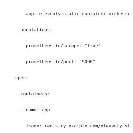
        app: eleventy-static-container-orchestrat
      annotations:

        prometheus.io/scrape: "true"

        prometheus.io/port: "9090"

    spec:

      containers:

      - name: app

        image: registry.example.com/eleventy-sta