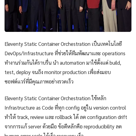
Eleventy Static Container Orchestration เป็นเทคโนโลยี
DevOps/Infrastructure ที่ช่วยให้ทีมพัฒนาและ operations
ทำงานร่วมกันได้ราบรื่น นำ automation มาใช้ตั้งแต่ build,
test, deploy จนถึง monitor production เพื่อส่งมอบ
ซอฟต์แวร์ที่มีคุณภาพอย่างรวดเร็ว
Eleventy Static Container Orchestration ใช้หลัก
Infrastructure as Code ที่ทุก config อยู่ใน version control
ทำให้ track, review และ rollback ได้ ลด configuration drift
จากการแก้ server ด้วยมือ ข้อดีหลักคือ reproducibility ลด
human error scale ได้เร็ว recovery เร็ว