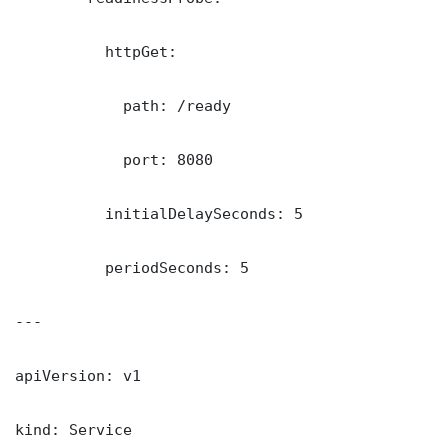
          httpGet:

            path: /ready

            port: 8080

          initialDelaySeconds: 5

          periodSeconds: 5

---

apiVersion: v1

kind: Service
