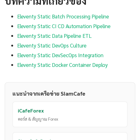
บทความที่เกี่ยวข้อง
Eleventy Static Batch Processing Pipeline
Eleventy Static CI CD Automation Pipeline
Eleventy Static Data Pipeline ETL
Eleventy Static DevOps Culture
Eleventy Static DevSecOps Integration
Eleventy Static Docker Container Deploy
แนะนำจากเครือข่าย SiamCafe
iCafeForex
คอร์ส & สัญญาณ Forex