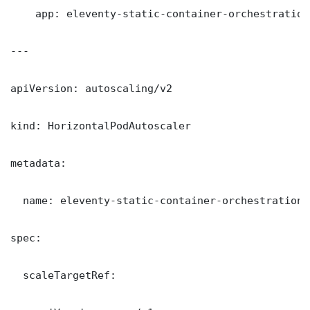
    app: eleventy-static-container-orchestration

---

apiVersion: autoscaling/v2

kind: HorizontalPodAutoscaler

metadata:

  name: eleventy-static-container-orchestration

spec:

  scaleTargetRef:
