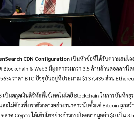
penSearch CDN Configuration
เป็นหัวข้อที่ได้รับความสนใ
าด Blockchain & Web3 มีมูลค่ารวมกว่า 3.5 ล้านล้านดอลลาร์โด
% ราคา BTC ปัจจุบันอยู่ที่ประมาณ $137,435 ส่วน Ethereum 
เป็นสกุลเงินดิจิทัลที่ใช้เทคโนโลยี Blockchain ในการบันทึกธ
ละไม่ต้องพึ่งพาตัวกลางอย่างธนาคารนับตั้งแต่ Bitcoin ถูกสร้
ตลาด Crypto ได้เติบโตอย่างก้าวกระโดดจากมูลค่า $0 เป็น 3.5