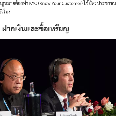
ูกกฎหมายต้องทำ KYC (Know Your Customer) ใช้บัตรประชาชน +
ั่วโมง
3: ฝากเงินและซื้อเหรียญ