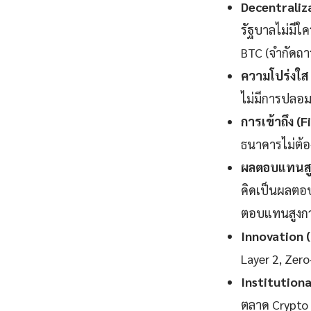
Decentraliz
รัฐบาลไม่มีใค
BTC (จำกัดถา
ความโปร่งใส
ไม่มีการปลอม
การเข้าถึง (F
ธนาคารไม่ต้อ
ผลตอบแทนสูง
คิดเป็นผลตอบ
ตอบแทนสูงกว่
Innovation 
Layer 2, Zer
Institution
ตลาด Crypto แ