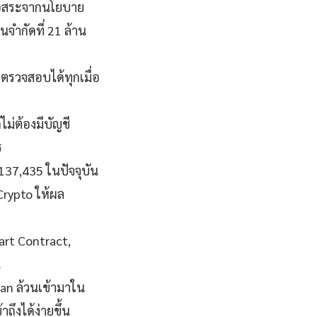
อิสระจากนโยบาย
นจำกัดที่ 21 ล้าน
ตรวจสอบได้ทุกเมื่อ
ม่ต้องมีบัญชี
ร
$137,435 ในปัจจุบัน
Crypto ให้ผล
art Contract,
น
an ล้วนเข้ามาใน
ถึงได้ง่ายขึ้น