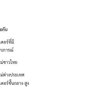
ะกับ
ดอร์ที่มี
บการณ์
หม่ชาวไทย
หม่ต่างประเทศ
ดอร์ขั้นกลาง-สูง