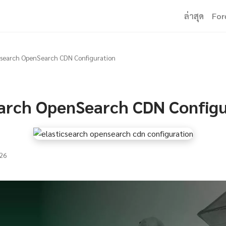
ล่าสุด
For
csearch OpenSearch CDN Configuration
earch OpenSearch CDN Configu
26