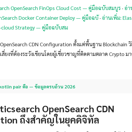
search OpenSearch FinOps Cloud Cost — คู่มือฉบับสมบูร
·
อ่า
nSearch Docker Container Deploy — คู่มือฉบั
·
อ่านเพิ่ม: Ela
cloud Strategy — คู่มือฉบับสม
OpenSearch CDN Configuration ตั้งแต่พื้นฐาน Blockchain วิธ
่ยงที่ต้องระวังเขียนโดยผู้เชี่ยวชาญที่ติดตามตลาด Crypto มาตั
kotlin pair คือ — ข้อมูลครบถ้วน 2026
sticsearch OpenSearch CDN
ion ถึงสำคัญในยุคดิจิทัล