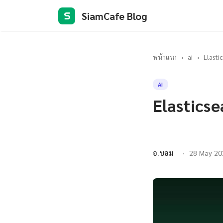
SiamCafe Blog
S
หน้าแรก
›
ai
›
Elasti
AI
Elastics
อ.บอม
28 May 20