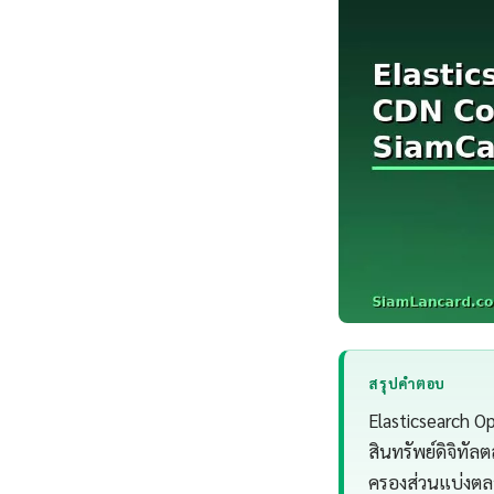
สรุปคำตอบ
Elasticsearch O
สินทรัพย์ดิจิทั
ครองส่วนแบ่งตลา