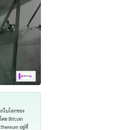
งมากในโลกของ
์โดย Bitcoin
hereum อยู่ที่