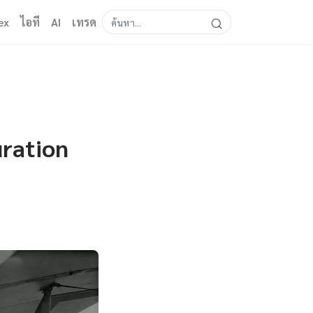
ex
ไอที
AI
เทรด
ration