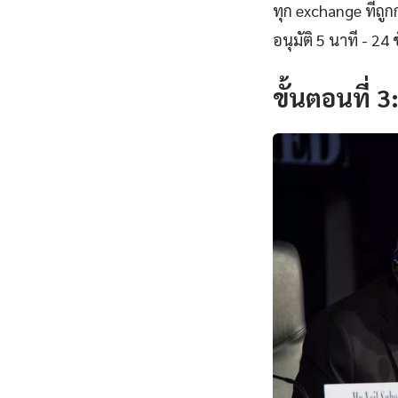
ทุก exchange ที่ถ
อนุมัติ 5 นาที - 24 ช
ขั้นตอนที่ 