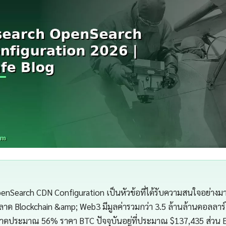
penSearch CDN Configuration เป็นหัวข้อที่ได้รับความสนใจอย่า
ลตลาด Blockchain &amp; Web3 มีมูลค่ารวมกว่า 3.5 ล้านล้านดอลลาร
ดประมาณ 56% ราคา BTC ปัจจุบันอยู่ที่ประมาณ $137,435 ส่วน Et