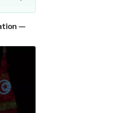
ation —