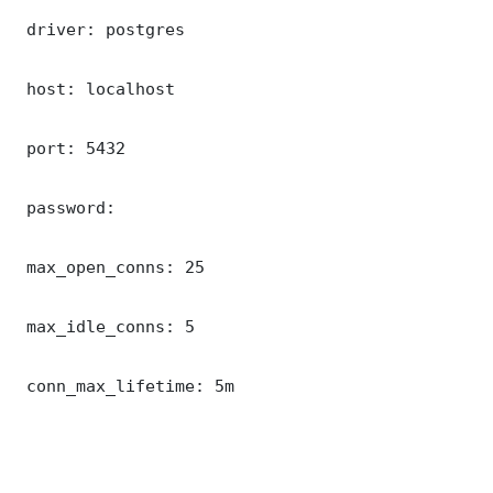
 driver: postgres

 host: localhost

 port: 5432

 password: 

 max_open_conns: 25

 max_idle_conns: 5

 conn_max_lifetime: 5m
