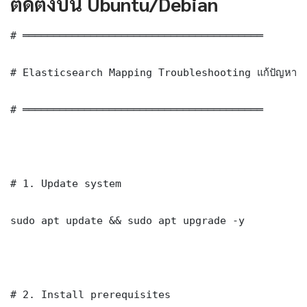
ติดตั้งบน Ubuntu/Debian
# ═══════════════════════════════════════

# Elasticsearch Mapping Troubleshooting แก้ปัญหา 
# ═══════════════════════════════════════

# 1. Update system

sudo apt update && sudo apt upgrade -y

# 2. Install prerequisites
