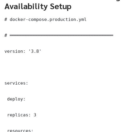
Availability Setup
# docker-compose.production.yml

# ═══════════════════════════════════════

version: '3.8'

services:

 deploy:

 replicas: 3

 resources:
