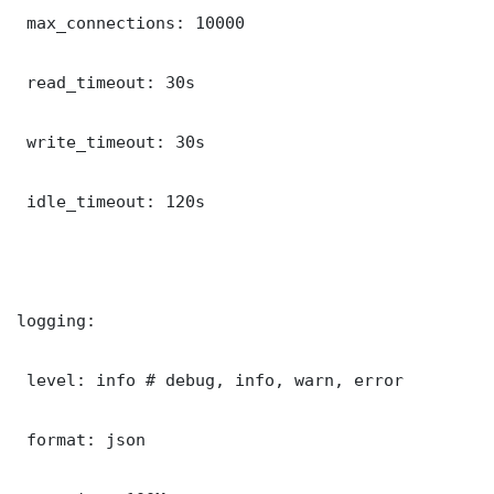
 max_connections: 10000

 read_timeout: 30s

 write_timeout: 30s

 idle_timeout: 120s

logging:

 level: info # debug, info, warn, error

 format: json
