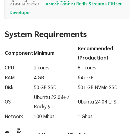
เนื้อหาเกี่ยวข้อง —
แนะนำให้อ่าน Redis Streams Citizen
Developer
System Requirements
Recommended
Component
Minimum
(Production)
CPU
2 cores
8+ cores
RAM
4 GB
64+ GB
Disk
50 GB SSD
50+ GB NVMe SSD
Ubuntu 22.04+ /
OS
Ubuntu 24.04 LTS
Rocky 9+
Network
100 Mbps
1 Gbps+