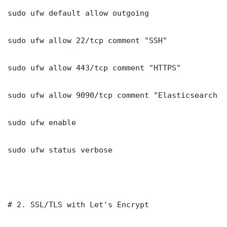
sudo ufw default allow outgoing

sudo ufw allow 22/tcp comment "SSH"

sudo ufw allow 443/tcp comment "HTTPS"

sudo ufw allow 9090/tcp comment "Elasticsearch Ma
sudo ufw enable

sudo ufw status verbose

# 2. SSL/TLS with Let's Encrypt
