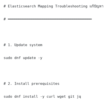
# Elasticsearch Mapping Troubleshooting แก้ปัญหา 
# ═══════════════════════════════════════

# 1. Update system

sudo dnf update -y

# 2. Install prerequisites

sudo dnf install -y curl wget git jq
