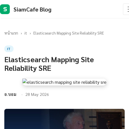
SiamCafe Blog
S
หน้าแรก
›
it
›
Elasticsearch Mapping Site Reliability SRE
IT
Elasticsearch Mapping Site
Reliability SRE
อ.บอม
28 May 2026