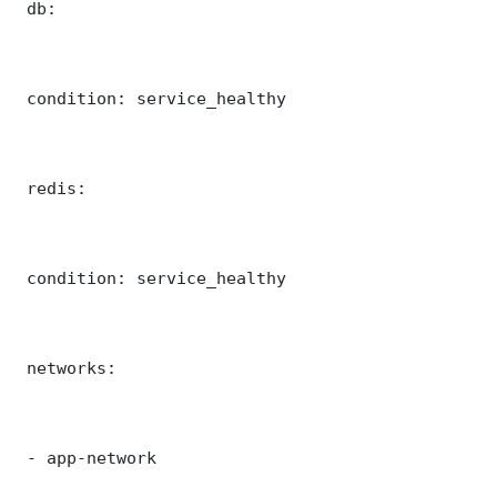
 db:

 condition: service_healthy

 redis:

 condition: service_healthy

 networks:

 - app-network
