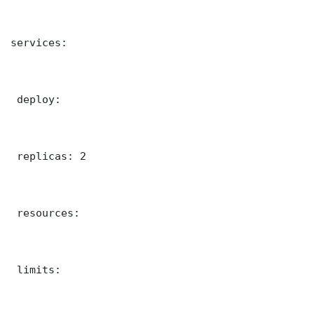
services:

 deploy:

 replicas: 2

 resources:

 limits:
