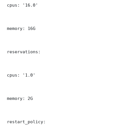
 cpus: '16.0'

 memory: 16G

 reservations:

 cpus: '1.0'

 memory: 2G

 restart_policy:
