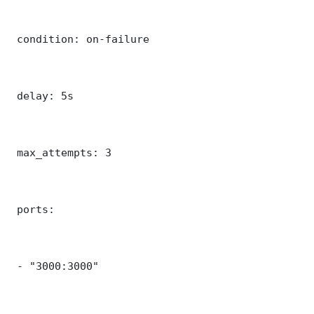
 condition: on-failure

 delay: 5s

 max_attempts: 3

 ports:

 - "3000:3000"
