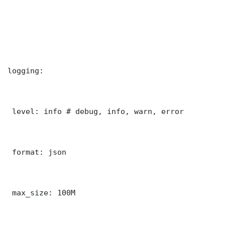
logging:

 level: info # debug, info, warn, error

 format: json

 max_size: 100M
