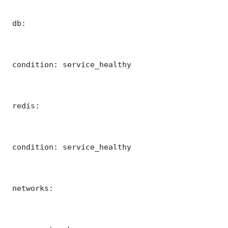
 db:

 condition: service_healthy

 redis:

 condition: service_healthy

 networks:
