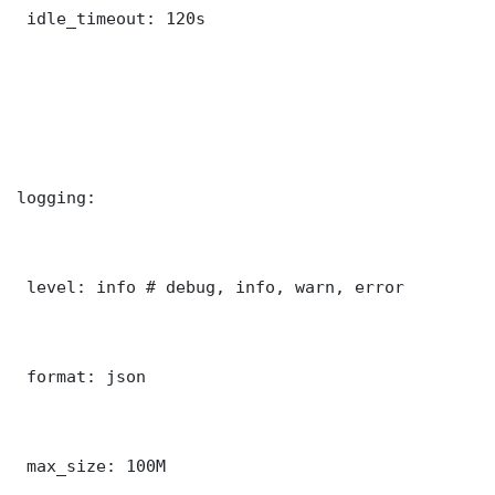
 idle_timeout: 120s

logging:

 level: info # debug, info, warn, error

 format: json

 max_size: 100M
