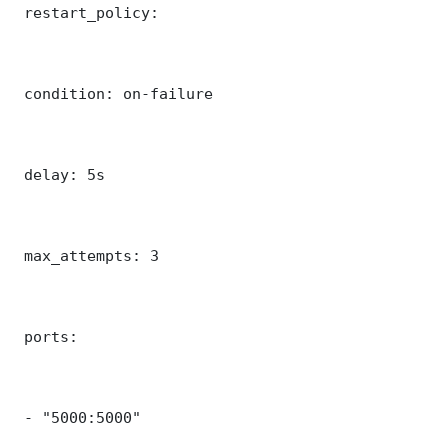
 restart_policy:

 condition: on-failure

 delay: 5s

 max_attempts: 3

 ports:

 - "5000:5000"
