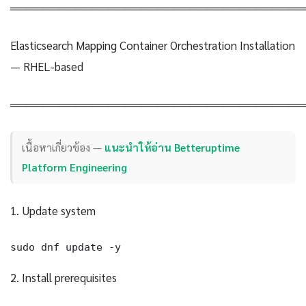
════════════════════════════════════
Elasticsearch Mapping Container Orchestration Installation
— RHEL-based
════════════════════════════════════
เนื้อหาเกี่ยวข้อง —
แนะนำให้อ่าน Betteruptime
Platform Engineering
1. Update system
sudo dnf update -y
2. Install prerequisites