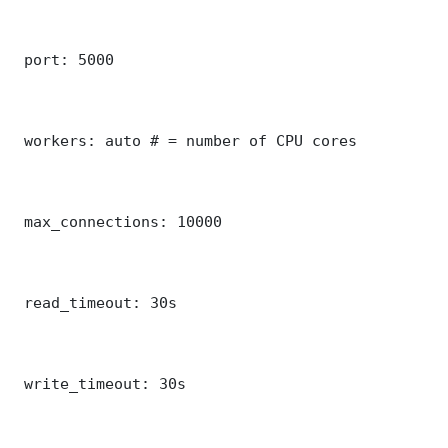
 port: 5000

 workers: auto # = number of CPU cores

 max_connections: 10000

 read_timeout: 30s

 write_timeout: 30s
