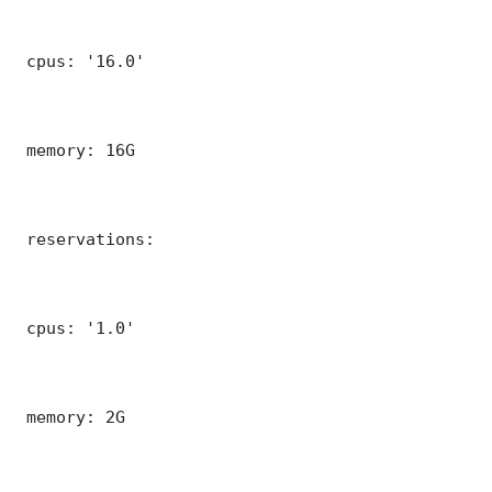
 cpus: '16.0'

 memory: 16G

 reservations:

 cpus: '1.0'

 memory: 2G
