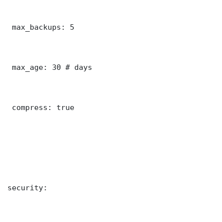
 max_backups: 5

 max_age: 30 # days

 compress: true

security:
