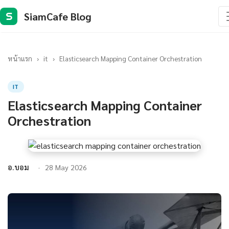
SiamCafe Blog
S
หน้าแรก
›
it
›
Elasticsearch Mapping Container Orchestration
IT
Elasticsearch Mapping Container
Orchestration
อ.บอม
28 May 2026