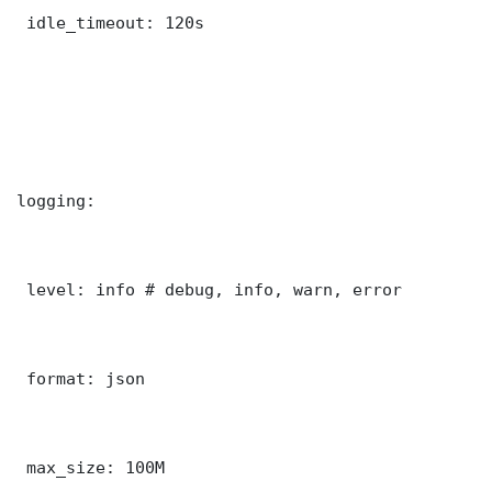
 idle_timeout: 120s

logging:

 level: info # debug, info, warn, error

 format: json

 max_size: 100M
