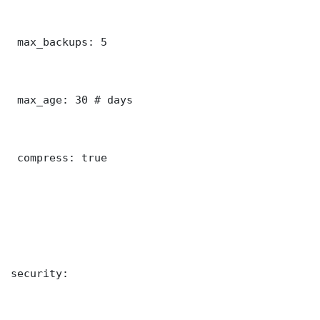
 max_backups: 5

 max_age: 30 # days

 compress: true

security:
