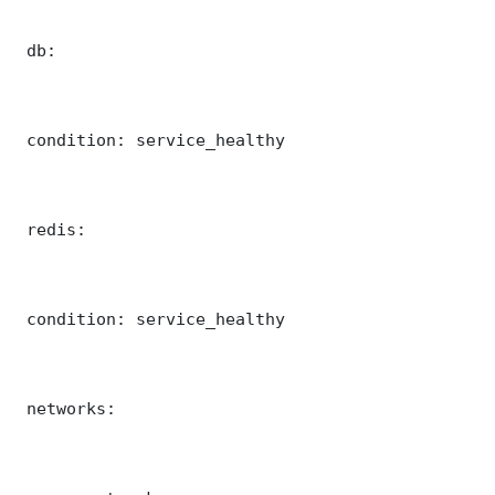
 db:

 condition: service_healthy

 redis:

 condition: service_healthy

 networks:
