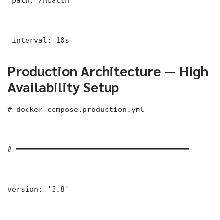
 path: /health

 interval: 10s
Production Architecture — High
Availability Setup
# docker-compose.production.yml

# ═══════════════════════════════════════

version: '3.8'
