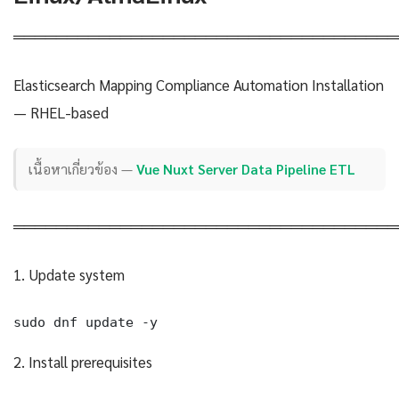
════════════════════════════════════
Elasticsearch Mapping Compliance Automation Installation
— RHEL-based
เนื้อหาเกี่ยวข้อง —
Vue Nuxt Server Data Pipeline ETL
════════════════════════════════════
1. Update system
sudo dnf update -y
2. Install prerequisites