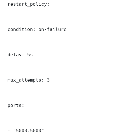
 restart_policy:

 condition: on-failure

 delay: 5s

 max_attempts: 3

 ports:

 - "5000:5000"
