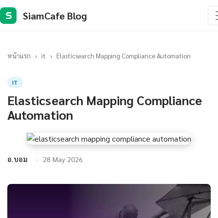
SiamCafe Blog
S
หน้าแรก
›
it
›
Elasticsearch Mapping Compliance Automation
IT
Elasticsearch Mapping Compliance
Automation
อ.บอม
28 May 2026