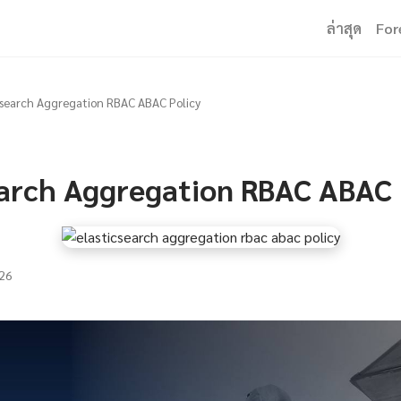
ล่าสุด
For
csearch Aggregation RBAC ABAC Policy
earch Aggregation RBAC ABAC 
26