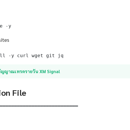
e -y
sites
ll -y curl wget git jq
สัญญาณเทรดรายวัน XM Signal
ion File
═══════════════════════════
