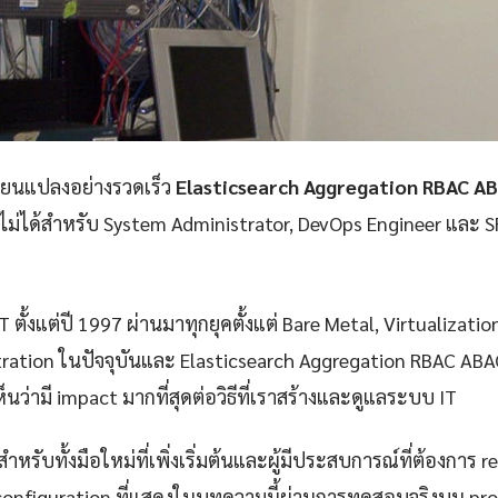
ลี่ยนแปลงอย่างรวดเร็ว
Elasticsearch Aggregation RBAC AB
าดไม่ได้สำหรับ System Administrator, DevOps Engineer และ SR
 ตั้งแต่ปี 1997 ผ่านมาทุกยุคตั้งแต่ Bare Metal, Virtualizatio
ration ในปัจจุบันและ Elasticsearch Aggregation RBAC ABAC 
็นว่ามี impact มากที่สุดต่อวิธีที่เราสร้างและดูแลระบบ IT
ำหรับทั้งมือใหม่ที่เพิ่งเริ่มต้นและผู้มีประสบการณ์ที่ต้องการ r
configuration ที่แสดงในบทความนี้ผ่านการทดสอบจริงบน pr