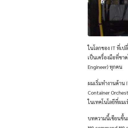
ในโลกของ IT ที่เป
เป็นเครื่องมือที่ข
Engineer) ทุกคน
ผมเริ่มทำงานด้าน IT
Container Orchest
ในเทคโนโลยีที่ผมเห
บทความนี้เขียนขึ้นส
ทุก command ทุก 