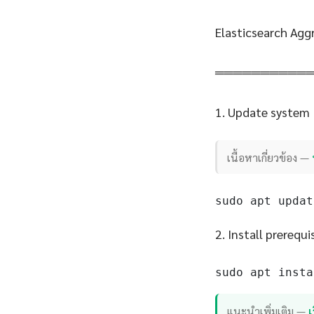
Elasticsearch Agg
══════════
1. Update system
เนื้อหาเกี่ยวข้อง —
sudo apt updat
2. Install prerequi
sudo apt insta
แนะนำเพิ่มเติม —
เ