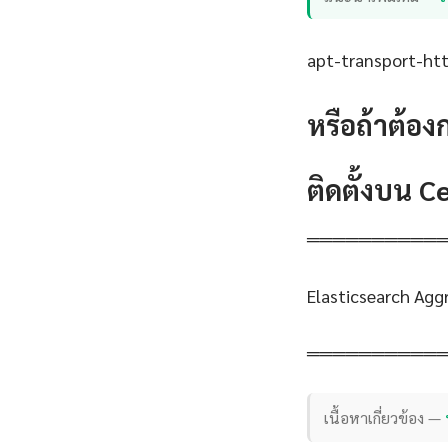
apt-transport-http
หรือถ้าต้อง
ติดตั้งบน 
══════════
Elasticsearch Agg
══════════
เนื้อหาเกี่ยวข้อง —