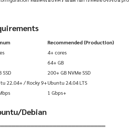
quirements
imum
Recommended (Production)
es
4+ cores
64+ GB
B SSD
200+ GB NVMe SSD
tu 22.04+ / Rocky 9+
Ubuntu 24.04 LTS
Mbps
1 Gbps+
Ubuntu/Debian
═════════════════════════════