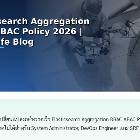
เปลี่ยนแปลงอย่างรวดเร็ว Elasticsearch Aggregation RBAC ABAC P
่ขาดไม่ได้สำหรับ System Administrator, DevOps Engineer และ SRE (