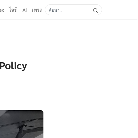
ex
ไอที
AI
เทรด
Policy