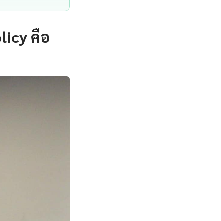
icy คือ