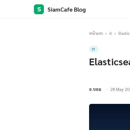
SiamCafe Blog
S
หน้าแรก
›
it
›
Elasti
IT
Elastics
อ.บอม
28 May 20