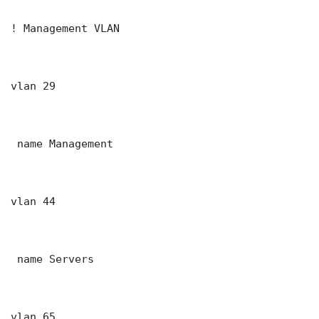
! Management VLAN

vlan 29

 name Management

vlan 44

 name Servers

vlan 65
