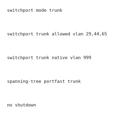
 switchport mode trunk

 switchport trunk allowed vlan 29,44,65

 switchport trunk native vlan 999

 spanning-tree portfast trunk

 no shutdown
