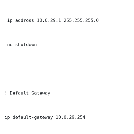
 ip address 10.0.29.1 255.255.255.0

 no shutdown

! Default Gateway

ip default-gateway 10.0.29.254
