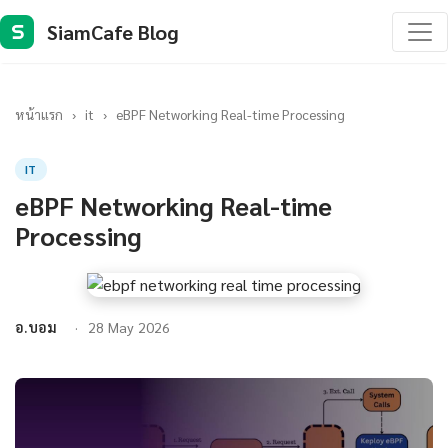
SiamCafe Blog
S
หน้าแรก
›
it
›
eBPF Networking Real-time Processing
IT
eBPF Networking Real-time
Processing
อ.บอม
28 May 2026