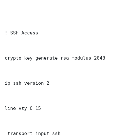
! SSH Access

crypto key generate rsa modulus 2048

ip ssh version 2

line vty 0 15

 transport input ssh
