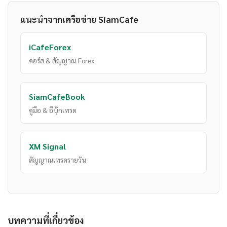
แนะนำจากเครือข่าย SiamCafe
iCafeForex
คอร์ส & สัญญาณ Forex
SiamCafeBook
คู่มือ & อีบุ๊กเทรด
XM Signal
สัญญาณเทรดรายวัน
บทความที่เกี่ยวข้อง