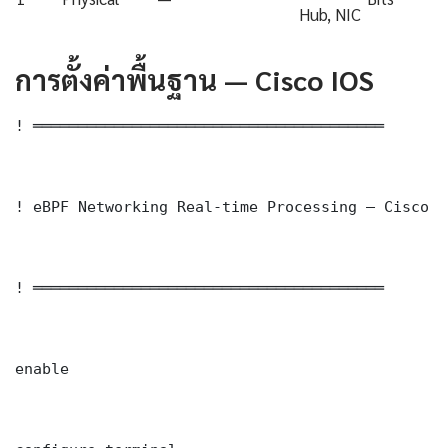
Hub, NIC
การตั้งค่าพื้นฐาน — Cisco IOS
! ═══════════════════════════════════════

! eBPF Networking Real-time Processing — Cisco S
! ═══════════════════════════════════════

enable
