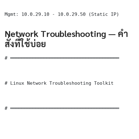
Mgmt: 10.0.29.10 - 10.0.29.50 (Static IP)
Network Troubleshooting — คำ
สั่งที่ใช้บ่อย
# ═══════════════════════════════════════

# Linux Network Troubleshooting Toolkit

# ═══════════════════════════════════════
