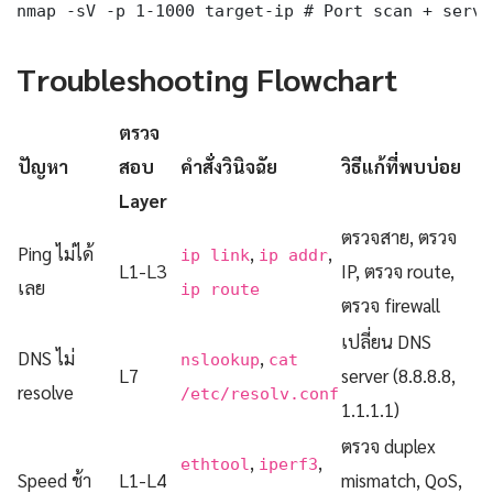
nmap -sV -p 1-1000 target-ip # Port scan + servi
Troubleshooting Flowchart
ตรวจ
ปัญหา
สอบ
คำสั่งวินิจฉัย
วิธีแก้ที่พบบ่อย
Layer
ตรวจสาย, ตรวจ
Ping ไม่ได้
,
,
ip link
ip addr
L1-L3
IP, ตรวจ route,
เลย
ip route
ตรวจ firewall
เปลี่ยน DNS
DNS ไม่
,
nslookup
cat
L7
server (8.8.8.8,
resolve
/etc/resolv.conf
1.1.1.1)
ตรวจ duplex
,
,
ethtool
iperf3
Speed ช้า
L1-L4
mismatch, QoS,