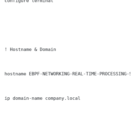
configure terminal

! Hostname & Domain

hostname EBPF-NETWORKING-REAL-TIME-PROCESSING-SW0
ip domain-name company.local
