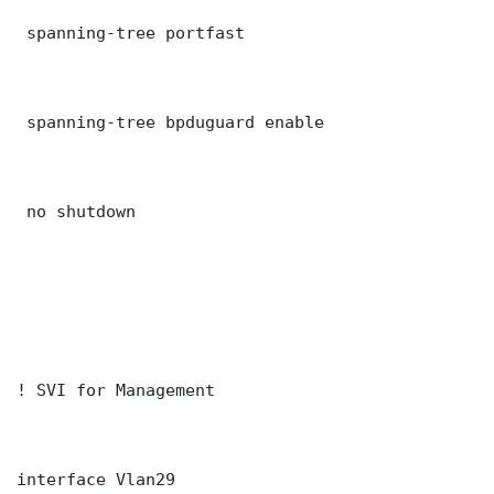
 spanning-tree portfast

 spanning-tree bpduguard enable

 no shutdown

! SVI for Management

interface Vlan29
