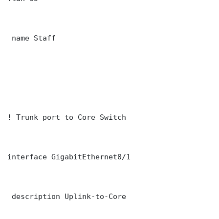
 name Staff

! Trunk port to Core Switch

interface GigabitEthernet0/1

 description Uplink-to-Core
