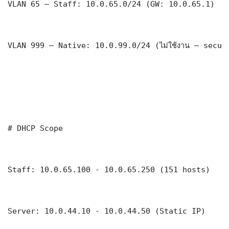
VLAN 65 — Staff: 10.0.65.0/24 (GW: 10.0.65.1)

VLAN 999 — Native: 10.0.99.0/24 (ไม่ใช้งาน — securi
# DHCP Scope

Staff: 10.0.65.100 - 10.0.65.250 (151 hosts)

Server: 10.0.44.10 - 10.0.44.50 (Static IP)
