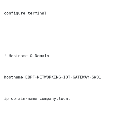
configure terminal

! Hostname & Domain

hostname EBPF-NETWORKING-IOT-GATEWAY-SW01

ip domain-name company.local
