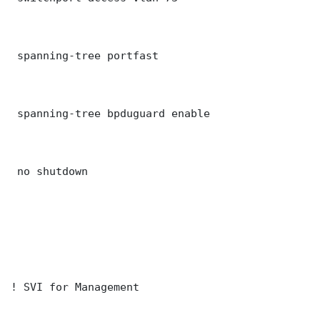
 spanning-tree portfast

 spanning-tree bpduguard enable

 no shutdown

! SVI for Management
