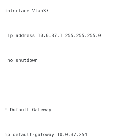
interface Vlan37

 ip address 10.0.37.1 255.255.255.0

 no shutdown

! Default Gateway

ip default-gateway 10.0.37.254
