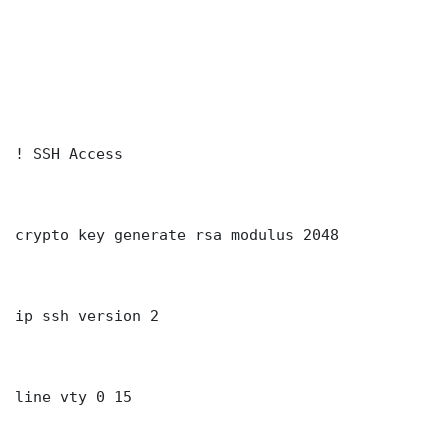
! SSH Access

crypto key generate rsa modulus 2048

ip ssh version 2

line vty 0 15
