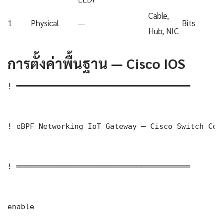
Cable,
1
Physical
—
Bits
Hub, NIC
การตั้งค่าพื้นฐาน — Cisco IOS
! ═══════════════════════════════════════

! eBPF Networking IoT Gateway — Cisco Switch Con
! ═══════════════════════════════════════

enable
