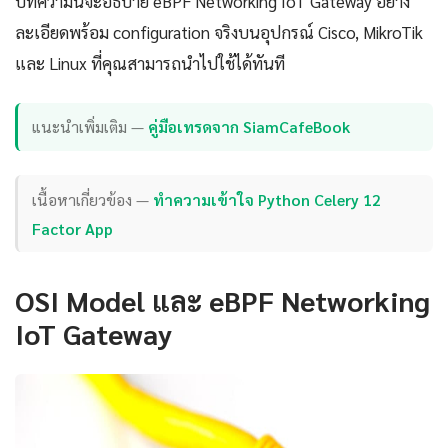
บทความนี้จะอธิบาย eBPF Networking IoT Gateway อย่าง
ละเอียดพร้อม configuration จริงบนอุปกรณ์ Cisco, MikroTik
และ Linux ที่คุณสามารถนำไปใช้ได้ทันที
แนะนำเพิ่มเติม —
คู่มือเทรดจาก SiamCafeBook
เนื้อหาเกี่ยวข้อง —
ทำความเข้าใจ Python Celery 12
Factor App
OSI Model และ eBPF Networking
IoT Gateway