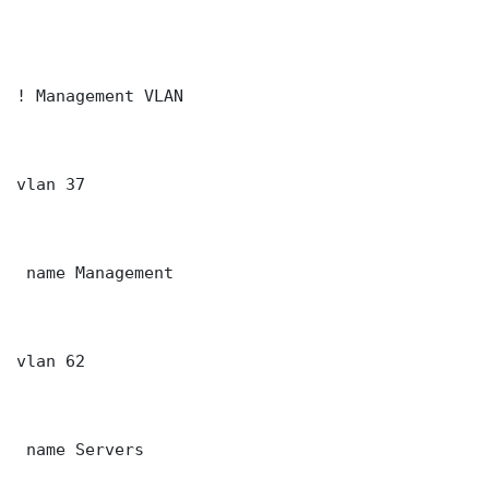
! Management VLAN

vlan 37

 name Management

vlan 62

 name Servers
