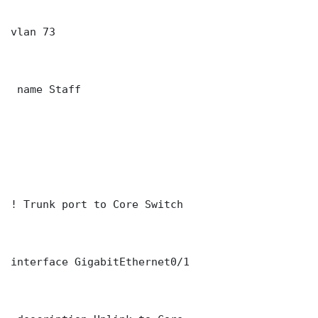
vlan 73

 name Staff

! Trunk port to Core Switch

interface GigabitEthernet0/1
