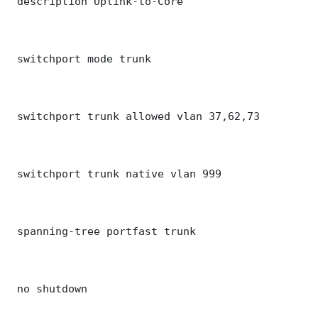
 description Uplink-to-Core

 switchport mode trunk

 switchport trunk allowed vlan 37,62,73

 switchport trunk native vlan 999

 spanning-tree portfast trunk

 no shutdown
