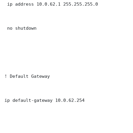
 ip address 10.0.62.1 255.255.255.0

 no shutdown

! Default Gateway

ip default-gateway 10.0.62.254
