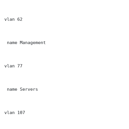
vlan 62

 name Management

vlan 77

 name Servers

vlan 107
