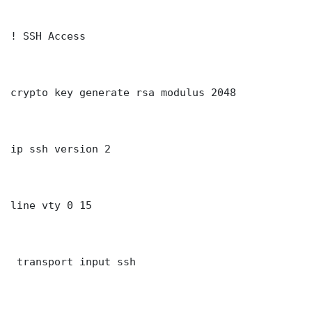
! SSH Access

crypto key generate rsa modulus 2048

ip ssh version 2

line vty 0 15

 transport input ssh
