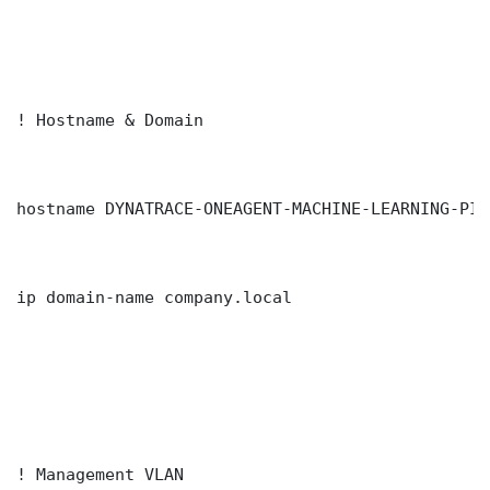
! Hostname & Domain

hostname DYNATRACE-ONEAGENT-MACHINE-LEARNING-PIP
ip domain-name company.local

! Management VLAN
