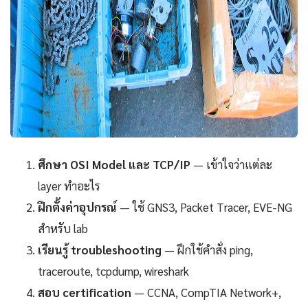
ศึกษา OSI Model และ TCP/IP
— เข้าใจว่าแต่ละ
layer ทำอะไร
ฝึกตั้งค่าอุปกรณ์
— ใช้ GNS3, Packet Tracer, EVE-NG
สำหรับ lab
เรียนรู้ troubleshooting
— ฝึกใช้คำสั่ง ping,
traceroute, tcpdump, wireshark
สอบ certification
— CCNA, CompTIA Network+,