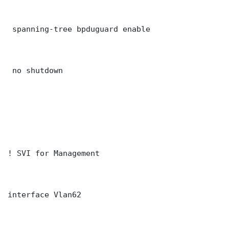
 spanning-tree bpduguard enable

 no shutdown

! SVI for Management

interface Vlan62
