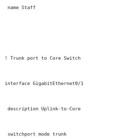
 name Staff

! Trunk port to Core Switch

interface GigabitEthernet0/1

 description Uplink-to-Core

 switchport mode trunk
