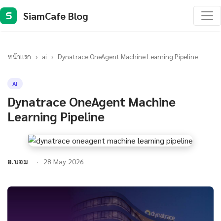
SiamCafe Blog
S
หน้าแรก
›
ai
›
Dynatrace OneAgent Machine Learning Pipeline
AI
Dynatrace OneAgent Machine
Learning Pipeline
อ.บอม
28 May 2026