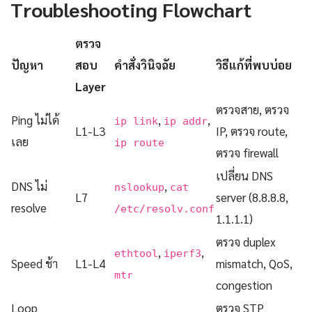
Troubleshooting Flowchart
ตรวจ
ปัญหา
สอบ
คำสั่งวินิจฉัย
วิธีแก้ที่พบบ่อย
Layer
ตรวจสาย, ตรวจ
Ping ไม่ได้
,
,
ip link
ip addr
L1-L3
IP, ตรวจ route,
เลย
ip route
ตรวจ firewall
เปลี่ยน DNS
DNS ไม่
,
nslookup
cat
L7
server (8.8.8.8,
resolve
/etc/resolv.conf
1.1.1.1)
ตรวจ duplex
,
,
ethtool
iperf3
Speed ช้า
L1-L4
mismatch, QoS,
mtr
congestion
Loop
ตรวจ STP