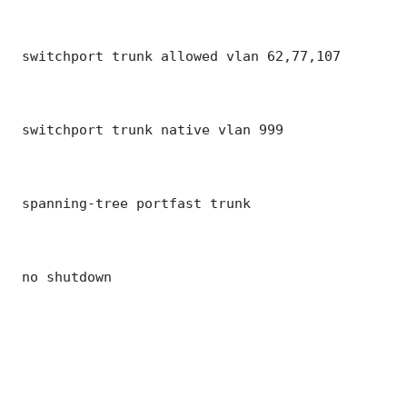
 switchport trunk allowed vlan 62,77,107

 switchport trunk native vlan 999

 spanning-tree portfast trunk

 no shutdown
