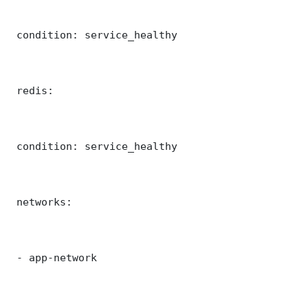
 condition: service_healthy

 redis:

 condition: service_healthy

 networks:

 - app-network
