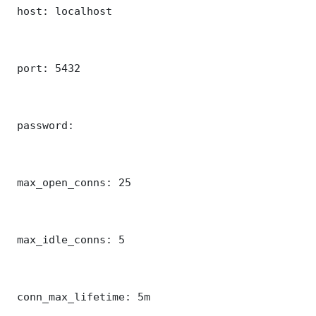
 host: localhost

 port: 5432

 password: 

 max_open_conns: 25

 max_idle_conns: 5

 conn_max_lifetime: 5m
