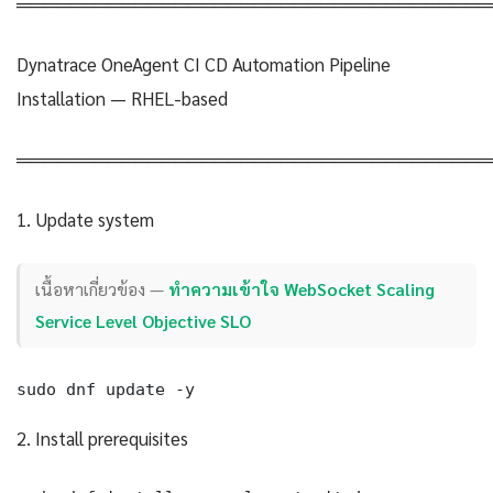
════════════════════════════════════
Dynatrace OneAgent CI CD Automation Pipeline
Installation — RHEL-based
════════════════════════════════════
1. Update system
เนื้อหาเกี่ยวข้อง —
ทำความเข้าใจ WebSocket Scaling
Service Level Objective SLO
sudo dnf update -y
2. Install prerequisites