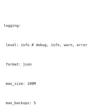
logging:

 level: info # debug, info, warn, error

 format: json

 max_size: 100M

 max_backups: 5
