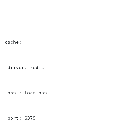
cache:

 driver: redis

 host: localhost

 port: 6379
