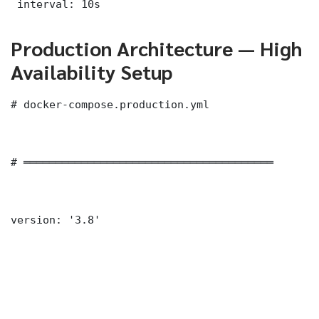
 interval: 10s
Production Architecture — High
Availability Setup
# docker-compose.production.yml

# ═══════════════════════════════════════

version: '3.8'
