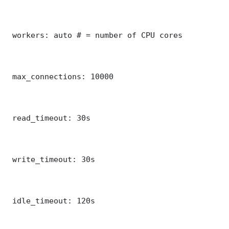
 workers: auto # = number of CPU cores

 max_connections: 10000

 read_timeout: 30s

 write_timeout: 30s

 idle_timeout: 120s
