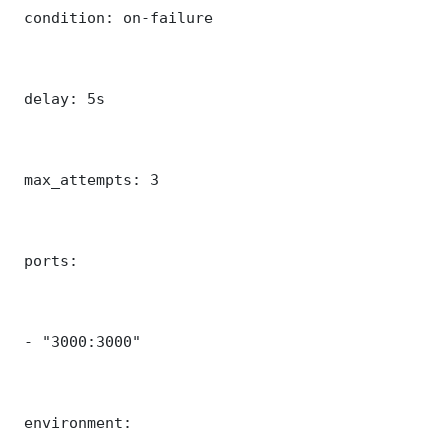
 condition: on-failure

 delay: 5s

 max_attempts: 3

 ports:

 - "3000:3000"

 environment:
