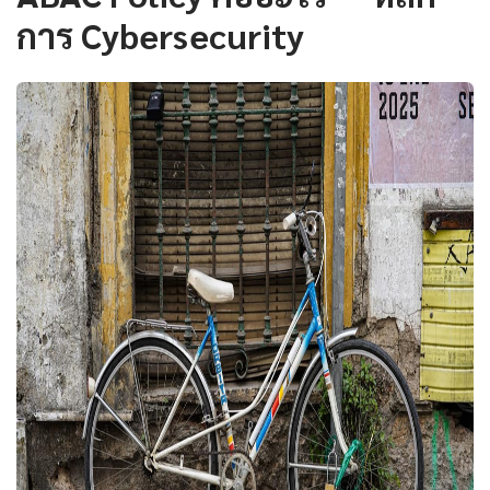
การ Cybersecurity