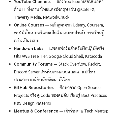
YouTube Channels
— ช่อง YouTube ที่สอนเนื้อหา
ด้าน IT ทั้งภาษาไทยและอังกฤษ เช่น @iCafeFX,
Traversy Media, NetworkChuck
Online Courses
— หลักสูตรจาก Udemy, Coursera,
edX มีทั้งแบบฟรีและเสียเงิน เหมาะสำหรับการเรียนรู้
อย่างเป็นระบบ
Hands-on Labs
— แพลตฟอร์มสำหรับฝึกปฏิบัติจริง
เช่น AWS Free Tier, Google Cloud Shell, Katacoda
Community Forums
— Stack Overflow, Reddit,
Discord Server สำหรับถามตอบและแลกเปลี่ยน
ประสบการณ์กับนักพัฒนาทั่วโลก
GitHub Repositories
— ศึกษาจาก Open Source
Projects จริง ดู Code ของคนอื่น เรียนรู้ Best Practices
และ Design Patterns
Meetup & Conference
— เข้าร่วมงาน Tech Meetup