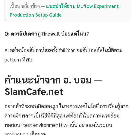
เนื้อหาเกี่ยวข้อง —
แนะนำให้อ่าน MLflow Experiment
Production Setup Guide
Q: ควรอัปเดตกฎ firewall บ่อยแค่ไหน?
A: อย่างน้อยสัปดาห์ละครั้ง fail2ban จะอัปเดตอัตโนมัติตาม
pattern ที่พบ
คำแนะนำจาก อ. บอม —
SiamCafe.net
อย่ากลัวที่จะลองผิดลองถูก ในวงการเทคโนโลยี การเรียนรู้จาก
ความผิดพลาดเป็นวิธีที่ดีที่สุด แต่ต้องทำในสภาพแวดล้อม
ทดสอบ (test environment) เท่านั้น อย่าลองในระบบ
production เด็ดขาด