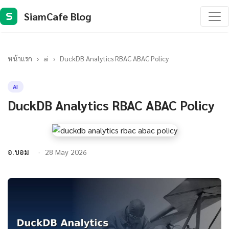
SiamCafe Blog
S
หน้าแรก
›
ai
›
DuckDB Analytics RBAC ABAC Policy
AI
DuckDB Analytics RBAC ABAC Policy
อ.บอม
28 May 2026