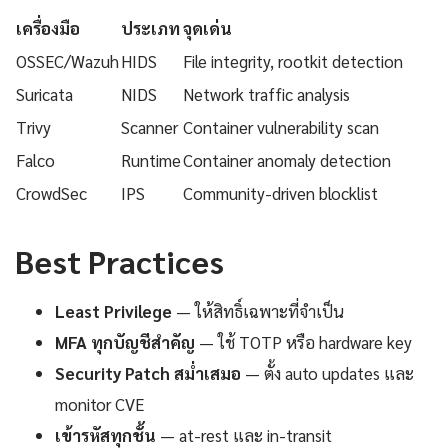
เครื่องมือ
ประเภท
จุดเด่น
OSSEC/Wazuh
HIDS
File integrity, rootkit detection
Suricata
NIDS
Network traffic analysis
Trivy
Scanner
Container vulnerability scan
Falco
Runtime
Container anomaly detection
CrowdSec
IPS
Community-driven blocklist
Best Practices
Least Privilege
— ให้สิทธิ์เฉพาะที่จำเป็น
MFA ทุกบัญชีสำคัญ
— ใช้ TOTP หรือ hardware key
Security Patch สม่ำเสมอ
— ตั้ง auto updates และ
monitor CVE
เข้ารหัสทุกชั้น
— at-rest และ in-transit