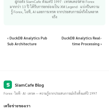
ผู้ก่อตั้ง SiamCafe ตั้งแต่ปี 1997 · เทรดเดอร์สาย Forex
มากกว่า 13 ปี ได้รับการยกย่องเป็น XM Legend · แบ่งปันความ
รู้ Forex, ไอที, AI และการเทรด จากประสบการณ์จริงในตลาด
จริง
‹ DuckDB Analytics Pub
DuckDB Analytics Real-
Sub Architecture
time Processing ›
S
SiamCafe Blog
Forex · ไอที · AI · เทรด — ความรู้จากประสบการณ์จริงตั้งแต่ปี 1997
เครือข่ายของเรา