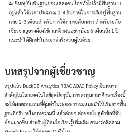
A:
ขึ้นอยู่กับพื้นฐานของแต่ละคน โดยทั่วไปถ้ามีพื้นฐาน IT
อยู่แล้ว ใช้เวลาประมาณ 2-4 สัปดาห์ในการเรียนรู้พื้นฐาน
และ 2-3 เดือนสำหรับการใช้งานระดับกลาง สำหรับระดับ
เชี่ยวชาญอาจต้องใช้เวลาฝึกฝนอย่างน้อย 6 เดือนถึง 1 ปี
แนะนำให้ฝึกทำโปรเจกต์จริงควบคู่ไปด้วย
บทสรุปจากผู้เชี่ยวชาญ
สรุปแล้ว DuckDB Analytics RBAC ABAC Policy มีบทบาท
สำคัญในโลกเทคโนโลยียุคปัจจุบัน การลงทุนเวลาศึกษาเรื่องนี้
จะให้ผลตอบแทนที่คุ้มค่าในระยะยาว ผมแนะนำให้เริ่มจากพื้น
ฐานที่อธิบายในบทความนี้ แล้วค่อยๆ ต่อยอดไปสู่หัวข้อที่ซับ
ซ้อนมากขึ้น สำหรับผู้ที่สนใจเรียนรู้เพิ่มเติม สามารถติดตาม
SiamCafe.net ได้ตลอด 24 ชั่วโมง