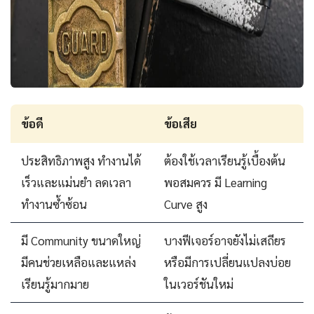
ข้อดี
ข้อเสีย
ประสิทธิภาพสูง ทำงานได้
ต้องใช้เวลาเรียนรู้เบื้องต้น
เร็วและแม่นยำ ลดเวลา
พอสมควร มี Learning
ทำงานซ้ำซ้อน
Curve สูง
มี Community ขนาดใหญ่
บางฟีเจอร์อาจยังไม่เสถียร
มีคนช่วยเหลือและแหล่ง
หรือมีการเปลี่ยนแปลงบ่อย
เรียนรู้มากมาย
ในเวอร์ชันใหม่