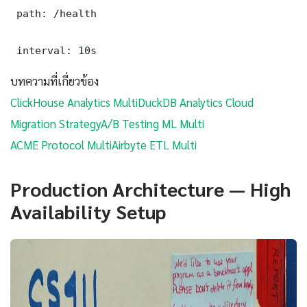
 path: /health

 interval: 10s
บทความที่เกี่ยวข้อง
ClickHouse Analytics Multi
DuckDB Analytics Cloud
Migration Strategy
A/B Testing ML Multi
ACME Protocol Multi
Airbyte ETL Multi
Production Architecture — High
Availability Setup