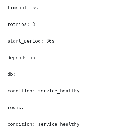
 timeout: 5s

 retries: 3

 start_period: 30s

 depends_on:

 db:

 condition: service_healthy

 redis:

 condition: service_healthy
