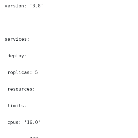
version: '3.8'

services:

 deploy:

 replicas: 5

 resources:

 limits:

 cpus: '16.0'
