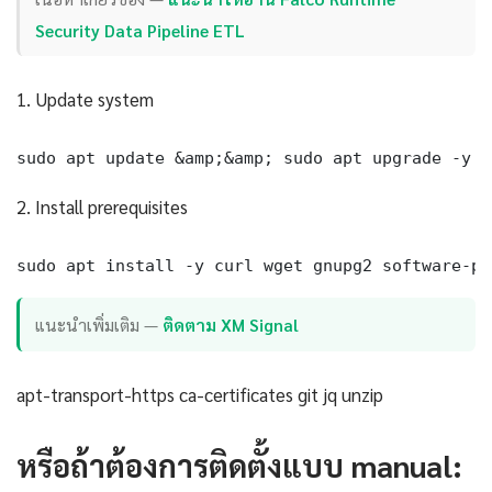
Security Data Pipeline ETL
1. Update system
sudo apt update &amp;&amp; sudo apt upgrade -y
2. Install prerequisites
sudo apt install -y curl wget gnupg2 software-pr
แนะนำเพิ่มเติม —
ติดตาม XM Signal
apt-transport-https ca-certificates git jq unzip
หรือถ้าต้องการติดตั้งแบบ manual: