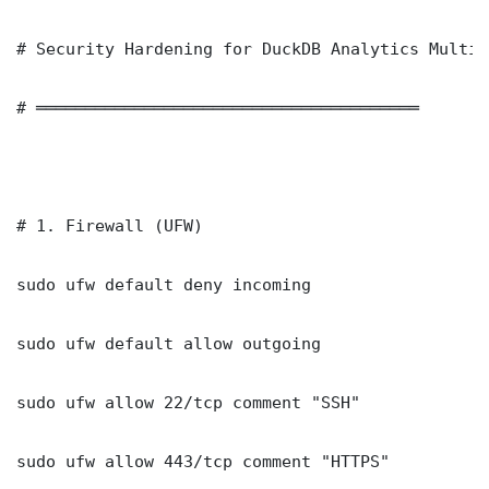
# Security Hardening for DuckDB Analytics Multi-
# ═══════════════════════════════════════

# 1. Firewall (UFW)

sudo ufw default deny incoming

sudo ufw default allow outgoing

sudo ufw allow 22/tcp comment "SSH"

sudo ufw allow 443/tcp comment "HTTPS"
