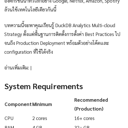
องค์กรชั้นนำทั่วโลกอย่าง Google, Netflix, Amazon, Spotify
ล้วนใช้เทคโนโลยีเดียวกันนี้
บทความนี้จะพาคุณเรียนรู้ DuckDB Analytics Multi-cloud
Strategy ตั้งแต่พื้นฐานการติดตั้งการตั้งค่า Best Practices ไป
จนถึง Production Deployment พร้อมตัวอย่างโค้ดและ
configuration ที่ใช้ได้จริง
อ่านเพิ่มเติม: |
System Requirements
Recommended
Component
Minimum
(Production)
CPU
2 cores
16+ cores
RAM
4 GB
32+ GB