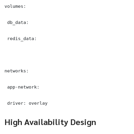
volumes:

 db_data:

 redis_data:

networks:

 app-network:

 driver: overlay
High Availability Design