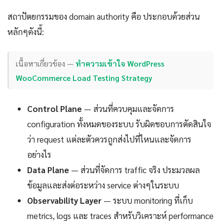
สถาปัตยกรรมของ domain authority คือ ประกอบด้วยส่วน
หลักๆดังนี้:
เนื้อหาเกี่ยวข้อง —
ทำความเข้าใจ WordPress
WooCommerce Load Testing Strategy
Control Plane
— ส่วนที่ควบคุมและจัดการ
configuration ทั้งหมดของระบบ รับผิดชอบการตัดสินใจ
ว่า request แต่ละตัวควรถูกส่งไปที่ไหนและจัดการ
อย่างไร
Data Plane
— ส่วนที่จัดการ traffic จริง ประมวลผล
ข้อมูลและส่งต่อระหว่าง service ต่างๆในระบบ
Observability Layer
— ระบบ monitoring ที่เก็บ
metrics, logs และ traces สำหรับวิเคราะห์ performance