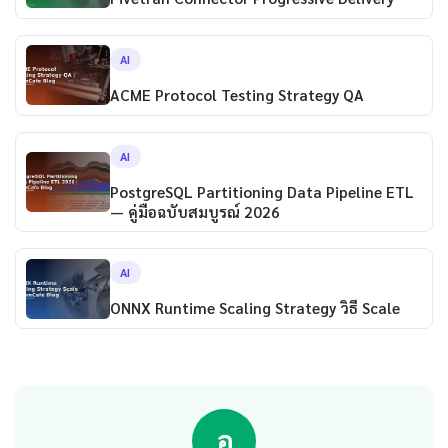
AI
ACME Protocol Testing Strategy QA
AI
PostgreSQL Partitioning Data Pipeline ETL
— คู่มือฉบับสมบูรณ์ 2026
AI
ONNX Runtime Scaling Strategy วิธี Scale
อ