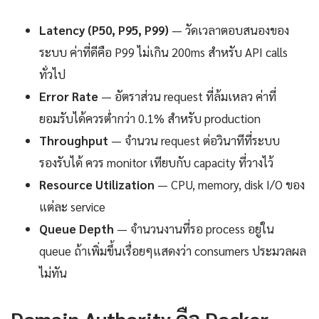
Latency (P50, P95, P99)
— วัดเวลาตอบสนองของ
ระบบ ค่าที่ดีคือ P99 ไม่เกิน 200ms สำหรับ API calls
ทั่วไป
Error Rate
— อัตราส่วน request ที่ล้มเหลว ค่าที่
ยอมรับได้ควรต่ำกว่า 0.1% สำหรับ production
Throughput
— จำนวน request ต่อวินาทีที่ระบบ
รองรับได้ ควร monitor เทียบกับ capacity ที่วางไว้
Resource Utilization
— CPU, memory, disk I/O ของ
แต่ละ service
Queue Depth
— จำนวนงานที่รอ process อยู่ใน
queue ถ้าเพิ่มขึ้นเรื่อยๆแสดงว่า consumers ประมวลผล
ไม่ทัน
Domain Authority คือ Docker