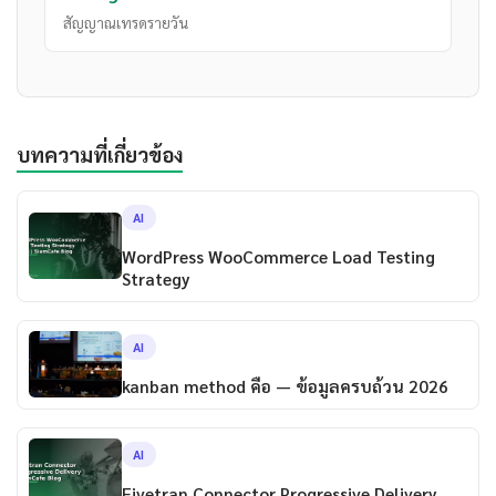
สัญญาณเทรดรายวัน
บทความที่เกี่ยวข้อง
AI
WordPress WooCommerce Load Testing
Strategy
AI
kanban method คือ — ข้อมูลครบถ้วน 2026
AI
Fivetran Connector Progressive Delivery