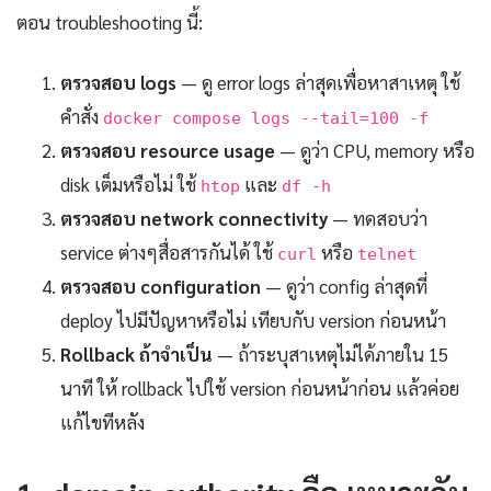
ตอน troubleshooting นี้:
ตรวจสอบ logs
— ดู error logs ล่าสุดเพื่อหาสาเหตุ ใช้
คำสั่ง
docker compose logs --tail=100 -f
ตรวจสอบ resource usage
— ดูว่า CPU, memory หรือ
disk เต็มหรือไม่ ใช้
และ
htop
df -h
ตรวจสอบ network connectivity
— ทดสอบว่า
service ต่างๆสื่อสารกันได้ ใช้
หรือ
curl
telnet
ตรวจสอบ configuration
— ดูว่า config ล่าสุดที่
deploy ไปมีปัญหาหรือไม่ เทียบกับ version ก่อนหน้า
Rollback ถ้าจำเป็น
— ถ้าระบุสาเหตุไม่ได้ภายใน 15
นาที ให้ rollback ไปใช้ version ก่อนหน้าก่อน แล้วค่อย
แก้ไขทีหลัง