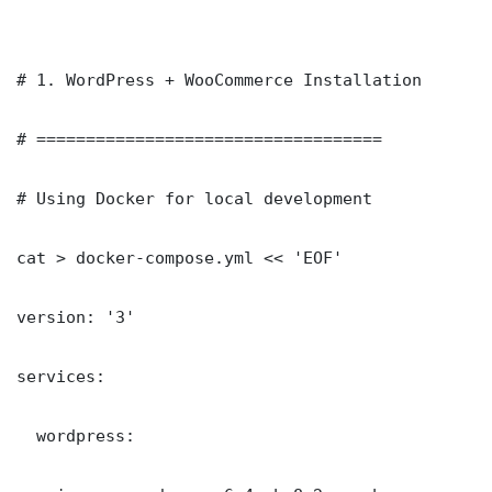
# 1. WordPress + WooCommerce Installation

# ===================================

# Using Docker for local development

cat > docker-compose.yml << 'EOF'

version: '3'

services:

  wordpress:
