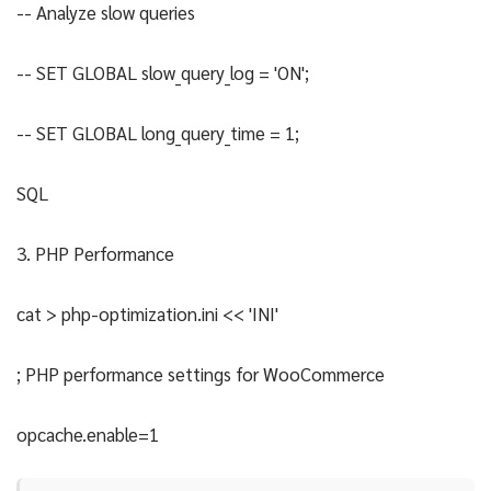
-- Analyze slow queries
-- SET GLOBAL slow_query_log = 'ON';
-- SET GLOBAL long_query_time = 1;
SQL
3. PHP Performance
cat > php-optimization.ini << 'INI'
; PHP performance settings for WooCommerce
opcache.enable=1