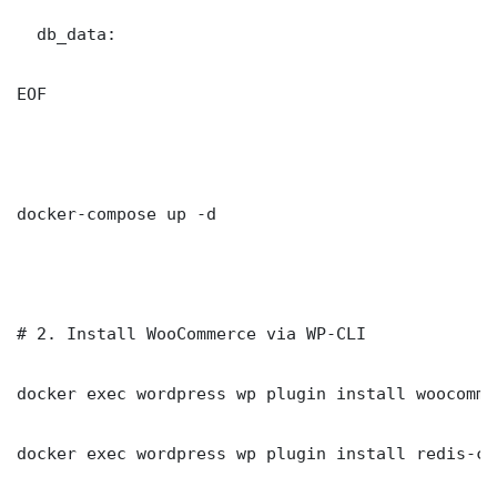
  db_data:

EOF

docker-compose up -d

# 2. Install WooCommerce via WP-CLI

docker exec wordpress wp plugin install woocomme
docker exec wordpress wp plugin install redis-ca