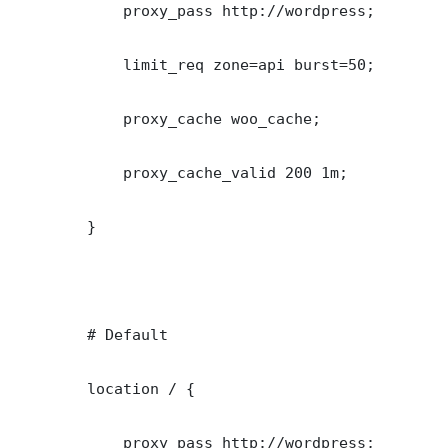
            proxy_pass http://wordpress;

            limit_req zone=api burst=50;

            proxy_cache woo_cache;

            proxy_cache_valid 200 1m;

        }

        # Default

        location / {

            proxy_pass http://wordpress;
