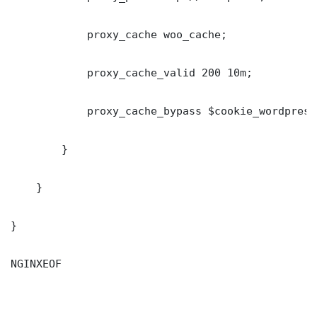
            proxy_cache woo_cache;

            proxy_cache_valid 200 10m;

            proxy_cache_bypass $cookie_wordpress
        }

    }

}

NGINXEOF
