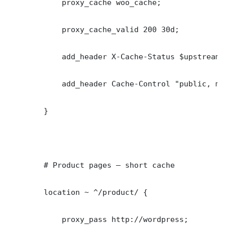
            proxy_cache woo_cache;

            proxy_cache_valid 200 30d;

            add_header X-Cache-Status $upstream_
            add_header Cache-Control "public, ma
        }

        # Product pages — short cache

        location ~ ^/product/ {

            proxy_pass http://wordpress;
