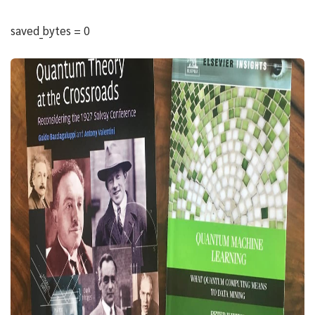
saved_bytes = 0