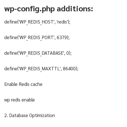
wp-config.php additions:
define('WP_REDIS_HOST', 'redis');
define('WP_REDIS_PORT', 6379);
define('WP_REDIS_DATABASE', 0);
define('WP_REDIS_MAXTTL', 86400);
Enable Redis cache
wp redis enable
2. Database Optimization