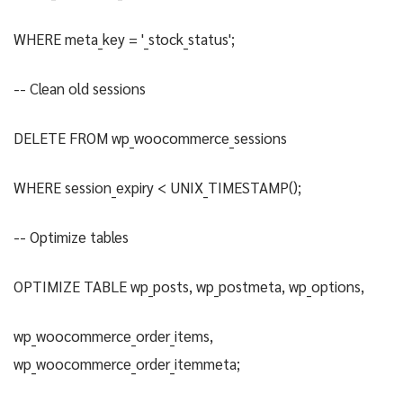
WHERE meta_key = '_stock_status';
-- Clean old sessions
DELETE FROM wp_woocommerce_sessions
WHERE session_expiry < UNIX_TIMESTAMP();
-- Optimize tables
OPTIMIZE TABLE wp_posts, wp_postmeta, wp_options,
wp_woocommerce_order_items,
wp_woocommerce_order_itemmeta;