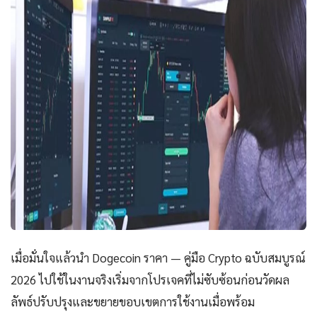
เมื่อมั่นใจแล้วนำ Dogecoin ราคา — คู่มือ Crypto ฉบับสมบูรณ์
2026 ไปใช้ในงานจริงเริ่มจากโปรเจคที่ไม่ซับซ้อนก่อนวัดผล
ลัพธ์ปรับปรุงและขยายขอบเขตการใช้งานเมื่อพร้อม