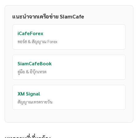
แนะนำจากเครือข่าย SiamCafe
iCafeForex
คอร์ส & สัญญาณ Forex
SiamCafeBook
คู่มือ & อีบุ๊กเทรด
XM Signal
สัญญาณเทรดรายวัน