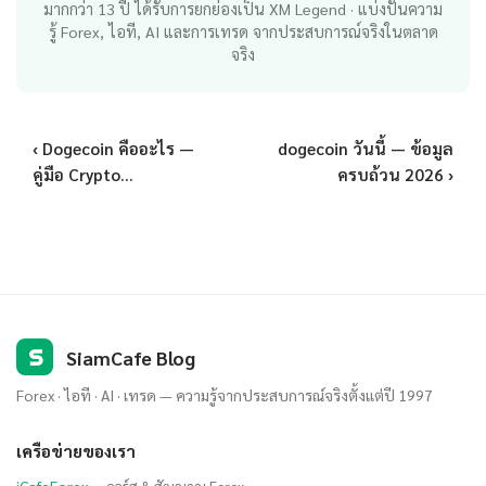
มากกว่า 13 ปี ได้รับการยกย่องเป็น XM Legend · แบ่งปันความ
รู้ Forex, ไอที, AI และการเทรด จากประสบการณ์จริงในตลาด
จริง
‹ Dogecoin คืออะไร —
dogecoin วันนี้ — ข้อมูล
คู่มือ Crypto...
ครบถ้วน 2026 ›
S
SiamCafe Blog
Forex · ไอที · AI · เทรด — ความรู้จากประสบการณ์จริงตั้งแต่ปี 1997
เครือข่ายของเรา