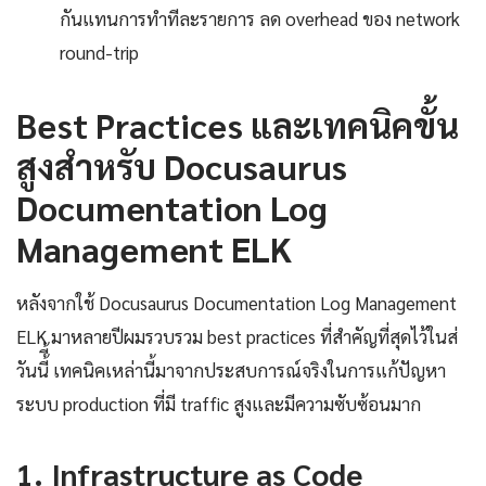
กันแทนการทำทีละรายการ ลด overhead ของ network
round-trip
Best Practices และเทคนิคขั้น
สูงสำหรับ Docusaurus
Documentation Log
Management ELK
หลังจากใช้ Docusaurus Documentation Log Management
ELK มาหลายปีผมรวบรวม best practices ที่สำคัญที่สุดไว้ในส่
วันนี้ี้ เทคนิคเหล่านี้มาจากประสบการณ์จริงในการแก้ปัญหา
ระบบ production ที่มี traffic สูงและมีความซับซ้อนมาก
1. Infrastructure as Code