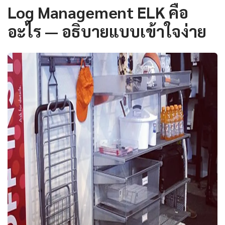
Log Management ELK คือ
อะไร — อธิบายแบบเข้าใจง่าย