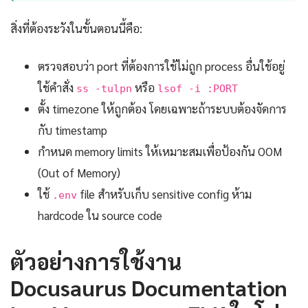
สิ่งที่ต้องระวังในขั้นตอนนี้คือ:
ตรวจสอบว่า port ที่ต้องการใช้ไม่ถูก process อื่นใช้อยู่
ใช้คำสั่ง
หรือ
ss -tulpn
lsof -i :PORT
ตั้ง timezone ให้ถูกต้อง โดยเฉพาะถ้าระบบต้องจัดการ
กับ timestamp
กำหนด memory limits ให้เหมาะสมเพื่อป้องกัน OOM
(Out of Memory)
ใช้
file สำหรับเก็บ sensitive config ห้าม
.env
hardcode ใน source code
ตัวอย่างการใช้งาน
Docusaurus Documentation