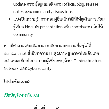
update ความรู้อยู่เสมอติดตาม official blog, release
notes และ community discussions
แบ่งปันความรู้:
การสอนผู้อื่นเป็นวิธีที่ดีที่สุดในการเรียน
รู้เขียน blog, ทำ presentation หรือ contribute กลับให้
community
หากมีคำถามเพิ่มเติมสามารถติดตามบทความอื่นๆได้ที่
SiamCafe.net ซึ่งมีบทความ IT คุณภาพสูงภาษาไทยอัปเดต
สม่ำเสมอเขียนโดยอ. บอมผู้เชี่ยวชาญด้าน IT Infrastructure,
Network และ Cybersecurity
โปรโมชันแนะนำ
เปิดบัญชีเทรดกับ XM