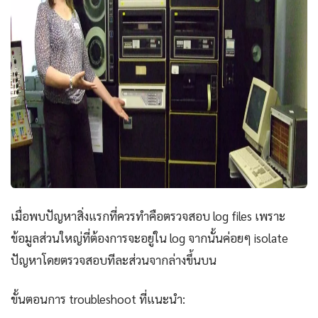
เมื่อพบปัญหาสิ่งแรกที่ควรทำคือตรวจสอบ log files เพราะ
ข้อมูลส่วนใหญ่ที่ต้องการจะอยู่ใน log จากนั้นค่อยๆ isolate
ปัญหาโดยตรวจสอบทีละส่วนจากล่างขึ้นบน
ขั้นตอนการ troubleshoot ที่แนะนำ: