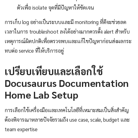
ตัวเพื่อ isolate จุดที่มีปัญหาให้ชัดเจน
การเก็บ log อย่างเป็นระบบและมี monitoring ที่ดีจะช่วยลด
เวลาในการ troubleshoot ลงได้อย่างมากควรตั้ง alert สำหรับ
เหตุการณ์ผิดปกติเพื่อตรวจพบและแก้ไขปัญหาก่อนส่งผลกระ
ทบต่อ service ที่ให้บริการอยู่
เปรียบเทียบและเลือกใช้
Docusaurus Documentation
Home Lab Setup
การเลือกใช้เครื่องมือและเทคโนโลยีที่เหมาะสมเป็นสิ่งสำคัญ
ต้องพิจารณาหลายปัจจัยรวมถึง use case, scale, budget และ
team expertise