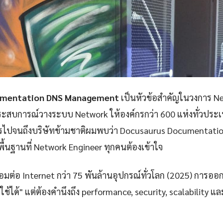
umentation DNS Management
เป็นหัวข้อสำคัญในวงการ N
ะสบการณ์วางระบบ Network ให้องค์กรกว่า 600 แห่งทั่วประเท
ไปจนถึงบริษัทข้ามชาติผมพบว่า Docusaurus Documentati
้นฐานที่ Network Engineer ทุกคนต้องเข้าใจ
ชื่อมต่อ Internet กว่า 75 พันล้านอุปกรณ์ทั่วโลก (2025) การออ
้ใช้ได้" แต่ต้องคำนึงถึง performance, security, scalability 