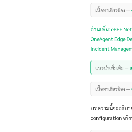
เนื้อหาเกี่ยวข้อง —
อ่านเพิ่ม: eBPF N
OneAgent Edge De
Incident Managem
แนะนำเพิ่มเติม —
แ
เนื้อหาเกี่ยวข้อง —
บทความนี้จะอธิบา
configuration จริง