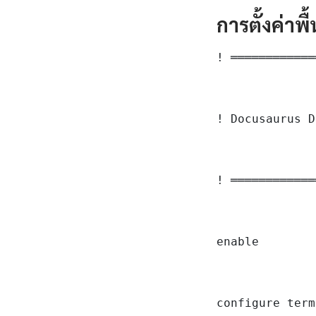
การตั้งค่าพ
! ════════════
! Docusaurus D
! ════════════
enable

configure term