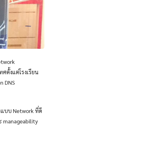
etwork
ศตั้งแต่โรงเรียน
on DNS
กแบบ Network ที่ดี
และ manageability