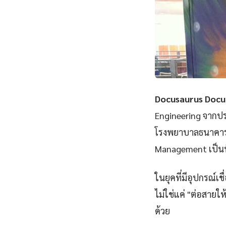
Docusaurus Doc
Engineering จากปร
โรงพยาบาลธนาคาร
Management เป็นพื
ในยุคที่มีอุปกรณ์เ
ไม่ใช่แค่ "ต่อสายให
ด้วย