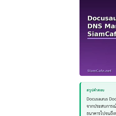
สรุปคำตอบ
Docusaurus Doc
จากประสบการณ์ว
ธนาคารไปจนถึงบ