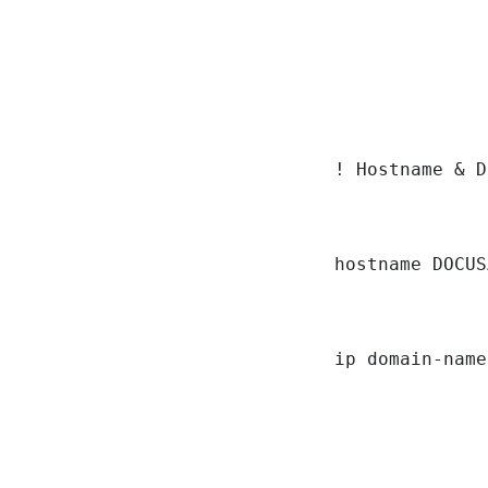
! Hostname & D
hostname DOCUS
ip domain-name