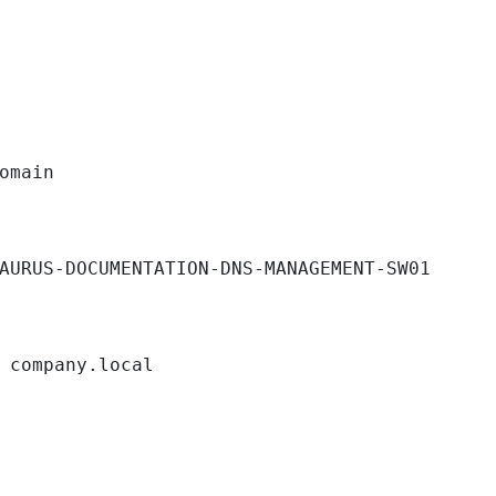
omain

AURUS-DOCUMENTATION-DNS-MANAGEMENT-SW01

 company.local
