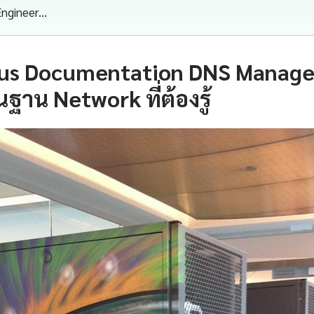
Engineer…
us Documentation DNS Manage
นฐาน Network ที่ต้องรู้