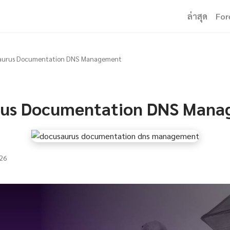
ล่าสุด
For
aurus Documentation DNS Management
rus Documentation DNS Man
26