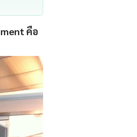
ment คือ