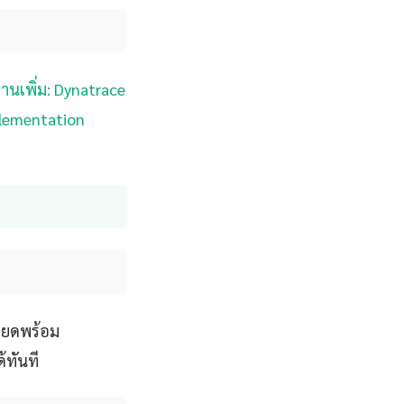
่านเพิ่ม: Dynatrace
plementation
ียดพร้อม
้ทันที