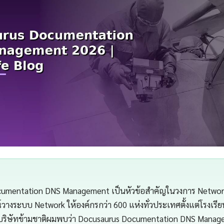
umentation DNS Management เป็นหัวข้อสำคัญในวงการ Network
างระบบ Network ให้องค์กรกว่า 600 แห่งทั่วประเทศตั้งแต่โรงเร
ริษัทข้ามชาติผมพบว่า Docusaurus Documentation DNS Manage