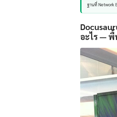
ฐานที่ Network 
Docusaur
อะไร — พื้