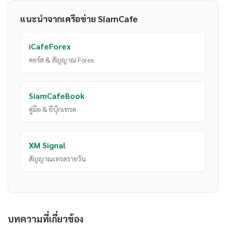
แนะนำจากเครือข่าย SiamCafe
iCafeForex
คอร์ส & สัญญาณ Forex
SiamCafeBook
คู่มือ & อีบุ๊กเทรด
XM Signal
สัญญาณเทรดรายวัน
บทความที่เกี่ยวข้อง