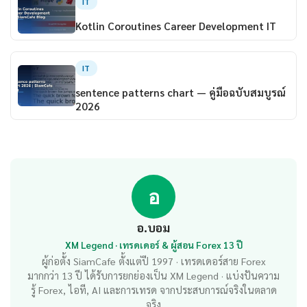
IT
Kotlin Coroutines Career Development IT
IT
sentence patterns chart — คู่มือฉบับสมบูรณ์
2026
อ
อ.บอม
XM Legend · เทรดเดอร์ & ผู้สอน Forex 13 ปี
ผู้ก่อตั้ง SiamCafe ตั้งแต่ปี 1997 · เทรดเดอร์สาย Forex
มากกว่า 13 ปี ได้รับการยกย่องเป็น XM Legend · แบ่งปันความ
รู้ Forex, ไอที, AI และการเทรด จากประสบการณ์จริงในตลาด
จริง