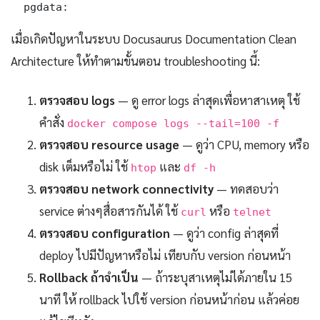
  pgdata:
เมื่อเกิดปัญหาในระบบ Docusaurus Documentation Clean
Architecture ให้ทำตามขั้นตอน troubleshooting นี้:
ตรวจสอบ logs
— ดู error logs ล่าสุดเพื่อหาสาเหตุ ใช้
คำสั่ง
docker compose logs --tail=100 -f
ตรวจสอบ resource usage
— ดูว่า CPU, memory หรือ
disk เต็มหรือไม่ ใช้
และ
htop
df -h
ตรวจสอบ network connectivity
— ทดสอบว่า
service ต่างๆสื่อสารกันได้ ใช้
หรือ
curl
telnet
ตรวจสอบ configuration
— ดูว่า config ล่าสุดที่
deploy ไปมีปัญหาหรือไม่ เทียบกับ version ก่อนหน้า
Rollback ถ้าจำเป็น
— ถ้าระบุสาเหตุไม่ได้ภายใน 15
นาที ให้ rollback ไปใช้ version ก่อนหน้าก่อน แล้วค่อย