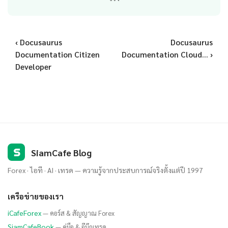
‹ Docusaurus
Docusaurus
Documentation Citizen
Documentation Cloud... ›
Developer
S
SiamCafe Blog
Forex · ไอที · AI · เทรด — ความรู้จากประสบการณ์จริงตั้งแต่ปี 1997
เครือข่ายของเรา
iCafeForex
— คอร์ส & สัญญาณ Forex
SiamCafeBook
— คู่มือ & อีบุ๊กเทรด