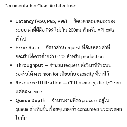
Documentation Clean Architecture:
Latency (P50, P95, P99)
— วัดเวลาตอบสนองของ
ระบบ ค่าที่ดีคือ P99 ไม่เกิน 200ms สำหรับ API calls
ทั่วไป
Error Rate
— อัตราส่วน request ที่ล้มเหลว ค่าที่
ยอมรับได้ควรต่ำกว่า 0.1% สำหรับ production
Throughput
— จำนวน request ต่อวินาทีที่ระบบ
รองรับได้ ควร monitor เทียบกับ capacity ที่วางไว้
Resource Utilization
— CPU, memory, disk I/O ของ
แต่ละ service
Queue Depth
— จำนวนงานที่รอ process อยู่ใน
queue ถ้าเพิ่มขึ้นเรื่อยๆแสดงว่า consumers ประมวลผล
ไม่ทัน