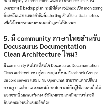
ก่อน deploy ไป production เสมอ ตั้ง resource limits ให้
เหมาะสม มี backup plan กรณีที่ต้อง rollback เปิด monitoring
ตั้งแต่วันแรก และอย่าลืมตั้ง alerting สำหรับ critical metrics
เพื่อให้สามารถตอบสนองต่อปัญหาได้ทันเวลา
5. มี community ภาษาไทยสำหรับ
Docusaurus Documentation
Clean Architecture ไหม?
มี community คนไทยที่สนใจ Docusaurus Documentation
Clean Architecture อยู่หลายกลุ่ม ทั้งบน Facebook Groups,
Discord servers และ LINE OpenChat สามารถแลกเปลี่ยน
ความรู้ ถามคำถาม และแชร์ประสบการณ์กับผู้ใช้งานคนอื่นได้
นอกจากนี้ SiamCafe.net ยังมีบทความเทคนิคภาษาไทยที่
อัปเดตอย่างสม่ำเสมออีกด้วย