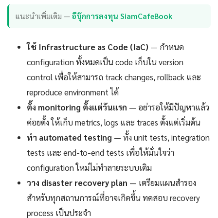
แนะนำเพิ่มเติม —
อีบุ๊กการลงทุน SiamCafeBook
ใช้ Infrastructure as Code (IaC)
— กำหนด
configuration ทั้งหมดเป็น code เก็บใน version
control เพื่อให้สามารถ track changes, rollback และ
reproduce environment ได้
ตั้ง monitoring ตั้งแต่วันแรก
— อย่ารอให้มีปัญหาแล้ว
ค่อยตั้ง ให้เก็บ metrics, logs และ traces ตั้งแต่เริ่มต้น
ทำ automated testing
— ทั้ง unit tests, integration
tests และ end-to-end tests เพื่อให้มั่นใจว่า
configuration ใหม่ไม่ทำลายระบบเดิม
วาง disaster recovery plan
— เตรียมแผนสำรอง
สำหรับทุกสถานการณ์ที่อาจเกิดขึ้น ทดสอบ recovery
process เป็นประจำ