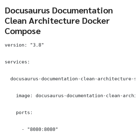
Docusaurus Documentation
Clean Architecture Docker
Compose
version: "3.8"

services:

  docusaurus-documentation-clean-architecture-ser
    image: docusaurus-documentation-clean-archit
    ports:

      - "8080:8080"
