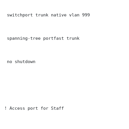
 switchport trunk native vlan 999

 spanning-tree portfast trunk

 no shutdown

! Access port for Staff
