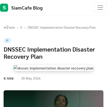
SiamCafe Blog
S
หน้าแรก
›
it
›
DNSSEC Implementation Disaster Recovery Plan
IT
DNSSEC Implementation Disaster
Recovery Plan
อ.บอม
28 May 2026