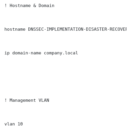
! Hostname & Domain

hostname DNSSEC-IMPLEMENTATION-DISASTER-RECOVERY
ip domain-name company.local

! Management VLAN

vlan 10
