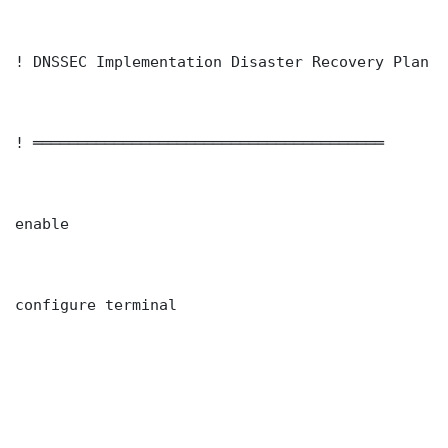
! DNSSEC Implementation Disaster Recovery Plan —
! ═══════════════════════════════════════

enable

configure terminal
