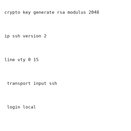
crypto key generate rsa modulus 2048

ip ssh version 2

line vty 0 15

 transport input ssh

 login local
