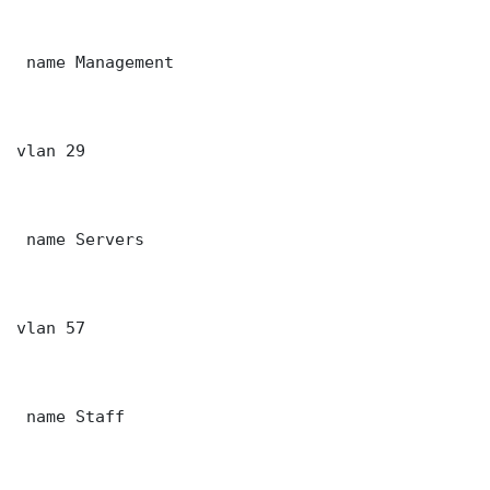
 name Management

vlan 29

 name Servers

vlan 57

 name Staff
