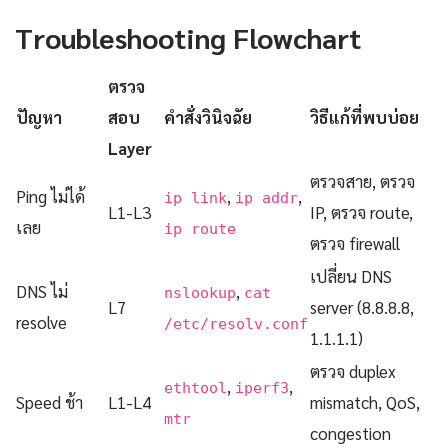
Troubleshooting Flowchart
ตรวจ
ปัญหา
สอบ
คำสั่งวินิจฉัย
วิธีแก้ที่พบบ่อย
Layer
ตรวจสาย, ตรวจ
Ping ไม่ได้
,
,
ip link
ip addr
L1-L3
IP, ตรวจ route,
เลย
ip route
ตรวจ firewall
เปลี่ยน DNS
DNS ไม่
,
nslookup
cat
L7
server (8.8.8.8,
resolve
/etc/resolv.conf
1.1.1.1)
ตรวจ duplex
,
,
ethtool
iperf3
Speed ช้า
L1-L4
mismatch, QoS,
mtr
congestion