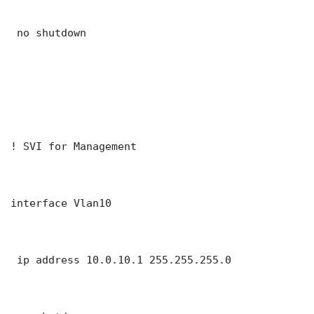
 no shutdown

! SVI for Management

interface Vlan10

 ip address 10.0.10.1 255.255.255.0
