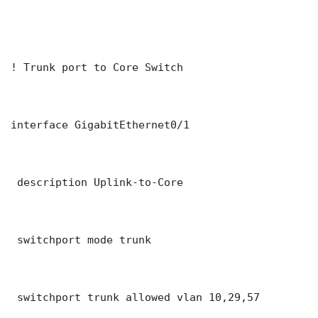
! Trunk port to Core Switch

interface GigabitEthernet0/1

 description Uplink-to-Core

 switchport mode trunk

 switchport trunk allowed vlan 10,29,57
