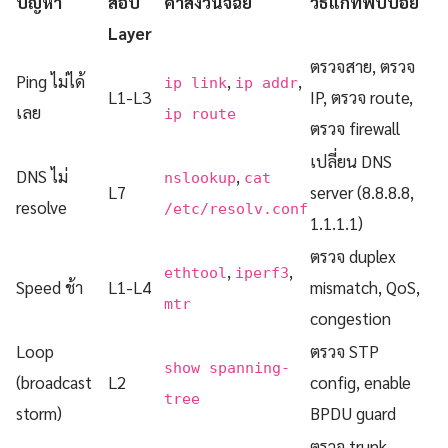
ปัญหา
สอบ
คำสั่งวินิจฉัย
วิธีแก้ที่พบบ่อย
Layer
ตรวจสาย, ตรวจ
Ping ไม่ได้
,
,
ip link
ip addr
L1-L3
IP, ตรวจ route,
เลย
ip route
ตรวจ firewall
เปลี่ยน DNS
DNS ไม่
,
nslookup
cat
L7
server (8.8.8.8,
resolve
/etc/resolv.conf
1.1.1.1)
ตรวจ duplex
,
,
ethtool
iperf3
Speed ช้า
L1-L4
mismatch, QoS,
mtr
congestion
Loop
ตรวจ STP
show spanning-
(broadcast
L2
config, enable
tree
storm)
BPDU guard
ตรวจ trunk