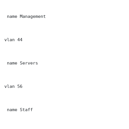
 name Management

vlan 44

 name Servers

vlan 56

 name Staff
