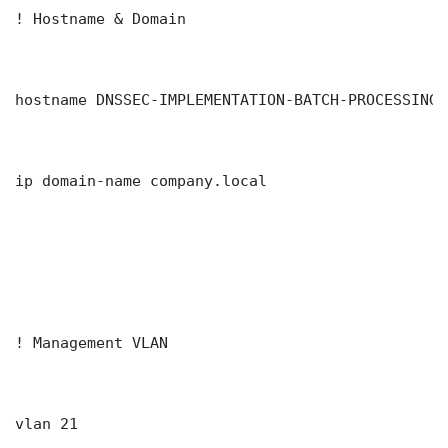
! Hostname & Domain

hostname DNSSEC-IMPLEMENTATION-BATCH-PROCESSING-
ip domain-name company.local

! Management VLAN

vlan 21
