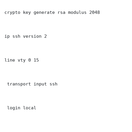
crypto key generate rsa modulus 2048

ip ssh version 2

line vty 0 15

 transport input ssh

 login local
