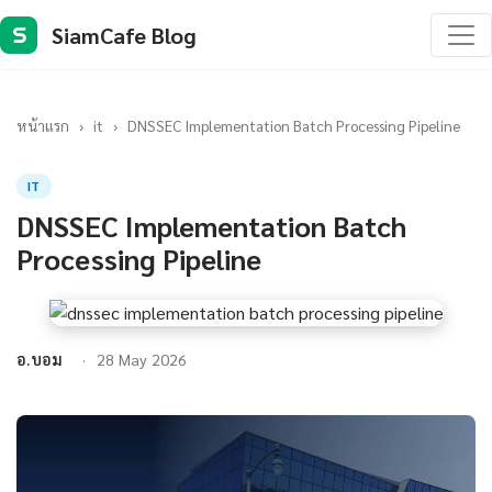
SiamCafe Blog
S
หน้าแรก
›
it
›
DNSSEC Implementation Batch Processing Pipeline
IT
DNSSEC Implementation Batch
Processing Pipeline
อ.บอม
28 May 2026