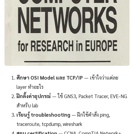
ศึกษา OSI Model และ TCP/IP
— เข้าใจว่าแต่ละ
layer ทำอะไร
ฝึกตั้งค่าอุปกรณ์
— ใช้ GNS3, Packet Tracer, EVE-NG
สำหรับ lab
เรียนรู้ troubleshooting
— ฝึกใช้คำสั่ง ping,
traceroute, tcpdump, wireshark
สอบ certification
— CCNA, CompTIA Network+,