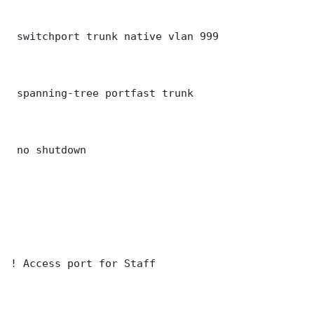
 switchport trunk native vlan 999

 spanning-tree portfast trunk

 no shutdown

! Access port for Staff
