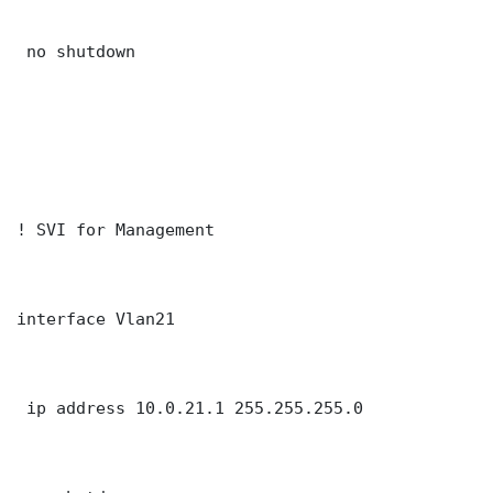
 no shutdown

! SVI for Management

interface Vlan21

 ip address 10.0.21.1 255.255.255.0
