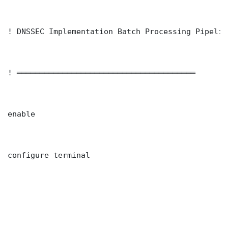
! DNSSEC Implementation Batch Processing Pipelin
! ═══════════════════════════════════════

enable

configure terminal
