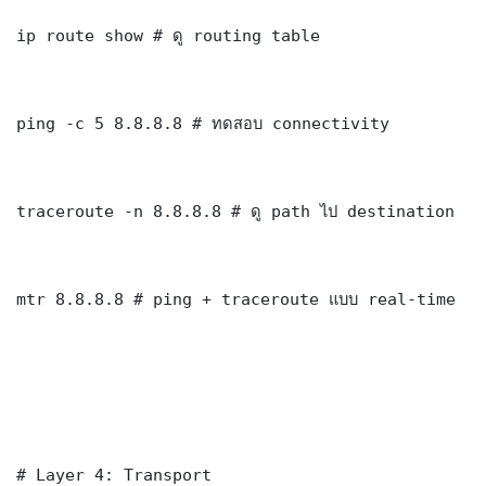
ip route show # ดู routing table

ping -c 5 8.8.8.8 # ทดสอบ connectivity

traceroute -n 8.8.8.8 # ดู path ไป destination

mtr 8.8.8.8 # ping + traceroute แบบ real-time

# Layer 4: Transport
