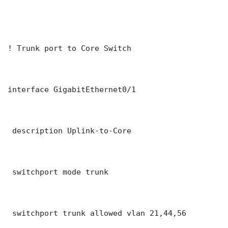
! Trunk port to Core Switch

interface GigabitEthernet0/1

 description Uplink-to-Core

 switchport mode trunk

 switchport trunk allowed vlan 21,44,56
