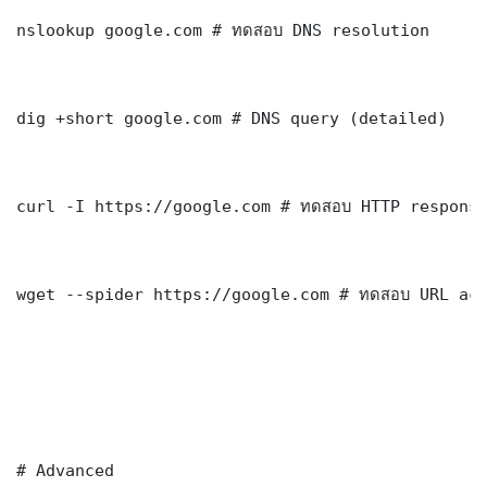
nslookup google.com # ทดสอบ DNS resolution

dig +short google.com # DNS query (detailed)

curl -I https://google.com # ทดสอบ HTTP response
wget --spider https://google.com # ทดสอบ URL acc
# Advanced
