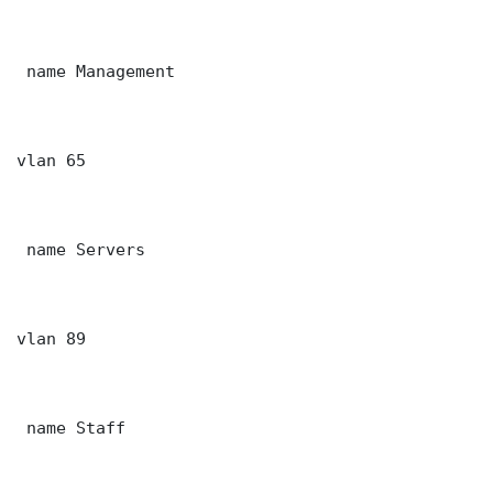
 name Management

vlan 65

 name Servers

vlan 89

 name Staff
