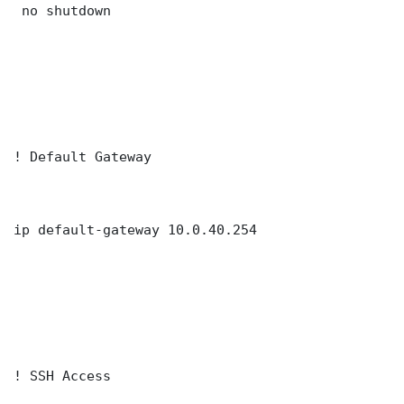
 no shutdown

! Default Gateway

ip default-gateway 10.0.40.254

! SSH Access
