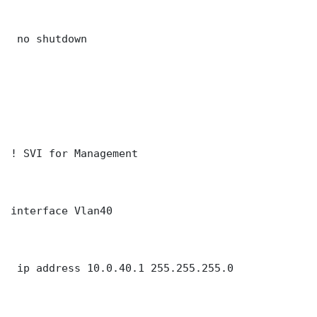
 no shutdown

! SVI for Management

interface Vlan40

 ip address 10.0.40.1 255.255.255.0
