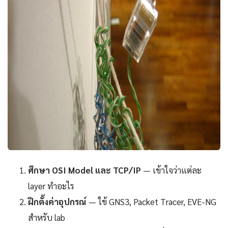
ศึกษา OSI Model และ TCP/IP
— เข้าใจว่าแต่ละ
layer ทำอะไร
ฝึกตั้งค่าอุปกรณ์
— ใช้ GNS3, Packet Tracer, EVE-NG
สำหรับ lab