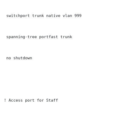
 switchport trunk native vlan 999

 spanning-tree portfast trunk

 no shutdown

! Access port for Staff
