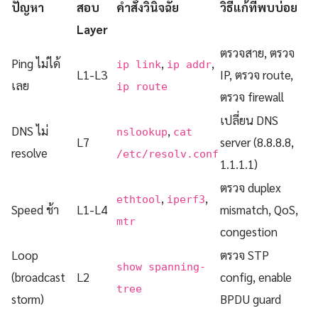
ปัญหา
สอบ
คำสั่งวินิจฉัย
วิธีแก้ที่พบบ่อย
Layer
ตรวจสาย, ตรวจ
Ping ไม่ได้
,
,
ip link
ip addr
L1-L3
IP, ตรวจ route,
เลย
ip route
ตรวจ firewall
เปลี่ยน DNS
DNS ไม่
,
nslookup
cat
L7
server (8.8.8.8,
resolve
/etc/resolv.conf
1.1.1.1)
ตรวจ duplex
,
,
ethtool
iperf3
Speed ช้า
L1-L4
mismatch, QoS,
mtr
congestion
Loop
ตรวจ STP
show spanning-
(broadcast
L2
config, enable
tree
storm)
BPDU guard