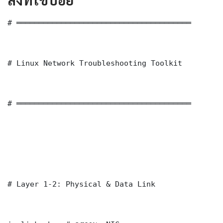
# ═══════════════════════════════════════

# Linux Network Troubleshooting Toolkit

# ═══════════════════════════════════════

# Layer 1-2: Physical & Data Link
