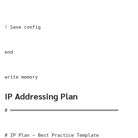
! Save config

end

write memory
IP Addressing Plan
# ═══════════════════════════════════════

# IP Plan — Best Practice Template
