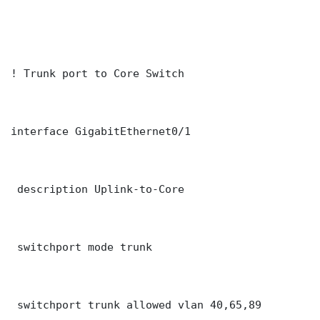
! Trunk port to Core Switch

interface GigabitEthernet0/1

 description Uplink-to-Core

 switchport mode trunk

 switchport trunk allowed vlan 40,65,89
