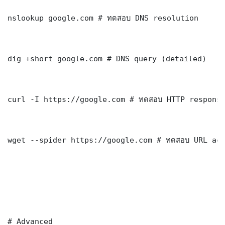
nslookup google.com # ทดสอบ DNS resolution

dig +short google.com # DNS query (detailed)

curl -I https://google.com # ทดสอบ HTTP response
wget --spider https://google.com # ทดสอบ URL acc
# Advanced
