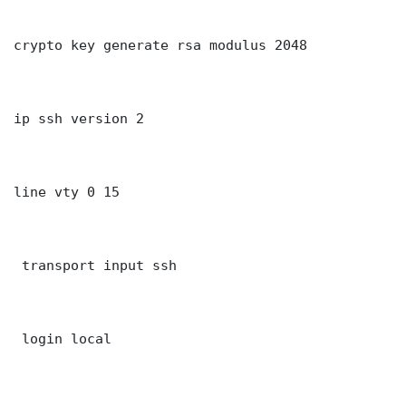
crypto key generate rsa modulus 2048

ip ssh version 2

line vty 0 15

 transport input ssh

 login local
