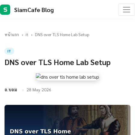
SiamCafe Blog
S
หน้าแรก
›
it
›
DNS over TLS Home Lab Setup
IT
DNS over TLS Home Lab Setup
อ.บอม
28 May 2026