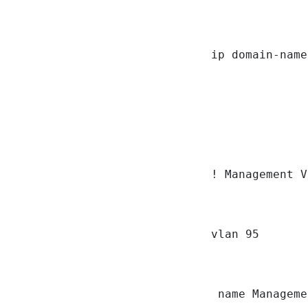
ip domain-name
! Management V
vlan 95

 name Manageme