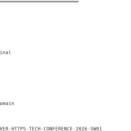
═══════════════════════════

inal

omain

VER-HTTPS-TECH-CONFERENCE-2026-SW01
