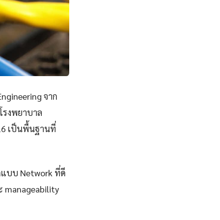
Engineering จาก
ยนโรงพยาบาล
เป็นพื้นฐานที่
กแบบ Network ที่ดี
และ manageability