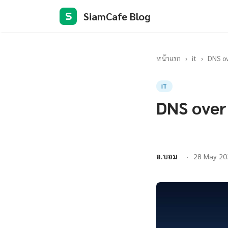
SiamCafe Blog
S
หน้าแรก
›
it
›
DNS ov
IT
DNS over
อ.บอม
28 May 20