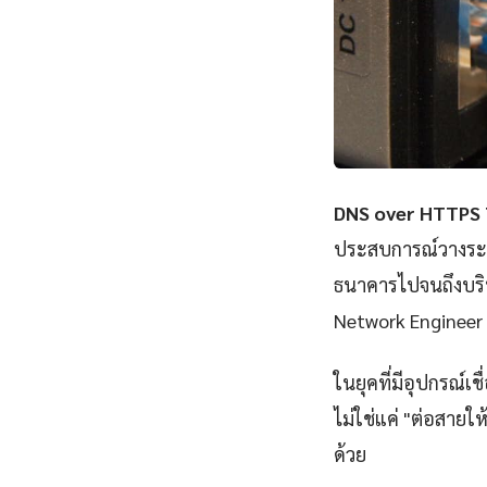
DNS over HTTPS 
ประสบการณ์วางระบบ
ธนาคารไปจนถึงบริษ
Network Engineer 
ในยุคที่มีอุปกรณ์เ
ไม่ใช่แค่ "ต่อสายให
ด้วย