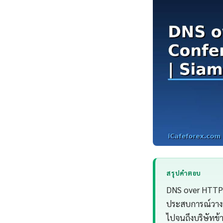
สรุปคำตอบ
DNS over HTTPS
ประสบการณ์วางร
ไปจนถึงบริษัทข