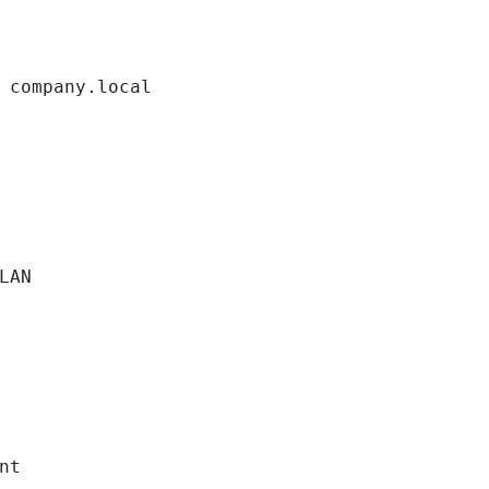
 company.local

LAN

nt
