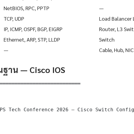
NetBIOS, RPC, PPTP
—
TCP, UDP
Load Balancer 
IP, ICMP, OSPF, BGP, EIGRP
Router, L3 Swi
Ethernet, ARP, STP, LLDP
Switch
—
Cable, Hub, NIC
ื้นฐาน — Cisco IOS
═══════════════════════════

PS Tech Conference 2026 — Cisco Switch Config