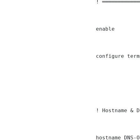
! ════════════
enable

configure term
! Hostname & D
hostname DNS-O