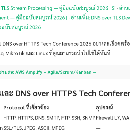
r TLS Stream Processing — คู่มือฉบับสมบูรณ์ 2026 | Si
·
อ่านเ
nt — คู่มือฉบับสมบูรณ์ 2026 |
·
อ่านเพิ่ม: DNS over TLS D
ือฉบับสมบูรณ์ 2026
ย DNS over HTTPS Tech Conference 2026 อย่างละเอียดพร้อ
o, MikroTik และ Linux ที่คุณสามารถนำไปใช้ได้ทันที
อ่านต่อ: AWS Amplify + Agile/Scrum/Kanban —
 และ DNS over HTTPS Tech Confere
Protocol ที่เกี่ยวข้อง
อุปกรณ์
HTTP, HTTPS, DNS, SMTP, FTP, SSH, SNMP
Firewall L7, WA
on
SSL/TLS, JPEG, ASCII, MPEG
—