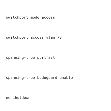
 switchport mode access

 switchport access vlan 73

 spanning-tree portfast

 spanning-tree bpduguard enable

 no shutdown
