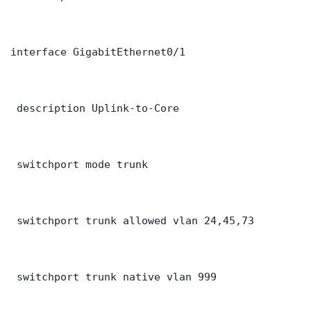
interface GigabitEthernet0/1

 description Uplink-to-Core

 switchport mode trunk

 switchport trunk allowed vlan 24,45,73

 switchport trunk native vlan 999
