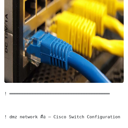
! ═══════════════════════════════════════

! dmz network คือ — Cisco Switch Configuration
