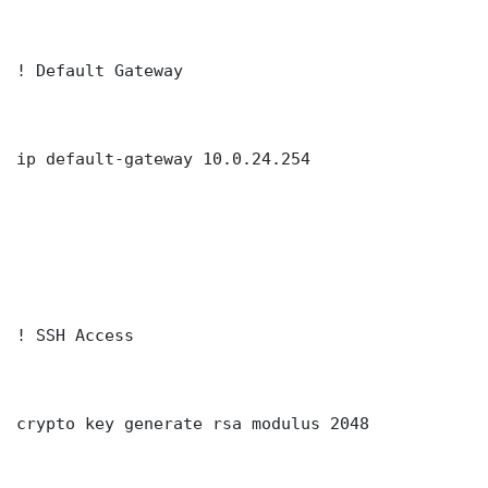
! Default Gateway

ip default-gateway 10.0.24.254

! SSH Access

crypto key generate rsa modulus 2048
