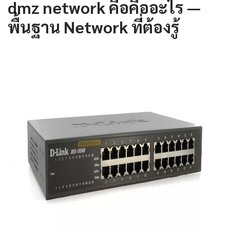
dmz network คือคืออะไร —
พื้นฐาน Network ที่ต้องรู้