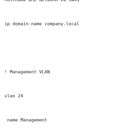
ip domain-name company.local

! Management VLAN

vlan 24

 name Management
