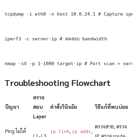
tcpdump -i eth0 -n host 10.0.24.1 # Capture spec
iperf3 -c server-ip # ทดสอบ bandwidth

nmap -sV -p 1-1000 target-ip # Port scan + servi
Troubleshooting Flowchart
ตรวจ
ปัญหา
สอบ
คำสั่งวินิจฉัย
วิธีแก้ที่พบบ่อย
Layer
ตรวจสาย, ตรวจ
Ping ไม่ได้
,
,
ip link
ip addr
L1-L3
IP, ตรวจ route,