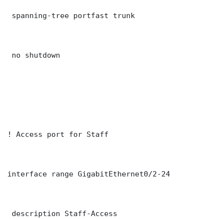
 spanning-tree portfast trunk

 no shutdown

! Access port for Staff

interface range GigabitEthernet0/2-24

 description Staff-Access
