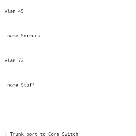
vlan 45

 name Servers

vlan 73

 name Staff

! Trunk port to Core Switch
