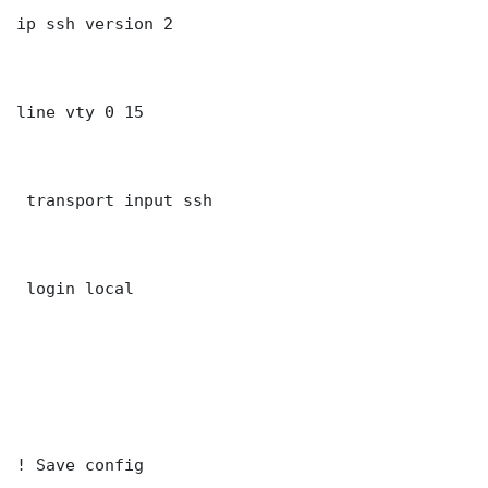
ip ssh version 2

line vty 0 15

 transport input ssh

 login local

! Save config
