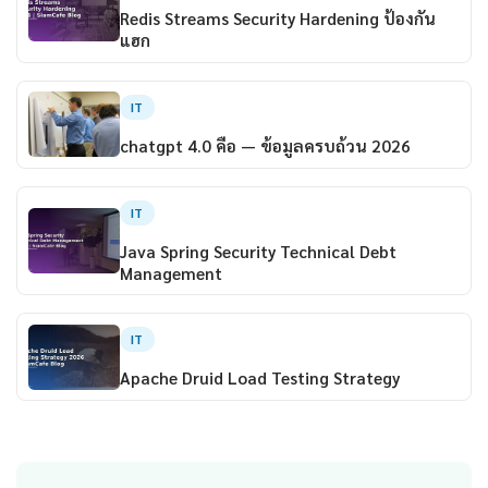
Redis Streams Security Hardening ป้องกัน
แฮก
IT
chatgpt 4.0 คือ — ข้อมูลครบถ้วน 2026
IT
Java Spring Security Technical Debt
Management
IT
Apache Druid Load Testing Strategy