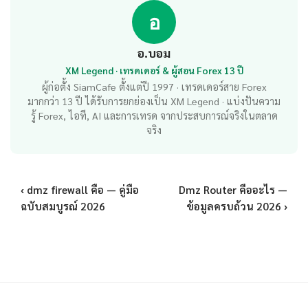
อ
อ.บอม
XM Legend · เทรดเดอร์ & ผู้สอน Forex 13 ปี
ผู้ก่อตั้ง SiamCafe ตั้งแต่ปี 1997 · เทรดเดอร์สาย Forex
มากกว่า 13 ปี ได้รับการยกย่องเป็น XM Legend · แบ่งปันความ
รู้ Forex, ไอที, AI และการเทรด จากประสบการณ์จริงในตลาด
จริง
‹ dmz firewall คือ — คู่มือ
Dmz Router คืออะไร —
ฉบับสมบูรณ์ 2026
ข้อมูลครบถ้วน 2026 ›